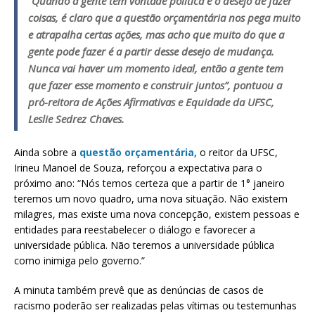
“Quando a gente tem vontade política e o desejo de fazer
coisas, é claro que a questão orçamentária nos pega muito
e atrapalha certas ações, mas acho que muito do que a
gente pode fazer é a partir desse desejo de mudança.
Nunca vai haver um momento ideal, então a gente tem
que fazer esse momento e construir juntos”, pontuou a
pró-reitora de Ações Afirmativas e Equidade da UFSC,
Leslie Sedrez Chaves.
Ainda sobre a
questão orçamentária
, o reitor da UFSC,
Irineu Manoel de Souza, reforçou a expectativa para o
próximo ano: “Nós temos certeza que a partir de 1° janeiro
teremos um novo quadro, uma nova situação. Não existem
milagres, mas existe uma nova concepção, existem pessoas e
entidades para reestabelecer o diálogo e favorecer a
universidade pública. Não teremos a universidade pública
como inimiga pelo governo.”
A minuta também prevê que as denúncias de casos de
racismo poderão ser realizadas pelas vítimas ou testemunhas