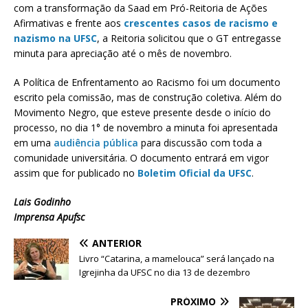
com a transformação da Saad em Pró-Reitoria de Ações
Afirmativas e frente aos
crescentes casos de racismo e
nazismo na UFSC
, a Reitoria solicitou que o GT entregasse
minuta para apreciação até o mês de novembro.
A Política de Enfrentamento ao Racismo foi um documento
escrito pela comissão, mas de construção coletiva. Além do
Movimento Negro, que esteve presente desde o início do
processo, no dia 1° de novembro a minuta foi apresentada
em uma
audiência pública
para discussão com toda a
comunidade universitária. O documento entrará em vigor
assim que for publicado no
Boletim Oficial da UFSC
.
Lais Godinho
Imprensa Apufsc
ANTERIOR
Livro “Catarina, a mamelouca” será lançado na
Igrejinha da UFSC no dia 13 de dezembro
PRÓXIMO