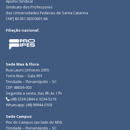
Apufsc-Sindical
Sindicato dos Professores
das Universidades Federais de Santa Catarina
CNPJ 83.051.920/0001-66
Filiação nacional:
Sede Max & Flora
Rua Lauro Linhares 2055
Torre Max – Sala 901
Trindade – Florianópolis – SC
CEP: 88036-003
Segunda a sexta, das 8h às 17h
(48) 3234-2844 e 3234-5216
Whatsapp: (48) 99944-0103
Sede Campus
Flor do Campus (ao lado do NDI)
Trindade – Florianópolis – SC