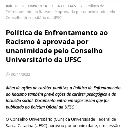
INÍCIO
IMPRENSA
NOTÍCIAS
Política de
Enfrentamento ao Racismo é aprovada por unanimidade pelo
Conselho Universitário da UFSC
Política de Enfrentamento ao
Racismo é aprovada por
unanimidade pelo Conselho
Universitário da UFSC
30/11/2022
Além de ações de caráter punitivo, a Política de Enfrentamento
ao Racismo também prevê ações de caráter pedagógico e de
inclusão social. Documento entra em vigor assim que for
publicado no Boletim Oficial da UFSC
O Conselho Universitário (CUn) da Universidade Federal de
Santa Catarina (UFSC) aprovou por unanimidade, em sessão