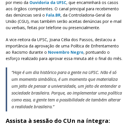
por meio da
Ouvidoria da UFSC
, que encaminhará os casos
aos órgãos competentes. O canal principal para recebimento
das denúncias será o
Fala.BR
, da Controladoria-Geral da
União (CGU), mas também serão aceitas denúncias por e-mail
ou verbais, feitas por telefone ou presencialmente.
A vice-reitora da UFSC, Joana Célia dos Passos, destacou a
importância da aprovação de uma Política de Enfrentamento
ao Racismo durante o
Novembro Negro
, pontuando o
esforço realizado para aprovar essa minuta até o final do mês.
“Hoje é um dia histórico para a gente na UFSC. Não é só
um momento simbólico, é um momento que materializa
um jeito de pensar a universidade, um jeito de entender a
sociedade brasileira. Porque, ao implementar uma política
como essa, a gente tem a possibilidade de também alterar
a realidade brasileira.”
Assista à sessão do CUn na íntegra: