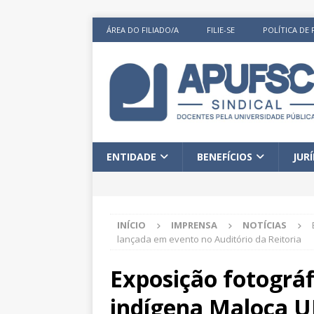
ÁREA DO FILIADO/A
FILIE-SE
POLÍTICA DE 
ENTIDADE
BENEFÍCIOS
JUR
INÍCIO
IMPRENSA
NOTÍCIAS
lançada em evento no Auditório da Reitoria
Exposição fotográ
indígena Maloca U