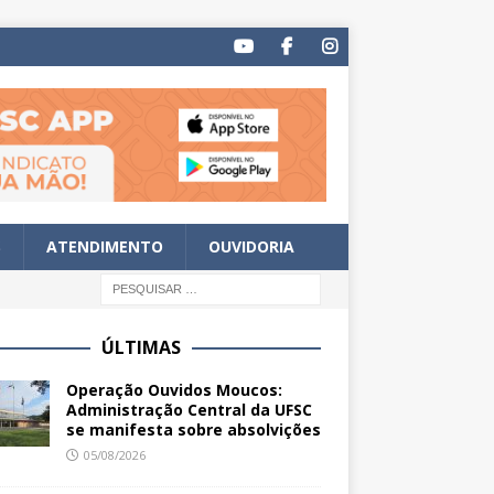
S
ATENDIMENTO
OUVIDORIA
ÚLTIMAS
Operação Ouvidos Moucos:
Administração Central da UFSC
se manifesta sobre absolvições
05/08/2026