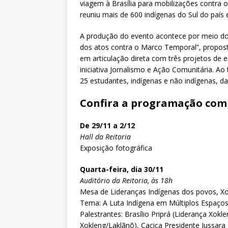
viagem à Brasília para mobilizações contra
reuniu mais de 600 indígenas do Sul do país
A produção do evento acontece por meio do 
dos atos contra o Marco Temporal”, propost
em articulação direta com três projetos de e
iniciativa Jornalismo e Ação Comunitária. A
25 estudantes, indígenas e não indígenas, 
Confira a programação com
De 29/11 a 2/12
Hall da Reitoria
Exposição fotográfica
Quarta-feira, dia 30/11
Auditório da Reitoria, às 18h
Mesa de Lideranças Indígenas dos povos, Xo
Tema: A Luta Indígena em Múltiplos Espaço
Palestrantes: Brasílio Priprá (Liderança Xo
Xokleng/Laklãnõ), Cacica Presidente Jussara