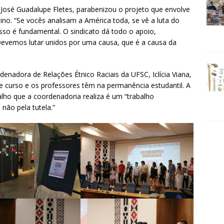
r José Guadalupe Fletes, parabenizou o projeto que envolve
no. “Se vocês analisam a América toda, se vê a luta do
 Isso é fundamental. O sindicato dá todo o apoio,
 Devemos lutar unidos por uma causa, que é a causa da
enadora de Relações Étnico Raciais da UFSC, Iclícia Viana,
e curso e os professores têm na permanência estudantil. A
ho que a coordenadoria realiza é um “trabalho
 não pela tutela.”