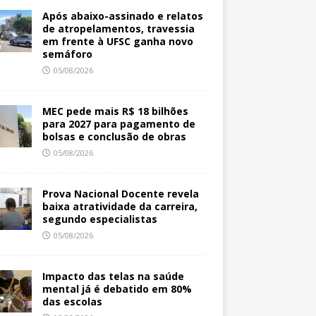
Após abaixo-assinado e relatos
de atropelamentos, travessia
em frente à UFSC ganha novo
semáforo
05/08/2026
MEC pede mais R$ 18 bilhões
para 2027 para pagamento de
bolsas e conclusão de obras
05/08/2026
Prova Nacional Docente revela
baixa atratividade da carreira,
segundo especialistas
05/08/2026
Impacto das telas na saúde
mental já é debatido em 80%
das escolas