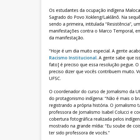
Os estudantes da ocupação indígena Maloca
Sagrado do Povo Xokleng/Laklãnõ. Na sequê
sendo a primeira, intitulada “Resistência”,
manifestações contra o Marco Temporal, em 
da manifestação.
“Hoje é um dia muito especial. A gente aca
Racismo Institucional
. A gente sabe que is
fato] é preciso que essa resolução pegue. O 
preciso dizer que vocês contribuem muito. V
UFSC.
O coordenador do curso de Jornalismo da UFS
do protagonismo indígena: “Não é mais o bra
registrando a própria história. O jornalismo 
professora de Jornalismo Isabel Colucci e 
cobertura fotográfica realizada pelos indíge
mostrado na grande mídia: “Eu soube de coi
ter sido professora de vocês.”