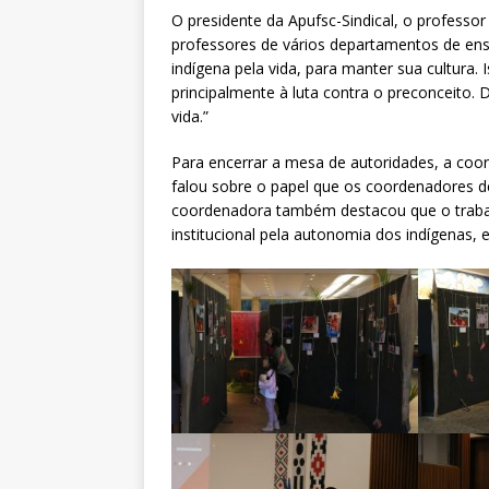
O presidente da Apufsc-Sindical, o professo
professores de vários departamentos de ensi
indígena pela vida, para manter sua cultura.
principalmente à luta contra o preconceito.
vida.”
Para encerrar a mesa de autoridades, a coord
falou sobre o papel que os coordenadores d
coordenadora também destacou que o trabal
institucional pela autonomia dos indígenas, e