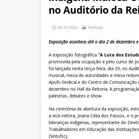
no Auditório da Re
30/11/2022
Notícias
Exposição acontece até o dia 2 de dezembro e
A exposição fotográfica
“A Luta dos Estu
promovida pela ocupação e pelo curso de Jor
foi lançada nesta terça-feira, dia 29, no Au
musical, mesa de autoridades e mesa redon
Apufs-Sindical e do Centro de Comunicação e
dezembro no Hall da Reitoria. A programaç
palestras, debates e show.
Na cerimônia de abertura da exposição, esti
a vice-reitora, Joana Célia dos Passos, e o p
lideranças indígenas, representante do Diret
Trabalhadores em Educação das Instituições 
(Sintufsc).