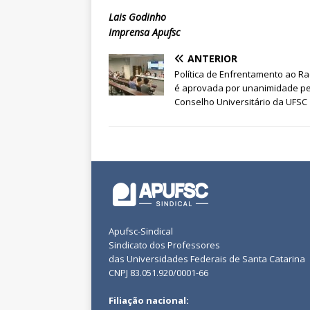
Lais Godinho
Imprensa Apufsc
ANTERIOR
Política de Enfrentamento ao R
é aprovada por unanimidade pe
Conselho Universitário da UFSC
Apufsc-Sindical
Sindicato dos Professores
das Universidades Federais de Santa Catarina
CNPJ 83.051.920/0001-66
Filiação nacional: