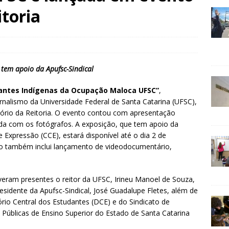
itoria
 tem apoio da Apufsc-Sindical
dantes Indígenas da Ocupação Maloca UFSC”
,
nalismo da Universidade Federal de Santa Catarina (UFSC),
ditório da Reitoria. O evento contou com apresentação
da com os fotógrafos. A exposição, que tem apoio da
 Expressão (CCE), estará disponível até o dia 2 de
ão também inclui lançamento de videodocumentário,
veram presentes o reitor da UFSC, Irineu Manoel de Souza,
residente da Apufsc-Sindical, José Guadalupe Fletes, além de
ório Central dos Estudantes (DCE) e do Sindicato de
Públicas de Ensino Superior do Estado de Santa Catarina