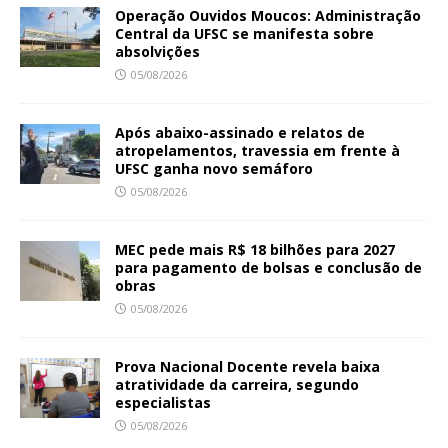
Operação Ouvidos Moucos: Administração
Central da UFSC se manifesta sobre
absolvições
05/08/2026
Após abaixo-assinado e relatos de
atropelamentos, travessia em frente à
UFSC ganha novo semáforo
05/08/2026
MEC pede mais R$ 18 bilhões para 2027
para pagamento de bolsas e conclusão de
obras
05/08/2026
Prova Nacional Docente revela baixa
atratividade da carreira, segundo
especialistas
05/08/2026