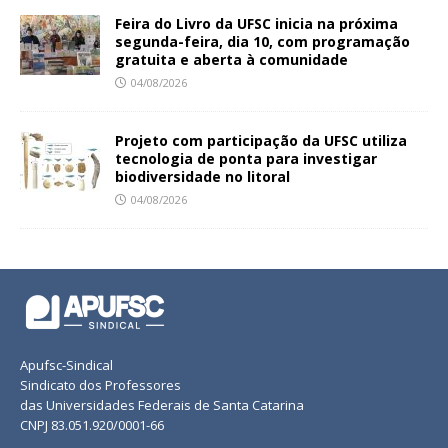
Feira do Livro da UFSC inicia na próxima
segunda-feira, dia 10, com programação
gratuita e aberta à comunidade
04/08/2026
Projeto com participação da UFSC utiliza
tecnologia de ponta para investigar
biodiversidade no litoral
04/08/2026
Apufsc-Sindical
Sindicato dos Professores
das Universidades Federais de Santa Catarina
CNPJ 83.051.920/0001-66