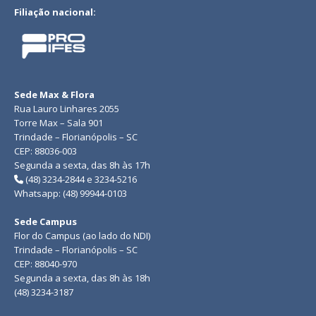
Filiação nacional:
Sede Max & Flora
Rua Lauro Linhares 2055
Torre Max – Sala 901
Trindade – Florianópolis – SC
CEP: 88036-003
Segunda a sexta, das 8h às 17h
(48) 3234-2844 e 3234-5216
Whatsapp: (48) 99944-0103
Sede Campus
Flor do Campus (ao lado do NDI)
Trindade – Florianópolis – SC
CEP: 88040-970
Segunda a sexta, das 8h às 18h
(48) 3234-3187