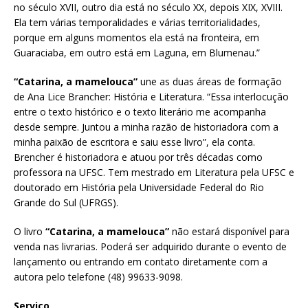
no século XVII, outro dia está no século XX, depois XIX, XVIII.
Ela tem várias temporalidades e várias territorialidades,
porque em alguns momentos ela está na fronteira, em
Guaraciaba, em outro está em Laguna, em Blumenau.”
“Catarina, a mamelouca”
une as duas áreas de formação
de Ana Lice Brancher: História e Literatura. “Essa interlocução
entre o texto histórico e o texto literário me acompanha
desde sempre. Juntou a minha razão de historiadora com a
minha paixão de escritora e saiu esse livro”, ela conta.
Brencher é historiadora e atuou por três décadas como
professora na UFSC. Tem mestrado em Literatura pela UFSC e
doutorado em História pela Universidade Federal do Rio
Grande do Sul (UFRGS).
O livro
“Catarina, a mamelouca”
não estará disponível para
venda nas livrarias. Poderá ser adquirido durante o evento de
lançamento ou entrando em contato diretamente com a
autora pelo telefone (48) 99633-9098.
Serviço