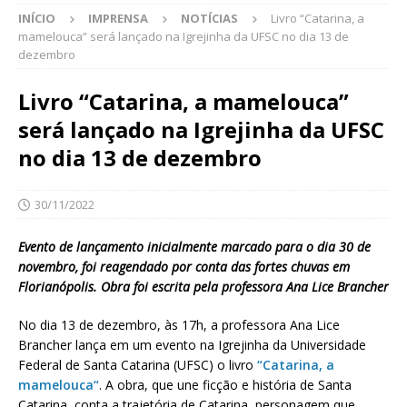
INÍCIO
IMPRENSA
NOTÍCIAS
Livro “Catarina, a
mamelouca” será lançado na Igrejinha da UFSC no dia 13 de
dezembro
Livro “Catarina, a mamelouca”
será lançado na Igrejinha da UFSC
no dia 13 de dezembro
30/11/2022
Evento de lançamento inicialmente marcado para o dia 30 de
novembro, foi reagendado por conta das fortes chuvas em
Florianópolis. Obra foi escrita pela professora Ana Lice Brancher
No dia 13 de dezembro, às 17h, a professora Ana Lice
Brancher lança em um evento na Igrejinha da Universidade
Federal de Santa Catarina (UFSC) o livro
“Catarina, a
mamelouca“
. A obra, que une ficção e história de Santa
Catarina, conta a trajetória de Catarina, personagem que