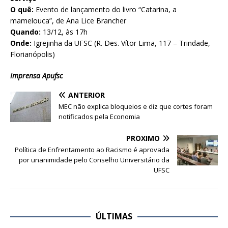
O quê:
Evento de lançamento do livro “Catarina, a
mamelouca”, de Ana Lice Brancher
Quando:
13/12, às 17h
Onde:
Igrejinha da UFSC (R. Des. Vítor Lima, 117 – Trindade,
Florianópolis)
Imprensa Apufsc
ANTERIOR
MEC não explica bloqueios e diz que cortes foram
notificados pela Economia
PRÓXIMO
Política de Enfrentamento ao Racismo é aprovada
por unanimidade pelo Conselho Universitário da
UFSC
ÚLTIMAS