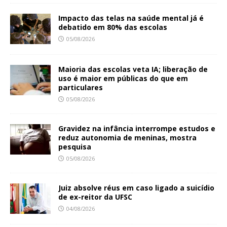
Impacto das telas na saúde mental já é
debatido em 80% das escolas
05/08/2026
Maioria das escolas veta IA; liberação de
uso é maior em públicas do que em
particulares
05/08/2026
Gravidez na infância interrompe estudos e
reduz autonomia de meninas, mostra
pesquisa
05/08/2026
Juiz absolve réus em caso ligado a suicídio
de ex-reitor da UFSC
04/08/2026