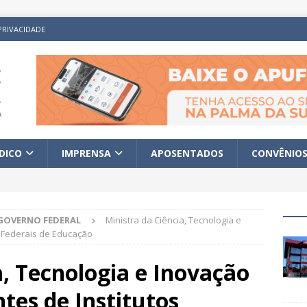
PRIVACIDADE
ÍDICO
IMPRENSA
APOSENTADOS
CONVÊNIO
GOVERNO FEDERAL
Ministra da Ciência, Tecnologia e
s Federais de Educação
a, Tecnologia e Inovação
tes de Institutos