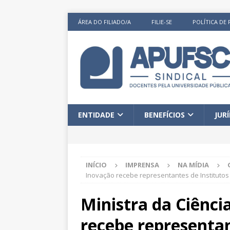
ÁREA DO FILIADO/A
FILIE-SE
POLÍTICA DE 
ENTIDADE
BENEFÍCIOS
JUR
INÍCIO
IMPRENSA
NA MÍDIA
Inovação recebe representantes de Instituto
Ministra da Ciênci
recebe representan