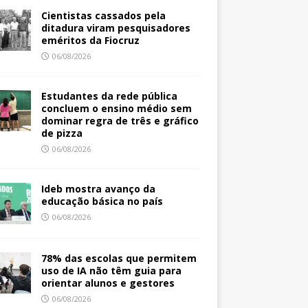
Cientistas cassados pela
ditadura viram pesquisadores
eméritos da Fiocruz
06/08/2026
Estudantes da rede pública
concluem o ensino médio sem
dominar regra de três e gráfico
de pizza
06/08/2026
Ideb mostra avanço da
educação básica no país
06/08/2026
78% das escolas que permitem
uso de IA não têm guia para
orientar alunos e gestores
06/08/2026