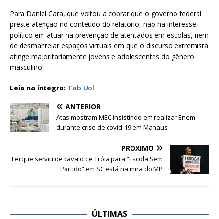
Para Daniel Cara, que voltou a cobrar que o governo federal
preste atenção no conteúdo do relatório, não há interesse
político em atuar na prevenção de atentados em escolas, nem
de desmantelar espaços virtuais em que o discurso extremista
atinge majoritariamente jovens e adolescentes do gênero
masculino.
Leia na íntegra:
Tab Uol
ANTERIOR
Atas mostram MEC insistindo em realizar Enem
durante crise de covid-19 em Manaus
PRÓXIMO
Lei que serviu de cavalo de Tróia para “Escola Sem
Partido” em SC está na mira do MP
ÚLTIMAS