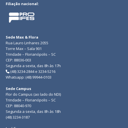
Filiação nacional:
Sede Max & Flora
Rua Lauro Linhares 2055
Torre Max – Sala 901
Trindade – Florianópolis – SC
CEP: 88036-003
Segunda a sexta, das 8h às 17h
(48) 3234-2844 e 3234-5216
Whatsapp: (48) 99944-0103
Sede Campus
Flor do Campus (ao lado do NDI)
Trindade – Florianópolis – SC
CEP: 88040-970
Segunda a sexta, das 8h às 18h
(48) 3234-3187