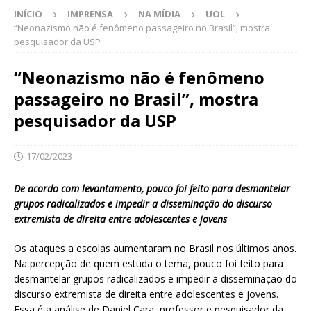
INÍCIO
IMPRENSA
NA MÍDIA
UOL
“Neonazismo não é fenômeno passageiro no Brasil”, mostra
pesquisador da USP
“Neonazismo não é fenômeno
passageiro no Brasil”, mostra
pesquisador da USP
17/02/2023
De acordo com levantamento, pouco foi feito para desmantelar
grupos radicalizados e impedir a disseminação do discurso
extremista de direita entre adolescentes e jovens
Os ataques a escolas aumentaram no Brasil nos últimos anos.
Na percepção de quem estuda o tema, pouco foi feito para
desmantelar grupos radicalizados e impedir a disseminação do
discurso extremista de direita entre adolescentes e jovens.
Essa é a análise de Daniel Cara, professor e pesquisador da