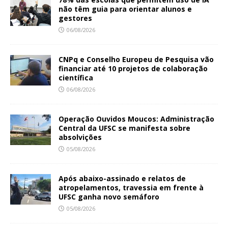
não têm guia para orientar alunos e
gestores
06/08/2026
CNPq e Conselho Europeu de Pesquisa vão
financiar até 10 projetos de colaboração
científica
06/08/2026
Operação Ouvidos Moucos: Administração
Central da UFSC se manifesta sobre
absolvições
05/08/2026
Após abaixo-assinado e relatos de
atropelamentos, travessia em frente à
UFSC ganha novo semáforo
05/08/2026