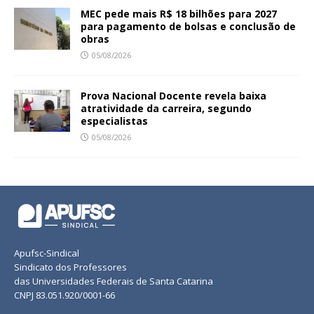
MEC pede mais R$ 18 bilhões para 2027
para pagamento de bolsas e conclusão de
obras
05/08/2026
Prova Nacional Docente revela baixa
atratividade da carreira, segundo
especialistas
05/08/2026
Apufsc-Sindical
Sindicato dos Professores
das Universidades Federais de Santa Catarina
CNPJ 83.051.920/0001-66