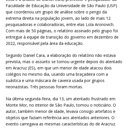
Faculdade de Educação da Universidade de São Paulo (USP)
que coordenou um grupo de análise sobre o perigo da
extrema direita na população jovem, ao lado de mais 12
pesquisadoras e colaboradoras, entre elas Lola Aronovich.
Com mais de 50 páginas, o relatório assinado pelo grupo foi
entregue à equipe de transição do governo em dezembro de
2022, responsável pela área da educação.
Segundo Daniel Cara, a elaboração do relatório não estava
prevista, mas o assunto se tornou urgente depois do atentado
em Aracruz (ES), em que um menor de idade atacou dois
colégios no mesmo dia, usando uma braçadeira com a
suástica e uma máscara de caveira usada por grupos
neonazistas. Três pessoas foram mortas.
Na última segunda-feira, dia 13, um atentado frustrado em
Monte Mor, no interior de São Paulo, tomou o noticiário. O
autor, também menor de idade, levava consigo artefatos e
objetos que faziam referência aos atentados anteriores. O
evento carregava as mesmas características do de Aracruz.