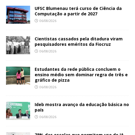
UFSC Blumenau terá curso de Ciência da
Computação a partir de 2027
06/08/2026
Cientistas cassados pela ditadura viram
pesquisadores eméritos da Fiocruz
06/08/2026
Estudantes da rede pública concluem o
ensino médio sem dominar regra de três e
gráfico de pizza
06/08/2026
Ideb mostra avanço da educação básica no
país
06/08/2026
78% das escolas que permitem uso de IA