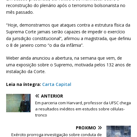
reconstrução do plenário após o terrorismo bolsonarista no
mês passado.
“Hoje, demonstramos que ataques contra a estrutura física da
Suprema Corte jamais serão capazes de impedir o exercício
da jurisdição constitucional”, afirmou a magistrada, que definiu
o 8 de janeiro como “o dia da infâmia”.
Weber ainda anunciou a abertura, na semana que vem, de
uma exposição sobre o Supremo, motivada pelos 132 anos de
instalação da Corte.
Leia na íntegra:
Carta Capital
ANTERIOR
Em parceria com Harvard, professor da UFSC chega
a resultados inéditos em estudos sobre células-
tronco
PRÓXIMO
Exército prorroga investigação sobre conduta de