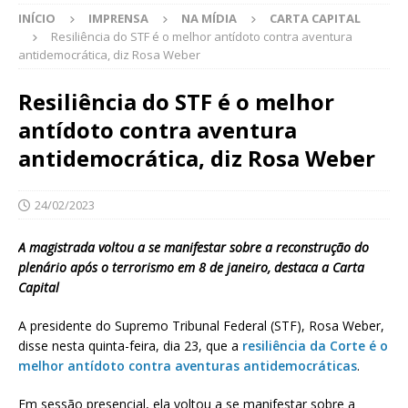
INÍCIO
IMPRENSA
NA MÍDIA
CARTA CAPITAL
Resiliência do STF é o melhor antídoto contra aventura
antidemocrática, diz Rosa Weber
Resiliência do STF é o melhor
antídoto contra aventura
antidemocrática, diz Rosa Weber
24/02/2023
A magistrada voltou a se manifestar sobre a reconstrução do
plenário após o terrorismo em 8 de janeiro, destaca a Carta
Capital
A presidente do Supremo Tribunal Federal (STF), Rosa Weber,
disse nesta quinta-feira, dia 23, que a
resiliência da Corte é o
melhor antídoto contra aventuras antidemocráticas
.
Em sessão presencial, ela voltou a se manifestar sobre a