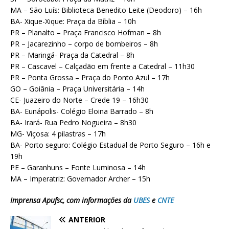
MA – São Luís: Biblioteca Benedito Leite (Deodoro) – 16h
BA- Xique-Xique: Praça da Bíblia – 10h
PR – Planalto – Praça Francisco Hofman – 8h
PR – Jacarezinho – corpo de bombeiros – 8h
PR – Maringá- Praça da Catedral – 8h
PR – Cascavel – Calçadão em frente a Catedral – 11h30
PR – Ponta Grossa – Praça do Ponto Azul – 17h
GO – Goiânia – Praça Universitária – 14h
CE- Juazeiro do Norte – Crede 19 – 16h30
BA- Eunápolis- Colégio Eloina Barrado – 8h
BA- Irará- Rua Pedro Nogueira – 8h30
MG- Viçosa: 4 pilastras – 17h
BA- Porto seguro: Colégio Estadual de Porto Seguro – 16h e
19h
PE – Garanhuns – Fonte Luminosa – 14h
MA – Imperatriz: Governador Archer – 15h
Imprensa Apufsc, com informações da
UBES
e
CNTE
ANTERIOR