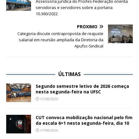
Assessoria jurídica do Proifes-Federação orienta
servidoras e servidores sobre a portaria
10.360/2022
PRÓXIMO
Categoria discute contraproposta de reajuste
salarial em reunião ampliada da Diretoria da
Apufsc-Sindical
ÚLTIMAS
Segundo semestre letivo de 2026 começa
nesta segunda-feira na UFSC
07/08/2026
CUT convoca mobilização nacional pelo fim
da escala 6×1 nesta segunda-feira, dia 10
07/08/2026