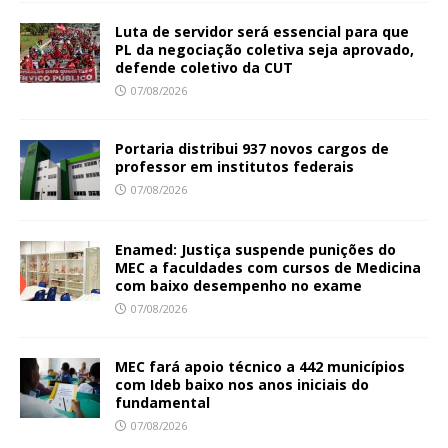
Luta de servidor será essencial para que
PL da negociação coletiva seja aprovado,
defende coletivo da CUT
07/08/2026
Portaria distribui 937 novos cargos de
professor em institutos federais
07/08/2026
Enamed: Justiça suspende punições do
MEC a faculdades com cursos de Medicina
com baixo desempenho no exame
07/08/2026
MEC fará apoio técnico a 442 municípios
com Ideb baixo nos anos iniciais do
fundamental
07/08/2026