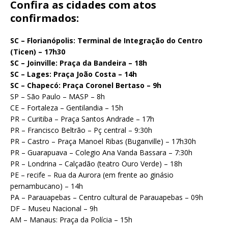
Confira as cidades com atos
confirmados
:
SC – Florianópolis: Terminal de Integração do Centro
(Ticen) – 17h30
SC – Joinville: Praça da Bandeira – 18h
SC – Lages: Praça João Costa – 14h
SC – Chapecó: Praça Coronel Bertaso – 9h
SP – São Paulo – MASP – 8h
CE – Fortaleza – Gentilandia – 15h
PR – Curitiba – Praça Santos Andrade – 17h
PR – Francisco Beltrão – Pç central – 9:30h
PR – Castro – Praça Manoel Ribas (Buganville) – 17h30h
PR – Guarapuava – Colegio Ana Vanda Bassara – 7:30h
PR – Londrina – Calçadão (teatro Ouro Verde) – 18h
PE – recife – Rua da Aurora (em frente ao ginásio
pernambucano) – 14h
PA – Parauapebas – Centro cultural de Parauapebas – 09h
DF – Museu Nacional – 9h
AM – Manaus: Praça da Polícia – 15h