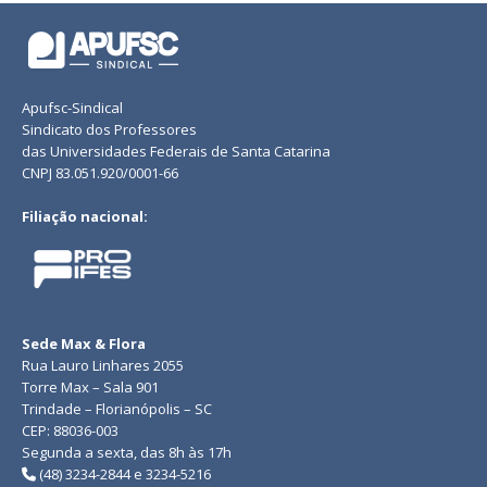
Apufsc-Sindical
Sindicato dos Professores
das Universidades Federais de Santa Catarina
CNPJ 83.051.920/0001-66
Filiação nacional:
Sede Max & Flora
Rua Lauro Linhares 2055
Torre Max – Sala 901
Trindade – Florianópolis – SC
CEP: 88036-003
Segunda a sexta, das 8h às 17h
(48) 3234-2844 e 3234-5216