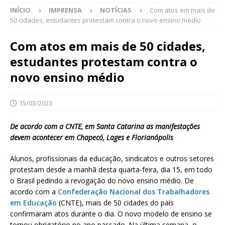
INÍCIO
IMPRENSA
NOTÍCIAS
Com atos em mais de
50 cidades, estudantes protestam contra o novo ensino médio
Com atos em mais de 50 cidades,
estudantes protestam contra o
novo ensino médio
15/03/2023
De acordo com a CNTE, em Santa Catarina as manifestações
devem acontecer em Chapecó, Lages e Florianópolis
Alunos, profissionais da educação, sindicatos e outros setores
protestam desde a manhã desta quarta-feira, dia 15, em todo
o Brasil pedindo a revogação do novo ensino médio. De
acordo com a
Confederação Nacional dos Trabalhadores
em Educação
(CNTE), mais de 50 cidades do país
confirmaram atos durante o dia. O novo modelo de ensino se
tornou obrigatório no ano passado. Na última semana, o