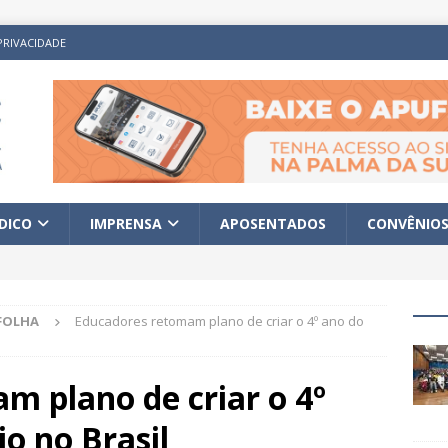
PRIVACIDADE
ÍDICO
IMPRENSA
APOSENTADOS
CONVÊNIO
FOLHA
Educadores retomam plano de criar o 4º ano do
m plano de criar o 4º
o no Brasil