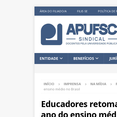
ÁREA DO FILIADO/A
FILIE-SE
POLÍTICA DE 
ENTIDADE
BENEFÍCIOS
JUR
INÍCIO
IMPRENSA
NA MÍDIA
ensino médio no Brasil
Educadores retoma
ano do ensino médi