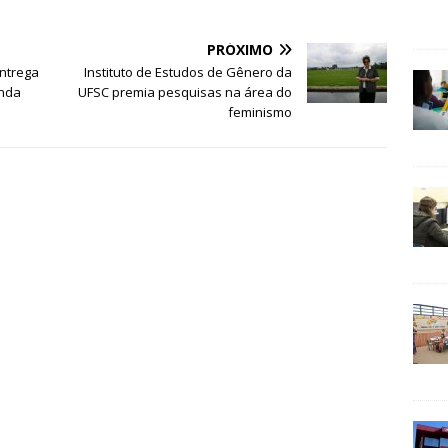
PRÓXIMO
entrega
Instituto de Estudos de Gênero da
enda
UFSC premia pesquisas na área do
feminismo