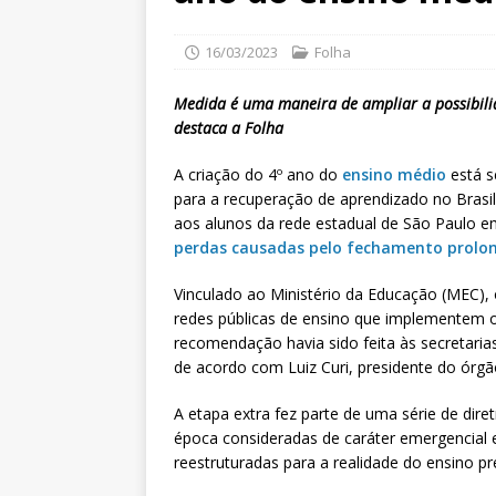
16/03/2023
Folha
Medida é uma maneira de ampliar a possibili
destaca a Folha
A criação do 4º ano do
ensino médio
está s
para a recuperação de aprendizado no Brasil
aos alunos da rede estadual de São Paulo
perdas causadas pelo fechamento prolon
Vinculado ao Ministério da Educação (MEC), 
redes públicas de ensino que implementem o
recomendação havia sido feita às secretari
de acordo com Luiz Curi, presidente do órgã
A etapa extra fez parte de uma série de dire
época consideradas de caráter emergencial 
reestruturadas para a realidade do ensino pr