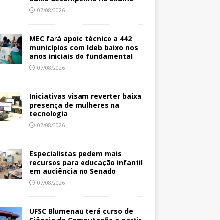
07/08/2026
MEC fará apoio técnico a 442
municípios com Ideb baixo nos
anos iniciais do fundamental
07/08/2026
Iniciativas visam reverter baixa
presença de mulheres na
tecnologia
07/08/2026
Especialistas pedem mais
recursos para educação infantil
em audiência no Senado
07/08/2026
UFSC Blumenau terá curso de
Ciência da Computação a partir