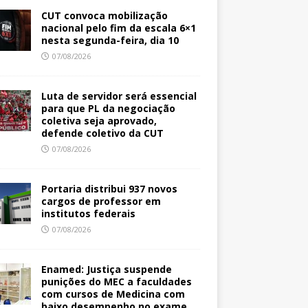
CUT convoca mobilização
nacional pelo fim da escala 6×1
nesta segunda-feira, dia 10
07/08/2026
Luta de servidor será essencial
para que PL da negociação
coletiva seja aprovado,
defende coletivo da CUT
07/08/2026
Portaria distribui 937 novos
cargos de professor em
institutos federais
07/08/2026
Enamed: Justiça suspende
punições do MEC a faculdades
com cursos de Medicina com
baixo desempenho no exame