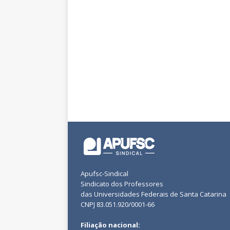
Apufsc-Sindical
Sindicato dos Professores
das Universidades Federais de Santa Catarina
CNPJ 83.051.920/0001-66
Filiação nacional: