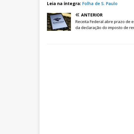
Leia na íntegra:
Folha de S. Paulo
ANTERIOR
Receita Federal abre prazo de 
da declaração do imposto de r