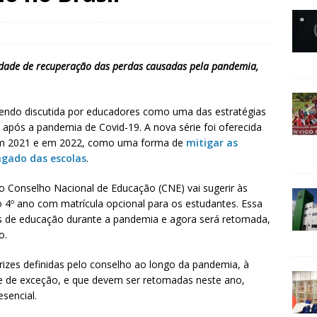
dade de recuperação das perdas causadas pela pandemia,
endo discutida por educadores como uma das estratégias
 após a pandemia de Covid-19. A nova série foi oferecida
 em 2021 e em 2022, como uma forma de
mitigar as
gado das escolas
.
o Conselho Nacional de Educação (CNE) vai sugerir às
 4º ano com matrícula opcional para os estudantes. Essa
as de educação durante a pandemia e agora será retomada,
o.
trizes definidas pelo conselho ao longo da pandemia, à
e de exceção, e que devem ser retomadas neste ano,
esencial.