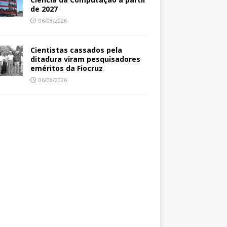
de 2027
06/08/2026
Cientistas cassados pela
ditadura viram pesquisadores
eméritos da Fiocruz
06/08/2026