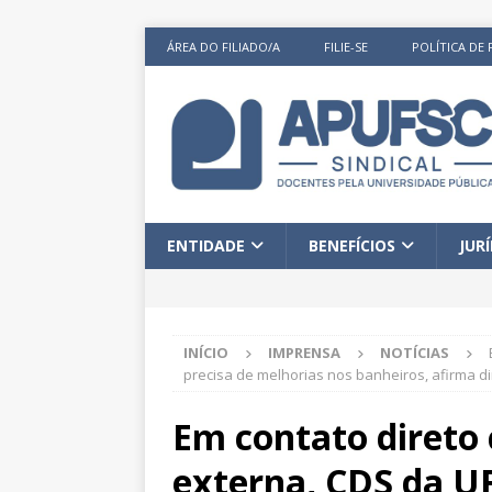
ÁREA DO FILIADO/A
FILIE-SE
POLÍTICA DE 
ENTIDADE
BENEFÍCIOS
JUR
INÍCIO
IMPRENSA
NOTÍCIAS
precisa de melhorias nos banheiros, afirma di
Em contato direto
externa, CDS da UF