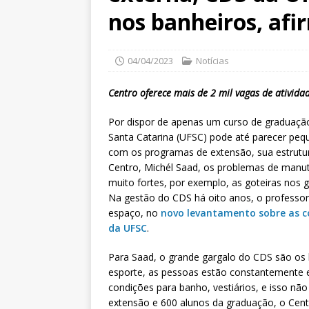
nos banheiros, afi
04/04/2023
Notícias
Centro oferece mais de 2 mil vagas de ativid
Por dispor de apenas um curso de graduação
Santa Catarina (UFSC) pode até parecer p
com os programas de extensão, sua estrutur
Centro, Michél Saad, os problemas de manu
muito fortes, por exemplo, as goteiras nos 
Na gestão do CDS há oito anos, o professor 
espaço, no
novo levantamento sobre as c
da UFSC
.
Para Saad, o grande gargalo do CDS são os b
esporte, as pessoas estão constantemente 
condições para banho, vestiários, e isso nã
extensão e 600 alunos da graduação, o Centr