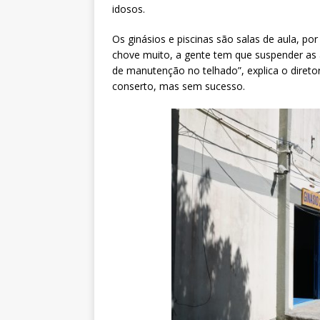
idosos.
Os ginásios e piscinas são salas de aula, po
chove muito, a gente tem que suspender as 
de manutenção no telhado”, explica o diretor,
conserto, mas sem sucesso.