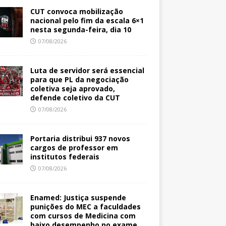
CUT convoca mobilização
nacional pelo fim da escala 6×1
nesta segunda-feira, dia 10
07/08/2026
Luta de servidor será essencial
para que PL da negociação
coletiva seja aprovado,
defende coletivo da CUT
07/08/2026
Portaria distribui 937 novos
cargos de professor em
institutos federais
07/08/2026
Enamed: Justiça suspende
punições do MEC a faculdades
com cursos de Medicina com
baixo desempenho no exame