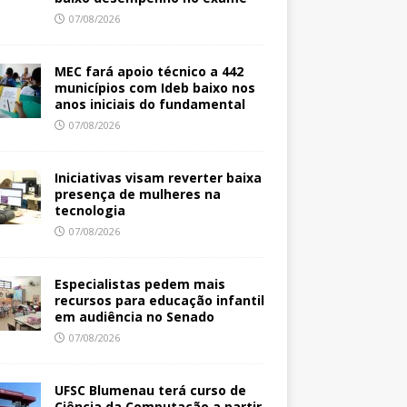
07/08/2026
MEC fará apoio técnico a 442
municípios com Ideb baixo nos
anos iniciais do fundamental
07/08/2026
Iniciativas visam reverter baixa
presença de mulheres na
tecnologia
07/08/2026
Especialistas pedem mais
recursos para educação infantil
em audiência no Senado
07/08/2026
UFSC Blumenau terá curso de
Ciência da Computação a partir