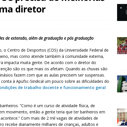
rma diretor
ades de extensão, além de graduação e pós graduação
, o Centro de Desportos (CDS) da Universidade Federal de
equeno, mas como atende também à comunidade externa,
a impacta muita gente. De acordo com o diretor do
tenção são os que mais os afetam. Quando as chuvas são
ginásios fazem com que as aulas precisem ser suspensas.
conta à Apufsc-Sindical um pouco sobre as dificuldades do
ondições de trabalho docente e funcionamento geral
anheiros. “Como é um curso de atividade física, de
em movimento, então a gente teria que ter banheiros em
o acontece.” Com mais de 2 mil vagas de atividades de
o recebe diariamente milhares de crianças, adultos e