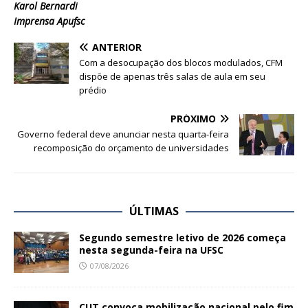
Karol Bernardi
Imprensa Apufsc
ANTERIOR
Com a desocupação dos blocos modulados, CFM
dispõe de apenas três salas de aula em seu
prédio
PRÓXIMO
Governo federal deve anunciar nesta quarta-feira
recomposição do orçamento de universidades
ÚLTIMAS
Segundo semestre letivo de 2026 começa
nesta segunda-feira na UFSC
07/08/2026
CUT convoca mobilização nacional pelo fim