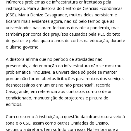
inúmeros problemas de infraestrutura enfrentados pela
instituição. Para a diretora do Centro de Ciências Econômicas
(CSE), Maria Denize Casagrande, muitos deles persistem e
ficaram mais evidentes agora, não só pelo tempo que as
universidades passaram fechadas durante a pandemia, mas
também por conta dos prejuízos causados pela PEC do teto
de gastos e pelos quatro anos de cortes na educação, durante
o último governo.
A diretora afirma que no período de atividades não
presenciais, a deterioração da infraestrutura não se mostrou
problemática. “Inclusive, a universidade só pode se manter
porque não foram abertas licitações para muitos dos serviços
desnecessários em um ensino não presencial”, recorda
Casagrande, em referência aos contratos como o de ar-
condicionado, manutenção de projetores e pintura de
edifícios.
Com o retorno à instituição, a questão da infraestrutura veio à
tona e o CSE, assim como outras Unidades de Ensino,
segundo a diretora, tem sofrido com isso. Ela lembra que a