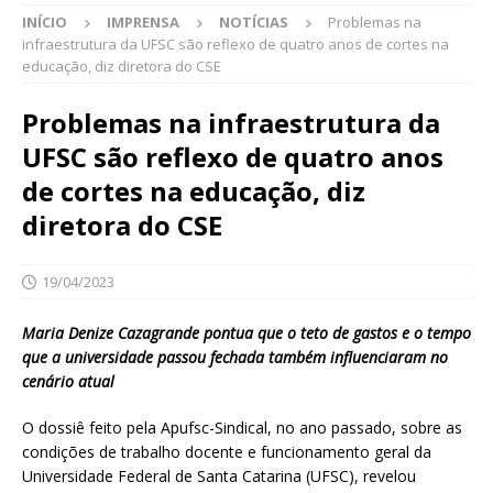
INÍCIO
IMPRENSA
NOTÍCIAS
Problemas na
infraestrutura da UFSC são reflexo de quatro anos de cortes na
educação, diz diretora do CSE
Problemas na infraestrutura da
UFSC são reflexo de quatro anos
de cortes na educação, diz
diretora do CSE
19/04/2023
Maria Denize Cazagrande pontua que o teto de gastos e o tempo
que a universidade passou fechada também influenciaram no
cenário atual
O dossiê feito pela Apufsc-Sindical, no ano passado, sobre as
condições de trabalho docente e funcionamento geral da
Universidade Federal de Santa Catarina (UFSC), revelou