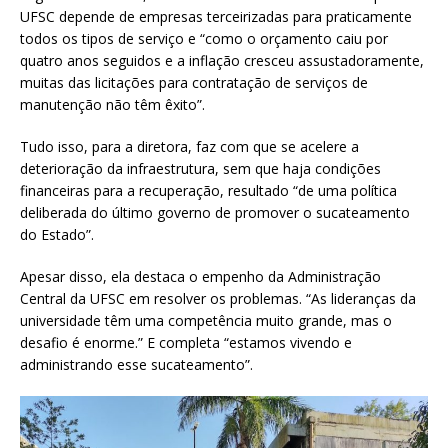
UFSC depende de empresas terceirizadas para praticamente
todos os tipos de serviço e “como o orçamento caiu por
quatro anos seguidos e a inflação cresceu assustadoramente,
muitas das licitações para contratação de serviços de
manutenção não têm êxito”.
Tudo isso, para a diretora, faz com que se acelere a
deterioração da infraestrutura, sem que haja condições
financeiras para a recuperação, resultado “de uma política
deliberada do último governo de promover o sucateamento
do Estado”.
Apesar disso, ela destaca o empenho da Administração
Central da UFSC em resolver os problemas. “As lideranças da
universidade têm uma competência muito grande, mas o
desafio é enorme.” E completa “estamos vivendo e
administrando esse sucateamento”.