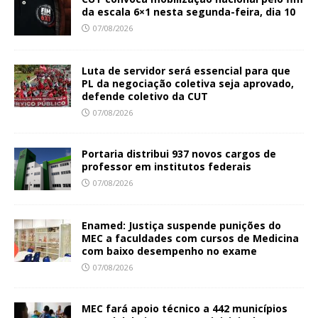
da escala 6×1 nesta segunda-feira, dia 10
07/08/2026
Luta de servidor será essencial para que
PL da negociação coletiva seja aprovado,
defende coletivo da CUT
07/08/2026
Portaria distribui 937 novos cargos de
professor em institutos federais
07/08/2026
Enamed: Justiça suspende punições do
MEC a faculdades com cursos de Medicina
com baixo desempenho no exame
07/08/2026
MEC fará apoio técnico a 442 municípios