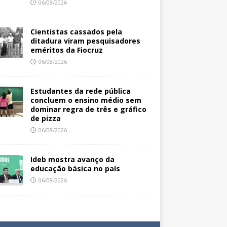
06/08/2026
Cientistas cassados pela
ditadura viram pesquisadores
eméritos da Fiocruz
06/08/2026
Estudantes da rede pública
concluem o ensino médio sem
dominar regra de três e gráfico
de pizza
06/08/2026
Ideb mostra avanço da
educação básica no país
06/08/2026