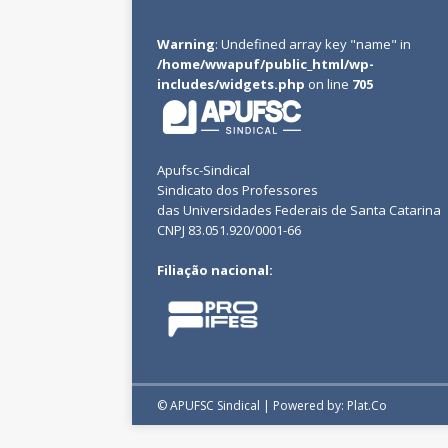
Warning
: Undefined array key "name" in
/home/wwapuf/public_html/wp-
includes/widgets.php
on line
705
Apufsc-Sindical
Sindicato dos Professores
das Universidades Federais de Santa Catarina
CNPJ 83.051.920/0001-66
Filiação nacional:
© APUFSC Sindical | Powered by: Plat.Co