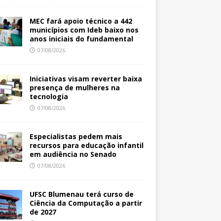
MEC fará apoio técnico a 442
municípios com Ideb baixo nos
anos iniciais do fundamental
07/08/2026
Iniciativas visam reverter baixa
presença de mulheres na
tecnologia
07/08/2026
Especialistas pedem mais
recursos para educação infantil
em audiência no Senado
07/08/2026
UFSC Blumenau terá curso de
Ciência da Computação a partir
de 2027