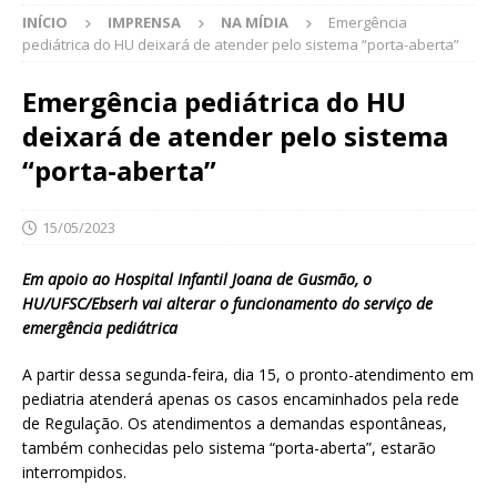
INÍCIO
IMPRENSA
NA MÍDIA
Emergência
pediátrica do HU deixará de atender pelo sistema “porta-aberta”
Emergência pediátrica do HU
deixará de atender pelo sistema
“porta-aberta”
15/05/2023
Em apoio ao Hospital Infantil Joana de Gusmão, o
HU/UFSC/Ebserh vai alterar o funcionamento do serviço de
emergência pediátrica
A partir dessa segunda-feira, dia 15, o pronto-atendimento em
pediatria atenderá apenas os casos encaminhados pela rede
de Regulação. Os atendimentos a demandas espontâneas,
também conhecidas pelo sistema “porta-aberta”, estarão
interrompidos.