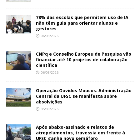
78% das escolas que permitem uso de IA
não têm guia para orientar alunos e
gestores
06/08/2026
CNPq e Conselho Europeu de Pesquisa vão
financiar até 10 projetos de colaboração
científica
06/08/2026
Operação Ouvidos Moucos: Administração
Central da UFSC se manifesta sobre
absolvições
05/08/2026
Após abaixo-assinado e relatos de
atropelamentos, travessia em frente à
UFSC ganha novo semáforo