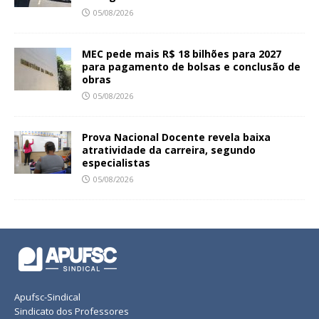
05/08/2026
MEC pede mais R$ 18 bilhões para 2027
para pagamento de bolsas e conclusão de
obras
05/08/2026
Prova Nacional Docente revela baixa
atratividade da carreira, segundo
especialistas
05/08/2026
Apufsc-Sindical
Sindicato dos Professores