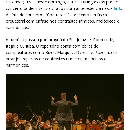
Catarina (UFSC) neste domingo, dia 28. Os ingressos para o
concerto podem ser solicitados com antecedência neste
link
.
A série de concertos “Contrastes” apresenta a música
orquestral com ênfase nos contrastes rítmicos, melódicos e
harmônicos.
A turnê já passou por Jaraguá do Sul, Joinville, Pomerode,
Itajaí e Curitiba. O repertório conta com obras de
compositores como Bizet, Marquez, Dvorak e Piazolla, em
arranjos repletos de contrastes rítmicos, melódicos e
harmônicos.