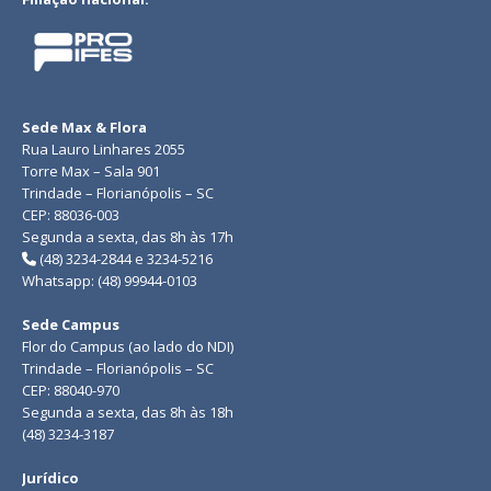
Sede Max & Flora
Rua Lauro Linhares 2055
Torre Max – Sala 901
Trindade – Florianópolis – SC
CEP: 88036-003
Segunda a sexta, das 8h às 17h
(48) 3234-2844 e 3234-5216
Whatsapp: (48) 99944-0103
Sede Campus
Flor do Campus (ao lado do NDI)
Trindade – Florianópolis – SC
CEP: 88040-970
Segunda a sexta, das 8h às 18h
(48) 3234-3187
Jurídico