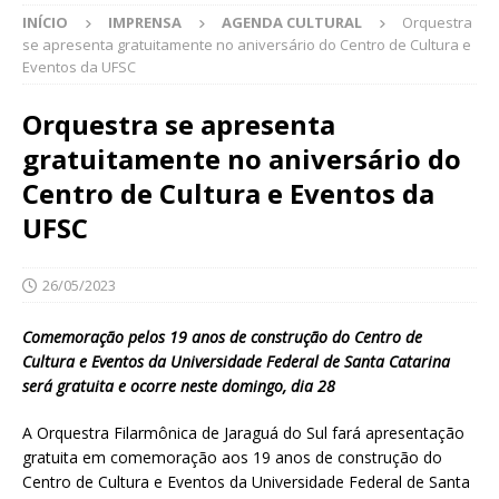
INÍCIO
IMPRENSA
AGENDA CULTURAL
Orquestra
se apresenta gratuitamente no aniversário do Centro de Cultura e
Eventos da UFSC
Orquestra se apresenta
gratuitamente no aniversário do
Centro de Cultura e Eventos da
UFSC
26/05/2023
Comemoração pelos 19 anos de construção do Centro de
Cultura e Eventos da Universidade Federal de Santa Catarina
será gratuita e ocorre neste domingo, dia 28
A Orquestra Filarmônica de Jaraguá do Sul fará apresentação
gratuita em comemoração aos 19 anos de construção do
Centro de Cultura e Eventos da Universidade Federal de Santa