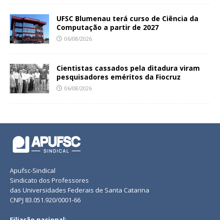
UFSC Blumenau terá curso de Ciência da
Computação a partir de 2027
06/08/2026
Cientistas cassados pela ditadura viram
pesquisadores eméritos da Fiocruz
06/08/2026
Apufsc-Sindical
Sindicato dos Professores
das Universidades Federais de Santa Catarina
CNPJ 83.051.920/0001-66
Filiação nacional: