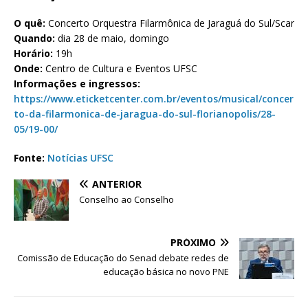
O quê:
Concerto Orquestra Filarmônica de Jaraguá do Sul/Scar
Quando:
dia 28 de maio, domingo
Horário:
19h
Onde:
Centro de Cultura e Eventos UFSC
Informações e ingressos:
https://www.eticketcenter.com.br/eventos/musical/concer
to-da-filarmonica-de-jaragua-do-sul-florianopolis/28-
05/19-00/
Fonte:
Notícias UFSC
ANTERIOR
Conselho ao Conselho
PRÓXIMO
Comissão de Educação do Senad debate redes de
educação básica no novo PNE