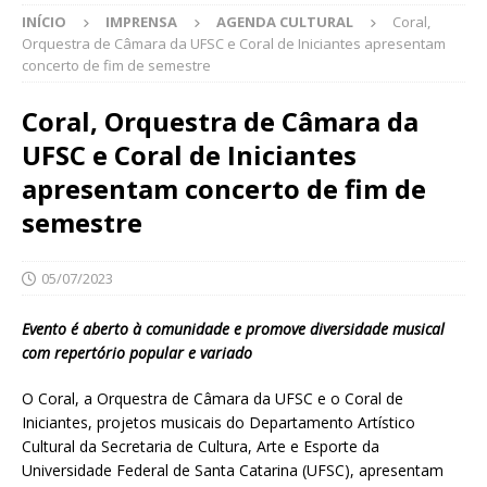
INÍCIO
IMPRENSA
AGENDA CULTURAL
Coral,
Orquestra de Câmara da UFSC e Coral de Iniciantes apresentam
concerto de fim de semestre
Coral, Orquestra de Câmara da
UFSC e Coral de Iniciantes
apresentam concerto de fim de
semestre
05/07/2023
Evento é aberto à comunidade e promove diversidade musical
com repertório popular e variado
O Coral, a Orquestra de Câmara da UFSC e o Coral de
Iniciantes, projetos musicais do Departamento Artístico
Cultural da Secretaria de Cultura, Arte e Esporte da
Universidade Federal de Santa Catarina (UFSC), apresentam