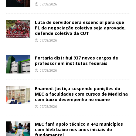
07/08/2026
Luta de servidor será essencial para que
PL da negociação coletiva seja aprovado,
defende coletivo da CUT
07/08/2026
Portaria distribui 937 novos cargos de
professor em institutos federais
07/08/2026
Enamed: Justiça suspende punições do
MEC a faculdades com cursos de Medicina
com baixo desempenho no exame
07/08/2026
MEC fará apoio técnico a 442 municípios
com Ideb baixo nos anos iniciais do
fundamental