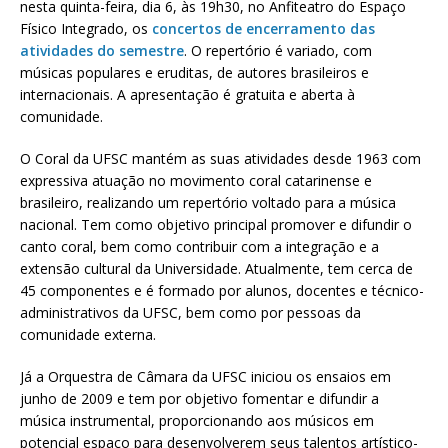
nesta quinta-feira, dia 6, às 19h30, no Anfiteatro do Espaço
Físico Integrado, os
concertos de encerramento das
atividades do semestre
. O repertório é variado, com
músicas populares e eruditas, de autores brasileiros e
internacionais. A apresentação é gratuita e aberta à
comunidade.
O Coral da UFSC mantém as suas atividades desde 1963 com
expressiva atuação no movimento coral catarinense e
brasileiro, realizando um repertório voltado para a música
nacional. Tem como objetivo principal promover e difundir o
canto coral, bem como contribuir com a integração e a
extensão cultural da Universidade. Atualmente, tem cerca de
45 componentes e é formado por alunos, docentes e técnico-
administrativos da UFSC, bem como por pessoas da
comunidade externa.
Já a Orquestra de Câmara da UFSC iniciou os ensaios em
junho de 2009 e tem por objetivo fomentar e difundir a
música instrumental, proporcionando aos músicos em
potencial espaço para desenvolverem seus talentos artístico-