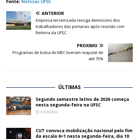
Fonte:
Notícias UFSC
ANTERIOR
Empresa terceirizada revoga demissões dos
trabalhadores das portarias após reunião com
Reitoria da UFSC
PRÓXIMO
Programas de bolsa do MEC tiveram reajuste de
até 75%
ÚLTIMAS
Segundo semestre letivo de 2026 começa
nesta segunda-feira na UFSC
07/08/2026
CUT convoca mobilização nacional pelo fim
da escala 6×1 nesta segunda-feira, dia 10