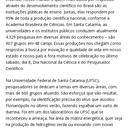
através do desenvolvimento científico no Brasil são as
instituições públicas de ensino. Juntas, elas respondem por
95% de toda a produção científica nacional, conforme a
Academia Brasileira de Ciências. Em Santa Catarina, as
universidades e os institutos públicos conduzem atualmente
4.329 pesquisas em diversas áreas do conhecimento – são
907 grupos em 48 campi. Essas produções nos chegam como
respostas à busca por inovação e qualidade de vida em nosso
estado e nosso país e fora motivos de celebração no último
sábado, dia 8, Dia Nacional da Ciência e do Pesquisador
Científico.
Na Universidade Federal de Santa Catarina (UFSC),
pesquisadores se dedicam a temas em diversas áreas, com
mais de 600 grupos atuando. São esforços que vão resultar,
por exemplo, na identificação precisa do vírus que assolou
Florianópolis no último verão, fazendo espalhar um surto de
diarreia. Foi em um dos laboratórios da UFSC que se
reconheceu a ameaça. Na área de matriz energética, quer seja
na produção de hidrogênio verde ou inovando com novas