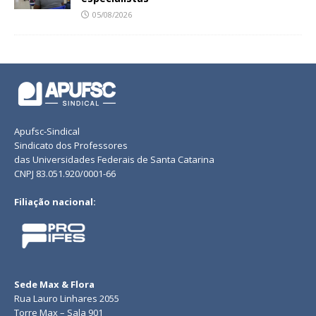
05/08/2026
Apufsc-Sindical
Sindicato dos Professores
das Universidades Federais de Santa Catarina
CNPJ 83.051.920/0001-66
Filiação nacional:
Sede Max & Flora
Rua Lauro Linhares 2055
Torre Max – Sala 901