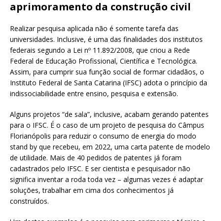
aprimoramento da construção civil
Realizar pesquisa aplicada não é somente tarefa das
universidades. Inclusive, é uma das finalidades dos institutos
federais segundo a Lei nº 11.892/2008, que criou a Rede
Federal de Educação Profissional, Científica e Tecnológica.
Assim, para cumprir sua função social de formar cidadãos, o
Instituto Federal de Santa Catarina (IFSC) adota o princípio da
indissociabilidade entre ensino, pesquisa e extensão.
Alguns projetos “de sala”, inclusive, acabam gerando patentes
para o IFSC. É o caso de um projeto de pesquisa do Câmpus
Florianópolis para reduzir o consumo de energia do modo
stand by que recebeu, em 2022, uma carta patente de modelo
de utilidade. Mais de 40 pedidos de patentes já foram
cadastrados pelo IFSC. E ser cientista e pesquisador não
significa inventar a roda toda vez – algumas vezes é adaptar
soluções, trabalhar em cima dos conhecimentos já
construídos.