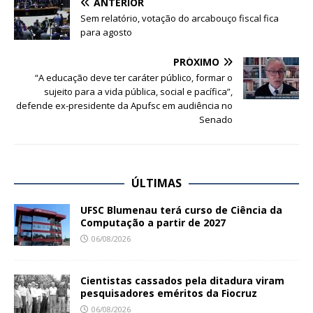
ANTERIOR
Sem relatório, votação do arcabouço fiscal fica
para agosto
PRÓXIMO
“A educação deve ter caráter público, formar o
sujeito para a vida pública, social e pacífica”,
defende ex-presidente da Apufsc em audiência no
Senado
ÚLTIMAS
UFSC Blumenau terá curso de Ciência da
Computação a partir de 2027
06/08/2026
Cientistas cassados pela ditadura viram
pesquisadores eméritos da Fiocruz
06/08/2026