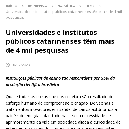
INÍCIO
IMPRENSA
NA MÍDIA
UFSC
Universidades e institutos públicos catarinenses têm mais de 4 mil
pesquisas
Universidades e institutos
públicos catarinenses têm mais
de 4 mil pesquisas
10/07/2023
Instituições públicas de ensino são responsáveis por 95% da
produção científica brasileira
Quase todas as coisas que nos rodeiam são resultado do
esforço humano de compreensão e criação. De vacinas a
tratamentos inovadores em saúde, de carros autônomos a
painéis de energia solar, tudo nasceu da necessidade de
aprimoramento da vida em sociedade aliada à curiosidade de
entender nosso mundo. E quem mais busca por respostas