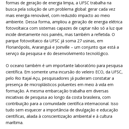
formas de geração de energia limpa, a UFSC trabalha na
busca pela solução de um problema global: gerar cada vez
mais energia renovável, com reduzido impacto ao meio
ambiente. Dessa forma, ampliou a geração de energia elétrica
fotovoltaica com sistemas capazes de captar não só a luz que
incide diretamente nos painéis, mas também a refletida. O
parque fotovoltaico da UFSC já soma 27 usinas, em
Florianópolis, Araranguá e Joinville – um conjunto que está a
serviço da pesquisa e do desenvolvimento tecnológico.
O oceano também é um importante laboratório para pesquisa
científica. Em somente uma incursão do veleiro ECO, da UFSC,
pelo Rio Itajaí-Açu, pesquisadores já puderam constatar a
presença de microplásticos poluentes em meio à vida em
formação. A mesma embarcação trabalha em diversas
iniciativas de pesquisa ao longo da costa brasileira, com
contribuição para a comunidade científica internacional. Isso
tudo sem esquecer a importância de divulgação e educação
científicas, aliada à conscientização ambiental e à cultura
marítima.