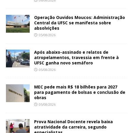
06/08/2026
Operação Ouvidos Moucos: Administração
Central da UFSC se manifesta sobre
absolvições
05/08/2026
Após abaixo-assinado e relatos de
atropelamentos, travessia em frente à
UFSC ganha novo semáforo
05/08/2026
MEC pede mais R$ 18 bilhões para 2027
para pagamento de bolsas e conclusão de
obras
05/08/2026
Prova Nacional Docente revela baixa
atratividade da carreira, segundo
especialistas