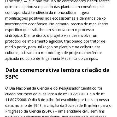
O sistema — que não faz uso de controladores e fertilizantes
químicos e prioriza o plantio das plantas em consórcio, se
contrapondo à tendência da monocultura — gera
modificações positivas nos ecossistemas e demanda baixo
investimento econômico. No entanto, precisa de maquinário
específico que trabalhe em sintonia com o processo
sintrópico. Diante disso, o projeto visa desenvolver um
protótipo de implemento agrícola, tracionado por trator de
médio porte, para utilização no plantio e na colheita das
culturas, utilizando a metodologia de projetos mecânicos
aplicada no curso de Engenharia Mecânica do campus.
Data comemorativa lembra criação da
SBPC
O Dia Nacional da Ciência e do Pesquisador Científico foi
criado por meio de duas leis: a de nº 10.221/2001 e a de nº
11.807/2008. O dia 8 de julho foi escolhido por ter sido nessa
data, no ano de 1948, a criação da Sociedade Brasileira para o
Progresso da Ciência (SBPC) – uma entidade civil, sem fins
políticos ou posições partidárias, que desenvolve atividades