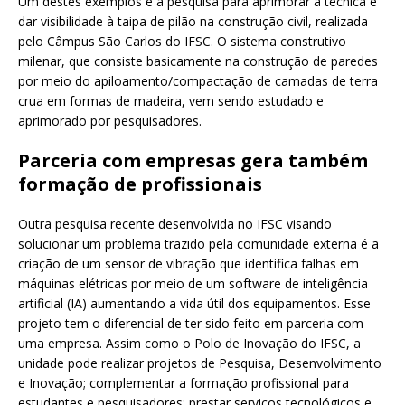
Um destes exemplos é a pesquisa para aprimorar a técnica e
dar visibilidade à taipa de pilão na construção civil, realizada
pelo Câmpus São Carlos do IFSC. O sistema construtivo
milenar, que consiste basicamente na construção de paredes
por meio do apiloamento/compactação de camadas de terra
crua em formas de madeira, vem sendo estudado e
aprimorado por pesquisadores.
Parceria com empresas gera também
formação de profissionais
Outra pesquisa recente desenvolvida no IFSC visando
solucionar um problema trazido pela comunidade externa é a
criação de um sensor de vibração que identifica falhas em
máquinas elétricas por meio de um software de inteligência
artificial (IA) aumentando a vida útil dos equipamentos. Esse
projeto tem o diferencial de ter sido feito em parceria com
uma empresa. Assim como o Polo de Inovação do IFSC, a
unidade pode realizar projetos de Pesquisa, Desenvolvimento
e Inovação; complementar a formação profissional para
estudantes e pesquisadores; prestar serviços tecnológicos e