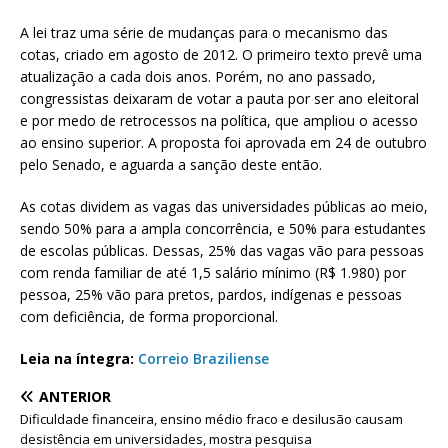
A lei traz uma série de mudanças para o mecanismo das
cotas, criado em agosto de 2012. O primeiro texto prevê uma
atualização a cada dois anos. Porém, no ano passado,
congressistas deixaram de votar a pauta por ser ano eleitoral
e por medo de retrocessos na política, que ampliou o acesso
ao ensino superior. A proposta foi aprovada em 24 de outubro
pelo Senado, e aguarda a sanção deste então.
As cotas dividem as vagas das universidades públicas ao meio,
sendo 50% para a ampla concorrência, e 50% para estudantes
de escolas públicas. Dessas, 25% das vagas vão para pessoas
com renda familiar de até 1,5 salário mínimo (R$ 1.980) por
pessoa, 25% vão para pretos, pardos, indígenas e pessoas
com deficiência, de forma proporcional.
Leia na íntegra:
Correio Braziliense
ANTERIOR
Dificuldade financeira, ensino médio fraco e desilusão causam
desistência em universidades, mostra pesquisa