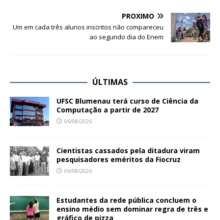
PRÓXIMO
Um em cada três alunos inscritos não compareceu
ao segundo dia do Enem
ÚLTIMAS
UFSC Blumenau terá curso de Ciência da
Computação a partir de 2027
06/08/2026
Cientistas cassados pela ditadura viram
pesquisadores eméritos da Fiocruz
06/08/2026
Estudantes da rede pública concluem o
ensino médio sem dominar regra de três e
gráfico de pizza