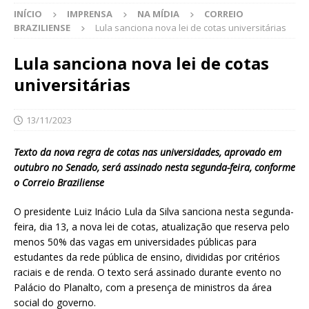
INÍCIO
IMPRENSA
NA MÍDIA
CORREIO
BRAZILIENSE
Lula sanciona nova lei de cotas universitárias
Lula sanciona nova lei de cotas
universitárias
13/11/2023
Texto da nova regra de cotas nas universidades, aprovado em
outubro no Senado, será assinado nesta segunda-feira, conforme
o Correio Braziliense
O presidente Luiz Inácio Lula da Silva sanciona nesta segunda-
feira, dia 13, a nova lei de cotas, atualização que reserva pelo
menos 50% das vagas em universidades públicas para
estudantes da rede pública de ensino, divididas por critérios
raciais e de renda. O texto será assinado durante evento no
Palácio do Planalto, com a presença de ministros da área
social do governo.