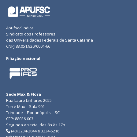
Apufsc-Sindical
Sindicato dos Professores
das Universidades Federais de Santa Catarina
CNPJ 83.051.920/0001-66
Filiação nacional:
Sede Max & Flora
Rua Lauro Linhares 2055
Torre Max – Sala 901
Trindade – Florianópolis – SC
CEP: 88036-003
Segunda a sexta, das 8h às 17h
(48) 3234-2844 e 3234-5216