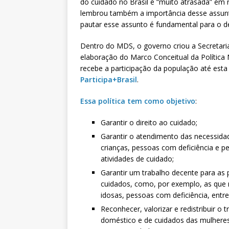
do cuidado no Brasil é “muito atrasada” em r
lembrou também a importância desse assunt
pautar esse assunto é fundamental para o d
Dentro do MDS, o governo criou a Secretaria
elaboração do Marco Conceitual da Política 
recebe a participação da população até esta 
Participa+Brasil
.
Essa política tem como objetivo
:
Garantir o direito ao cuidado;
Garantir o atendimento das necessida
crianças, pessoas com deficiência e p
atividades de cuidado;
Garantir um trabalho decente para as
cuidados, como, por exemplo, as que 
idosas, pessoas com deficiência, entre
Reconhecer, valorizar e redistribuir o 
doméstico e de cuidados das mulheres,