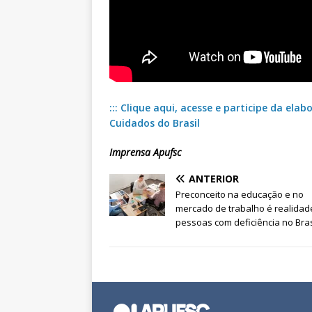
::: Clique aqui, acesse e participe da el
Cuidados do Brasil
Imprensa Apufsc
ANTERIOR
Preconceito na educação e no
mercado de trabalho é realidad
pessoas com deficiência no Bras