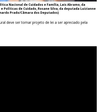
ítica Nacional de Cuidados e Família, Lais Abramo, da
 Políticas de Cuidado, Rosane Silva, da deputada Luizianne
eonardo Prado/Câmara dos Deputados)
ural deve ser tornar projeto de lei a ser apreciado pela