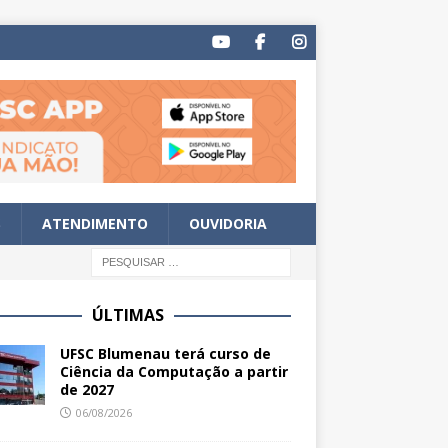
S
ATENDIMENTO
OUVIDORIA
ÚLTIMAS
UFSC Blumenau terá curso de
Ciência da Computação a partir
de 2027
06/08/2026