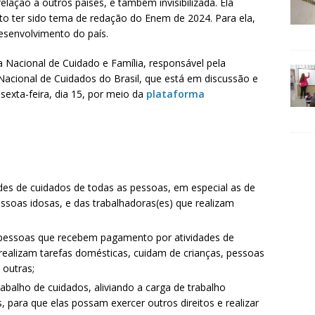
elação a outros países, e também invisibilizada. Ela
o ter sido tema de redação do Enem de 2024. Para ela,
esenvolvimento do país.
 Nacional de Cuidado e Família, responsável pela
Nacional de Cuidados do Brasil, que está em discussão e
sexta-feira, dia 15, por meio da
plataforma
des de cuidados de todas as pessoas, em especial as de
essoas idosas, e das trabalhadoras(es) que realizam
 pessoas que recebem pagamento por atividades de
realizam tarefas domésticas, cuidam de crianças, pessoas
 outras;
trabalho de cuidados, aliviando a carga de trabalho
 para que elas possam exercer outros direitos e realizar