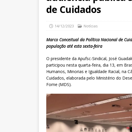
de Cuidados
14/12/2023
Notícias
Marco Conceitual da Política Nacional de Cuid
população até esta sexta-feira
O presidente da Apufsc-Sindical, José Guad
participou nesta quarta-feira, dia 13, em Bra
Humanos, Minorias e Igualdade Racial, na C
Cuidados, elaborada pelo Ministério do Dese
Fome (MDS).