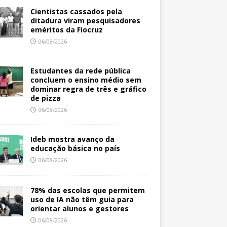
Cientistas cassados pela
ditadura viram pesquisadores
eméritos da Fiocruz
06/08/2026
Estudantes da rede pública
concluem o ensino médio sem
dominar regra de três e gráfico
de pizza
06/08/2026
Ideb mostra avanço da
educação básica no país
06/08/2026
78% das escolas que permitem
uso de IA não têm guia para
orientar alunos e gestores
06/08/2026