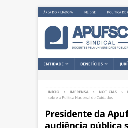
ÁREA DO FILIADO/A
FILIE-SE
POLÍTICA DE 
ENTIDADE
BENEFÍCIOS
JUR
INÍCIO
IMPRENSA
NOTÍCIAS
sobre a Política Nacional de Cuidados
Presidente da Apuf
audiência pública 