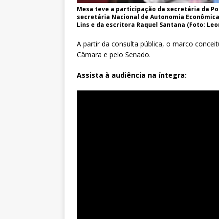
Mesa teve a participação da secretária da Pol
secretária Nacional de Autonomia Econômica e
Lins e da escritora Raquel Santana (Foto: L
A partir da consulta pública, o marco conceit
Câmara e pelo Senado.
Assista à audiência na íntegra: