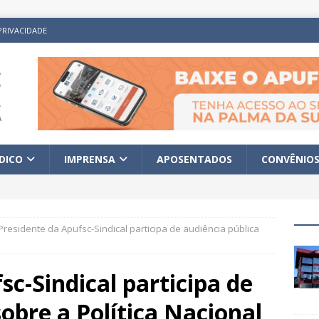
PRIVACIDADE
ÍDICO
IMPRENSA
APOSENTADOS
CONVÊNIO
Presidente da Apufsc-Sindical participa de audiência pública
sc-Sindical participa de
sobre a Política Nacional