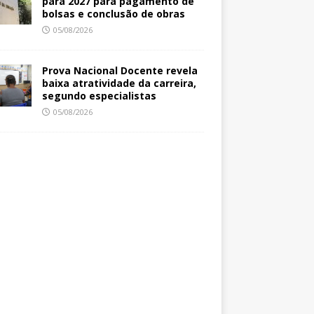
para 2027 para pagamento de
bolsas e conclusão de obras
05/08/2026
Prova Nacional Docente revela
baixa atratividade da carreira,
segundo especialistas
05/08/2026