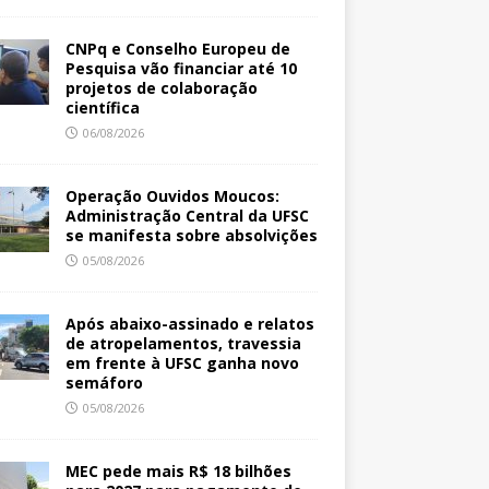
CNPq e Conselho Europeu de
Pesquisa vão financiar até 10
projetos de colaboração
científica
06/08/2026
Operação Ouvidos Moucos:
Administração Central da UFSC
se manifesta sobre absolvições
05/08/2026
Após abaixo-assinado e relatos
de atropelamentos, travessia
em frente à UFSC ganha novo
semáforo
05/08/2026
MEC pede mais R$ 18 bilhões