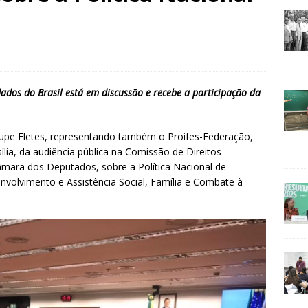
ados do Brasil está em discussão e recebe a participação da
alupe Fletes, representando também o Proifes-Federação,
sília, da audiência pública na Comissão de Direitos
âmara dos Deputados, sobre a Política Nacional de
nvolvimento e Assistência Social, Família e Combate à