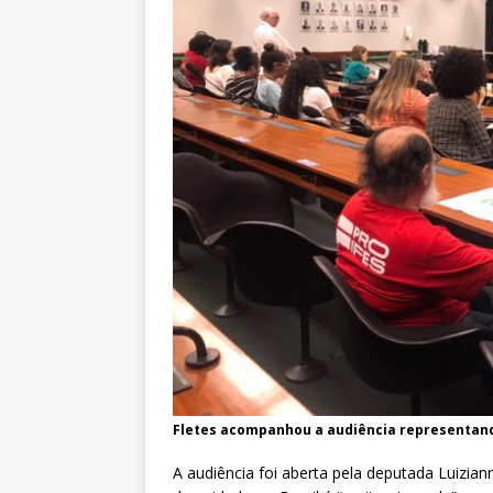
Fletes acompanhou a audiência representando
A audiência foi aberta pela deputada Luizian