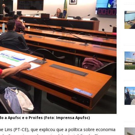
 a Apufsc e o Proifes (Foto: Imprensa Apufsc)
ne Lins (PT-CE), que explicou que a política sobre economia