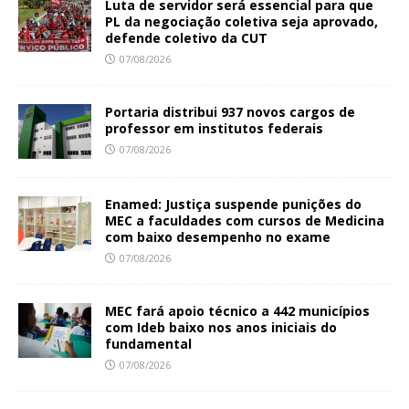
Luta de servidor será essencial para que
PL da negociação coletiva seja aprovado,
defende coletivo da CUT
07/08/2026
Portaria distribui 937 novos cargos de
professor em institutos federais
07/08/2026
Enamed: Justiça suspende punições do
MEC a faculdades com cursos de Medicina
com baixo desempenho no exame
07/08/2026
MEC fará apoio técnico a 442 municípios
com Ideb baixo nos anos iniciais do
fundamental
07/08/2026