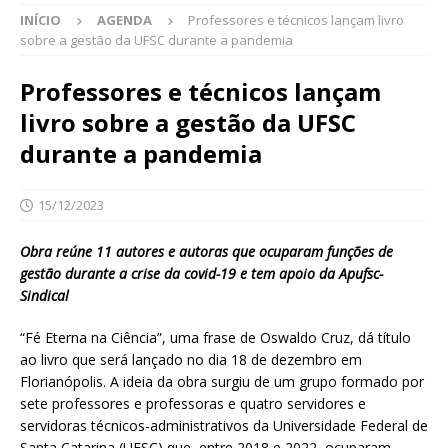
INÍCIO
AGENDA
Professores e técnicos lançam livro
sobre a gestão da UFSC durante a pandemia
Professores e técnicos lançam
livro sobre a gestão da UFSC
durante a pandemia
15/12/2023
Obra reúne 11 autores e autoras que ocuparam funções de
gestão durante a crise da covid-19 e tem apoio da Apufsc-
Sindical
“Fé Eterna na Ciência”, uma frase de Oswaldo Cruz, dá título
ao livro que será lançado no dia 18 de dezembro em
Florianópolis. A ideia da obra surgiu de um grupo formado por
sete professores e professoras e quatro servidores e
servidoras técnicos-administrativos da Universidade Federal de
Santa Catarina (UFSC) que, entre 2018 e 2022, ocuparam