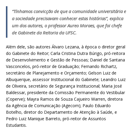
“Tínhamos convicção de que a comunidade universitária e
a sociedade precisavam conhecer estas histórias”, explica
um dos autores, o professor Aureo Moraes, que foi chefe
de Gabinete da Reitoria da UFSC.
Além dele, são autores Álvaro Lezana, à época o diretor geral
do Gabinete do Reitor; Carla Cristina Dutra Búrigo, pró-reitora
de Desenvolvimento e Gestão de Pessoas; Daniel de Santana
Vasconcelos, pró-reitor de Graduação; Fernando Richartz,
secretário de Planejamento e Orçamento; Gelson Luiz de
Albuquerque, assessor Institucional do Gabinete; Leandro Luiz
de Oliveira, secretário de Segurança Institucional; Maria José
Baldessar, presidente da Comissão Permanente do Vestibular
(Coperve); Mayra Ramos de Souza Cajueiro Warren, diretora
da Agência de Comunicação (Agecom); Paulo Eduardo
Botelho, diretor do Departamento de Atenção à Saúde, e
Pedro Luiz Manique Barreto, pró-reitor de Assuntos
Estudantis.