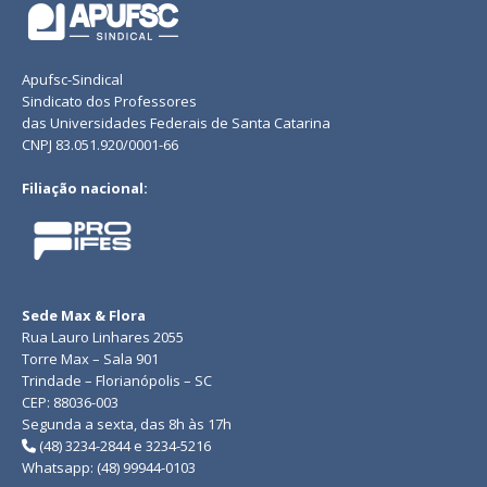
Apufsc-Sindical
Sindicato dos Professores
das Universidades Federais de Santa Catarina
CNPJ 83.051.920/0001-66
Filiação nacional:
Sede Max & Flora
Rua Lauro Linhares 2055
Torre Max – Sala 901
Trindade – Florianópolis – SC
CEP: 88036-003
Segunda a sexta, das 8h às 17h
(48) 3234-2844 e 3234-5216
Whatsapp: (48) 99944-0103