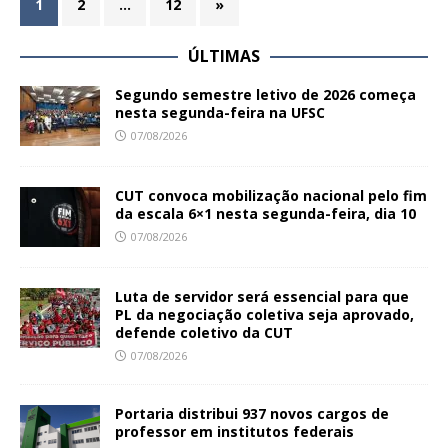
1
2
…
12
»
ÚLTIMAS
Segundo semestre letivo de 2026 começa
nesta segunda-feira na UFSC
07/08/2026
CUT convoca mobilização nacional pelo fim
da escala 6×1 nesta segunda-feira, dia 10
07/08/2026
Luta de servidor será essencial para que
PL da negociação coletiva seja aprovado,
defende coletivo da CUT
07/08/2026
Portaria distribui 937 novos cargos de
professor em institutos federais