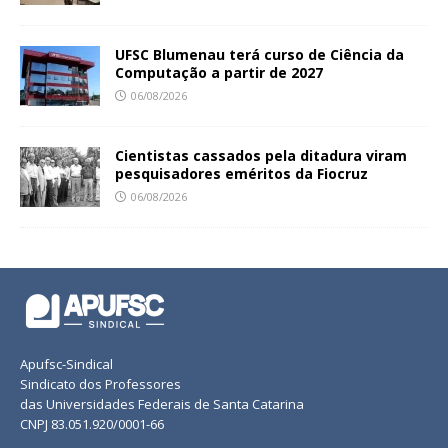
UFSC Blumenau terá curso de Ciência da
Computação a partir de 2027
06/08/2026
Cientistas cassados pela ditadura viram
pesquisadores eméritos da Fiocruz
06/08/2026
Apufsc-Sindical
Sindicato dos Professores
das Universidades Federais de Santa Catarina
CNPJ 83.051.920/0001-66