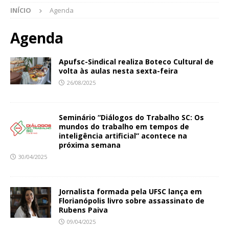
INÍCIO
Agenda
Agenda
Apufsc-Sindical realiza Boteco Cultural de
volta às aulas nesta sexta-feira
26/08/2025
Seminário “Diálogos do Trabalho SC: Os
mundos do trabalho em tempos de
inteligência artificial” acontece na
próxima semana
30/04/2025
Jornalista formada pela UFSC lança em
Florianópolis livro sobre assassinato de
Rubens Paiva
09/04/2025