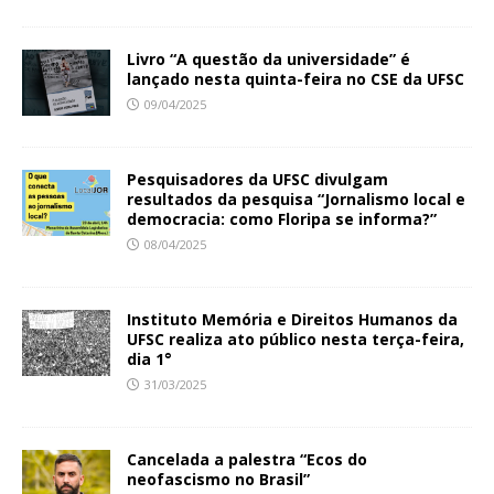
Livro “A questão da universidade” é
lançado nesta quinta-feira no CSE da UFSC
09/04/2025
Pesquisadores da UFSC divulgam
resultados da pesquisa “Jornalismo local e
democracia: como Floripa se informa?”
08/04/2025
Instituto Memória e Direitos Humanos da
UFSC realiza ato público nesta terça-feira,
dia 1°
31/03/2025
Cancelada a palestra “Ecos do
neofascismo no Brasil”