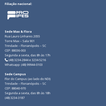
Filiação nacional:
Sede Max & Flora
Rua Lauro Linhares 2055
Torre Max – Sala 901
Trindade – Florianópolis – SC
CEP: 88036-003
Segunda a sexta, das 8h às 17h
(48) 3234-2844 e 3234-5216
Whatsapp: (48) 99944-0103
Sede Campus
Flor do Campus (ao lado do NDI)
Trindade – Florianópolis – SC
CEP: 88040-970
Segunda a sexta, das 8h às 18h
(48) 3234-3187