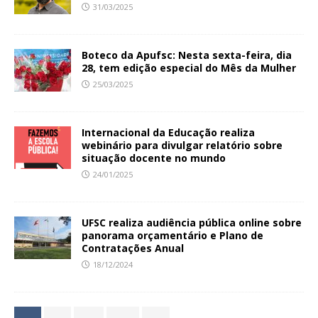
31/03/2025
Boteco da Apufsc: Nesta sexta-feira, dia
28, tem edição especial do Mês da Mulher
25/03/2025
Internacional da Educação realiza
webinário para divulgar relatório sobre
situação docente no mundo
24/01/2025
UFSC realiza audiência pública online sobre
panorama orçamentário e Plano de
Contratações Anual
18/12/2024