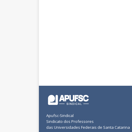
Apufsc-Sindical
Sindicato dos Professores
das Universidades Federais de Santa Catarina