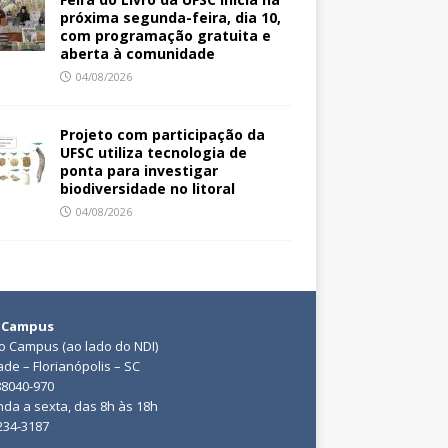
próxima segunda-feira, dia 10,
com programação gratuita e
aberta à comunidade
04/08/2026
Projeto com participação da
UFSC utiliza tecnologia de
ponta para investigar
biodiversidade no litoral
04/08/2026
 Campus
do Campus (ao lado do NDI)
ade – Florianópolis – SC
88040-970
da a sexta, das 8h às 18h
3234-3187