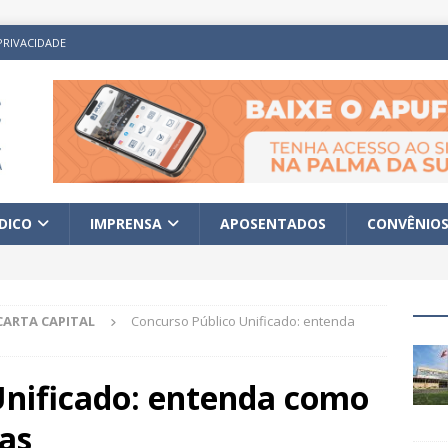
PRIVACIDADE
ÍDICO
IMPRENSA
APOSENTADOS
CONVÊNIO
CARTA CAPITAL
Concurso Público Unificado: entenda
Unificado: entenda como
as