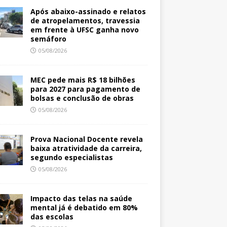
Após abaixo-assinado e relatos
de atropelamentos, travessia
em frente à UFSC ganha novo
semáforo
05/08/2026
MEC pede mais R$ 18 bilhões
para 2027 para pagamento de
bolsas e conclusão de obras
05/08/2026
Prova Nacional Docente revela
baixa atratividade da carreira,
segundo especialistas
05/08/2026
Impacto das telas na saúde
mental já é debatido em 80%
das escolas