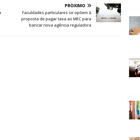
PRÓXIMO
a
Faculdades particulares se opõem à
proposta de pagar taxa ao MEC para
bancar nova agência reguladora