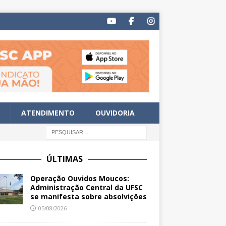
S
ATENDIMENTO
OUVIDORIA
ÚLTIMAS
Operação Ouvidos Moucos:
Administração Central da UFSC
se manifesta sobre absolvições
05/08/2026