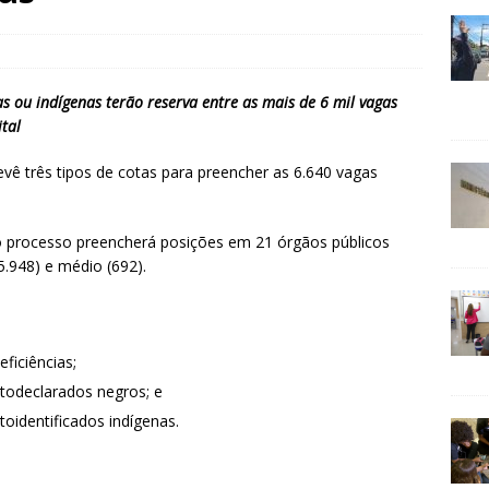
s ou indígenas terão reserva entre as mais de 6 mil vagas
tal
vê três tipos de cotas para preencher as 6.640 vagas
 processo preencherá posições em 21 órgãos públicos
5.948) e médio (692).
ficiências;
todeclarados negros; e
oidentificados indígenas.