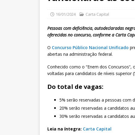
16/01/2024
Carta Capital
Pessoas com deficiência, autodeclaradas negra
oferecidas no concurso, conforme a Carta Capi
O
Concurso Público Nacional Unificado
pre
abertas na administração federal.
Conhecido como o “Enem dos Concursos“, o
voltadas para candidatos de níveis superior (
Do total de vagas:
5% serão reservadas a pessoas com de
20% serão reservadas a candidatos au
30% serão reservadas a candidatos aut
Leia na íntegra:
Carta Capital