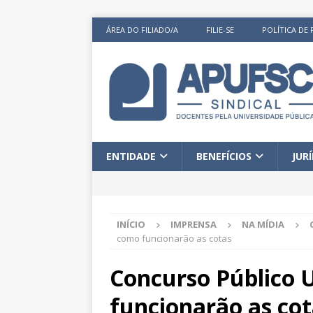
ÁREA DO FILIADO/A
FILIE-SE
POLÍTICA DE 
ENTIDADE
BENEFÍCIOS
JUR
INÍCIO
IMPRENSA
NA MÍDIA
como funcionarão as cotas
Concurso Público 
funcionarão as cot