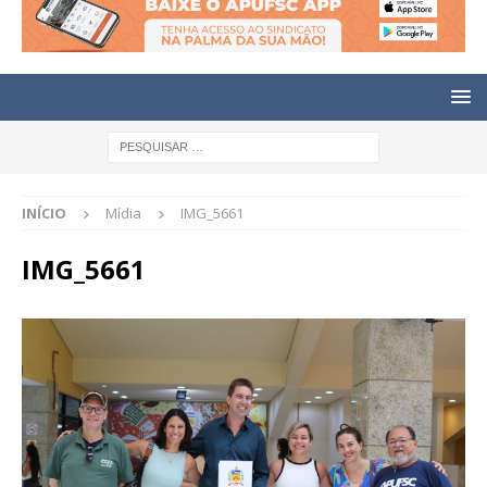
INÍCIO
Mídia
IMG_5661
IMG_5661