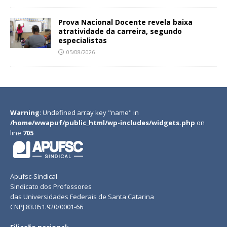
Prova Nacional Docente revela baixa
atratividade da carreira, segundo
especialistas
05/08/2026
Warning
: Undefined array key "name" in
/home/wwapuf/public_html/wp-includes/widgets.php
on
line
705
Apufsc-Sindical
Sindicato dos Professores
das Universidades Federais de Santa Catarina
CNPJ 83.051.920/0001-66