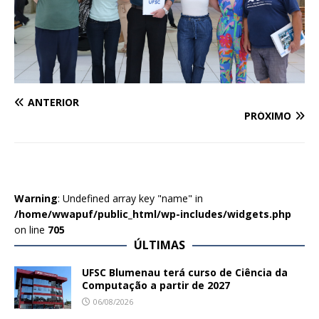
ANTERIOR
PRÓXIMO
Warning
: Undefined array key "name" in
/home/wwapuf/public_html/wp-includes/widgets.php
on line
705
ÚLTIMAS
UFSC Blumenau terá curso de Ciência da
Computação a partir de 2027
06/08/2026