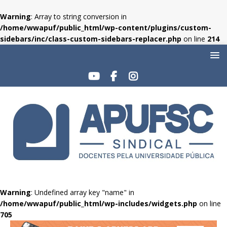
Warning
: Array to string conversion in
/home/wwapuf/public_html/wp-content/plugins/custom-
sidebars/inc/class-custom-sidebars-replacer.php
on line
214
Warning
: Undefined array key "name" in
/home/wwapuf/public_html/wp-includes/widgets.php
on line
705