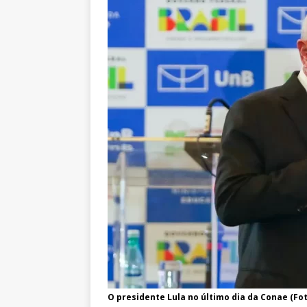
O presidente Lula no último dia da Conae (Fo