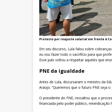
Protesto por reajuste salarial em frente à Co
Em seu discurso, Lula falou sobre cobrança
eu vou fazer todo o sacrifício para que pro
Esse país voltou a respeitar aqueles que ens
PNE da igualdade
Antes de Lula, discursaram o ministro da Ed
Araújo. “Queremos que o futuro PNE seja o 
O presidente do FNE, ressaltou que o proce
financiada pelo poder público, reivindicação 