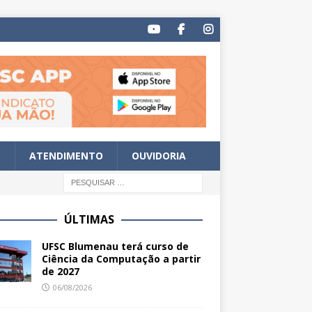
S
ATENDIMENTO
OUVIDORIA
ÚLTIMAS
UFSC Blumenau terá curso de
Ciência da Computação a partir
de 2027
06/08/2026