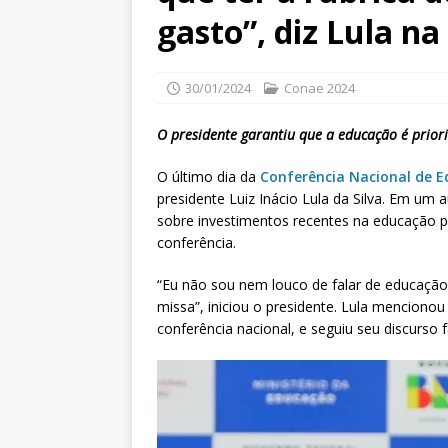
gasto”, diz Lula n
30/01/2024
Conae 2024
O presidente garantiu que a educação é prior
O último dia da
Conferência Nacional de 
presidente Luiz Inácio Lula da Silva. Em um a
sobre investimentos recentes na educação p
conferência.
“Eu não sou nem louco de falar de educação
missa”, iniciou o presidente. Lula mencionou
conferência nacional, e seguiu seu discurso