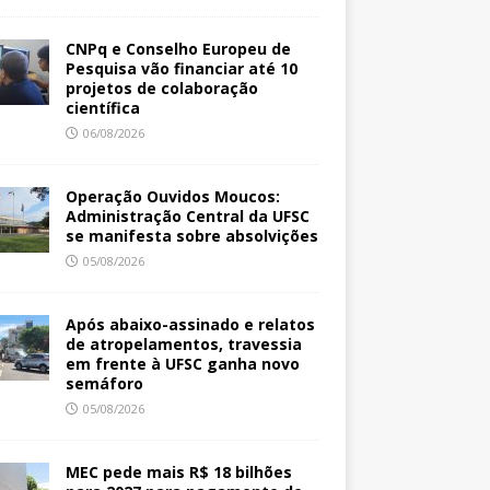
CNPq e Conselho Europeu de
Pesquisa vão financiar até 10
projetos de colaboração
científica
06/08/2026
Operação Ouvidos Moucos:
Administração Central da UFSC
se manifesta sobre absolvições
05/08/2026
Após abaixo-assinado e relatos
de atropelamentos, travessia
em frente à UFSC ganha novo
semáforo
05/08/2026
MEC pede mais R$ 18 bilhões