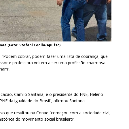
nae (Foto: Stefani Ceolla/Apufsc)
s: “Podem cobrar, podem fazer uma lista de cobrança, que
fessor e professora voltem a ser uma profissão charmosa.
inam”.
ucação, Camilo Santana, e o presidente do FNE, Heleno
PNE da igualdade do Brasil”, afirmou Santana.
sso que resultou na Conae “começou com a sociedade civil,
histórica do movimento social brasileiro”.