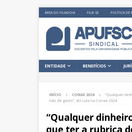
ÁREA DO FILIADO/A
FILIE-SE
POLÍTICA DE 
ENTIDADE
BENEFÍCIOS
JUR
INÍCIO
CONAE 2024
“Qualquer dinh
não de gasto”, diz Lula na Conae 2024
“Qualquer dinheir
que ter a rubrica 