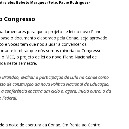
tre eles Bebeto Marques (Foto: Fabio Rodrigues-
o Congresso
parlamentares para que o projeto de lei do novo Plano
 base o documento elaborado pela Conae, seja aprovado
to e vocês têm que nos ajudar a convencer os
portante lembrar que nós somos minoria no Congresso.
 o MEC, o projeto de lei do novo Plano Nacional de
nda neste semestre.
on Brandão, avaliou a participação de Lula na Conae como
sso de construção da nova Política Nacional de Educação,
a conferência encerra um ciclo e, agora, inicia outro: o da
 Federal.
de a noite de abertura da Conae. Em frente ao Centro