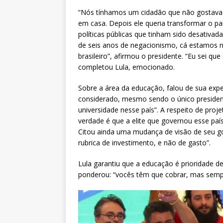
“Nós tínhamos um cidadão que não gostava d
em casa. Depois ele queria transformar o pa
políticas públicas que tinham sido desativa
de seis anos de negacionismo, cá estamos 
brasileiro”, afirmou o presidente. “Eu sei qu
completou Lula, emocionado.
Sobre a área da educação, falou de sua expe
considerado, mesmo sendo o único president
universidade nesse país”. A respeito de proje
verdade é que a elite que governou esse paí
Citou ainda uma mudança de visão de seu go
rubrica de investimento, e não de gasto”.
Lula garantiu que a educação é prioridade d
ponderou: “vocês têm que cobrar, mas sempr