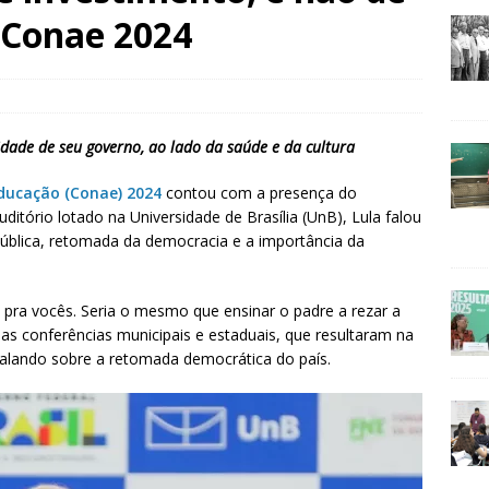
a Conae 2024
idade de seu governo, ao lado da saúde e da cultura
Educação (Conae) 2024
contou com a presença do
uditório lotado na Universidade de Brasília (UnB), Lula falou
ública, retomada da democracia e a importância da
 pra vocês. Seria o mesmo que ensinar o padre a rezar a
 as conferências municipais e estaduais, que resultaram na
 falando sobre a retomada democrática do país.