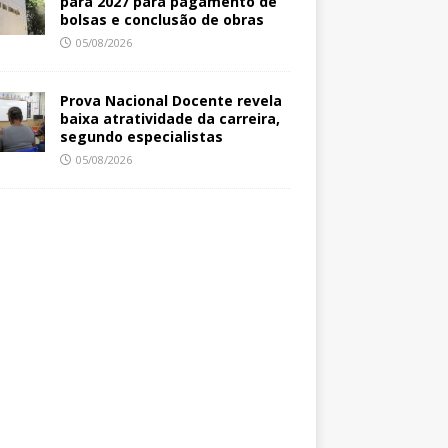
para 2027 para pagamento de
bolsas e conclusão de obras
05/08/2026
Prova Nacional Docente revela
baixa atratividade da carreira,
segundo especialistas
05/08/2026