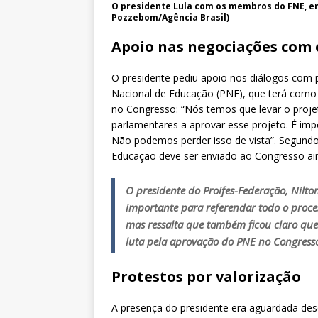
O presidente Lula com os membros do FNE, en
Pozzebom/Agência Brasil)
Apoio nas negociações com 
O presidente pediu apoio nos diálogos com 
Nacional de Educação (PNE), que terá como
no Congresso: “Nós temos que levar o proje
parlamentares a aprovar esse projeto. É im
Não podemos perder isso de vista”. Segundo
Educação deve ser enviado ao Congresso ai
O presidente do Proifes-Federação, Nilt
importante para referendar todo o proce
mas ressalta que também ficou claro que 
luta pela aprovação do PNE no Congresso
Protestos por valorização
A presença do presidente era aguardada des