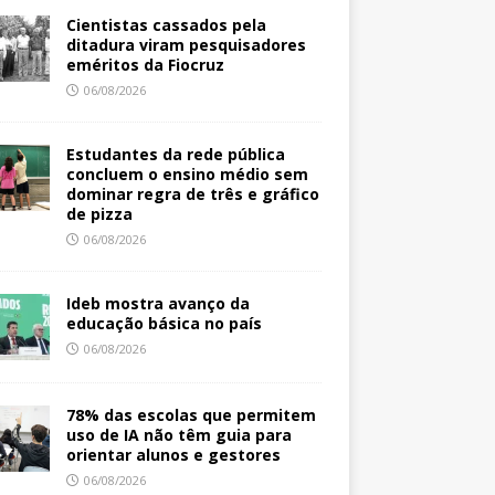
Cientistas cassados pela
ditadura viram pesquisadores
eméritos da Fiocruz
06/08/2026
Estudantes da rede pública
concluem o ensino médio sem
dominar regra de três e gráfico
de pizza
06/08/2026
Ideb mostra avanço da
educação básica no país
06/08/2026
78% das escolas que permitem
uso de IA não têm guia para
orientar alunos e gestores
06/08/2026