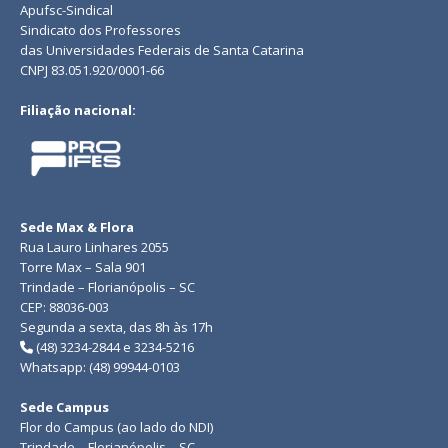
Apufsc-Sindical
Sindicato dos Professores
das Universidades Federais de Santa Catarina
CNPJ 83.051.920/0001-66
Filiação nacional:
Sede Max & Flora
Rua Lauro Linhares 2055
Torre Max – Sala 901
Trindade – Florianópolis – SC
CEP: 88036-003
Segunda a sexta, das 8h às 17h
(48) 3234-2844 e 3234-5216
Whatsapp: (48) 99944-0103
Sede Campus
Flor do Campus (ao lado do NDI)
Trindade – Florianópolis – SC