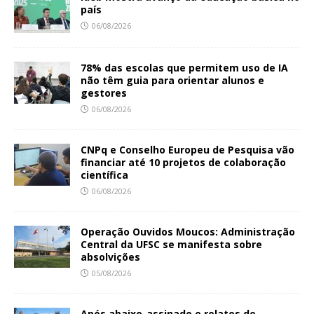
país
06/08/2026
78% das escolas que permitem uso de IA
não têm guia para orientar alunos e
gestores
06/08/2026
CNPq e Conselho Europeu de Pesquisa vão
financiar até 10 projetos de colaboração
científica
06/08/2026
Operação Ouvidos Moucos: Administração
Central da UFSC se manifesta sobre
absolvições
05/08/2026
Após abaixo-assinado e relatos de