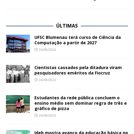
ÚLTIMAS
UFSC Blumenau terá curso de Ciência da
Computação a partir de 2027
06/08/2026
Cientistas cassados pela ditadura viram
pesquisadores eméritos da Fiocruz
06/08/2026
Estudantes da rede pública concluem o
ensino médio sem dominar regra de três e
gráfico de pizza
06/08/2026
Ideb mostra avanço da educação básica no