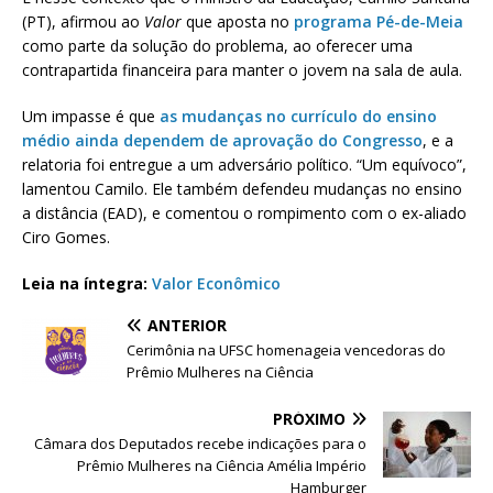
(PT), afirmou ao
Valor
que aposta no
programa Pé-de-Meia
como parte da solução do problema, ao oferecer uma
contrapartida financeira para manter o jovem na sala de aula.
Um impasse é que
as mudanças no currículo do ensino
médio ainda dependem de aprovação do Congresso
, e a
relatoria foi entregue a um adversário político. “Um equívoco”,
lamentou Camilo. Ele também defendeu mudanças no ensino
a distância (EAD), e comentou o rompimento com o ex-aliado
Ciro Gomes.
Leia na íntegra:
Valor Econômico
ANTERIOR
Cerimônia na UFSC homenageia vencedoras do
Prêmio Mulheres na Ciência
PRÓXIMO
Câmara dos Deputados recebe indicações para o
Prêmio Mulheres na Ciência Amélia Império
Hamburger