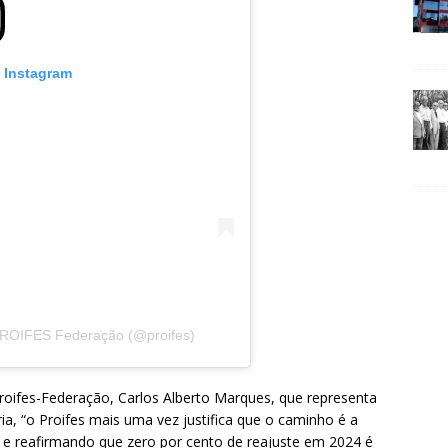
o Instagram
PROIFES Federação (@proifes)
 Proifes-Federação, Carlos Alberto Marques, que representa
ria, “o Proifes mais uma vez justifica que o caminho é a
 e reafirmando que zero por cento de reajuste em 2024 é