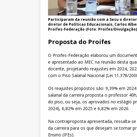
Participaram da reunião com a Sesu o diretor
diretor de Políticas Educacionais, Carlos Al
Proifes-Federação (Foto: Proifes/Divulgação)
Proposta do Proifes
O Proifes-Federação elaborou um documento,
e apresentado ao MEC na reunião desta quar
docente, projetando reajustes em 2024, 20
com o Piso Salarial Nacional (Lei 11.378/200
Os reajustes propostos são: 9,39% em 2024 (
salarial da carreira proposta o professor 40h
do piso, ou seja, os aprovados no estágio p
2024), 6,82% em 2025 e 6,82% em 2026.
Na contraproposta apresentada, ressalta-s
da carreira para os que desejam se tornar pr
Ensino (IFEs).