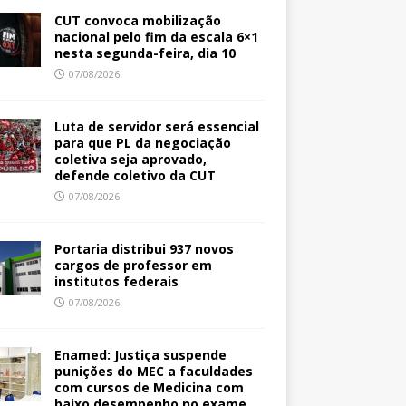
CUT convoca mobilização
nacional pelo fim da escala 6×1
nesta segunda-feira, dia 10
07/08/2026
Luta de servidor será essencial
para que PL da negociação
coletiva seja aprovado,
defende coletivo da CUT
07/08/2026
Portaria distribui 937 novos
cargos de professor em
institutos federais
07/08/2026
Enamed: Justiça suspende
punições do MEC a faculdades
com cursos de Medicina com
baixo desempenho no exame