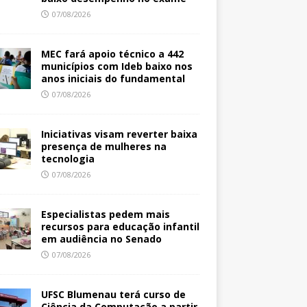
07/08/2026
MEC fará apoio técnico a 442
municípios com Ideb baixo nos
anos iniciais do fundamental
07/08/2026
Iniciativas visam reverter baixa
presença de mulheres na
tecnologia
07/08/2026
Especialistas pedem mais
recursos para educação infantil
em audiência no Senado
07/08/2026
UFSC Blumenau terá curso de
Ciência da Computação a partir