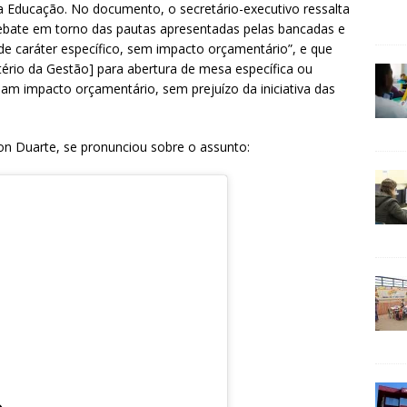
 da Educação. No documento, o secretário-executivo ressalta
ebate em torno das pautas apresentadas pelas bancadas e
de caráter específico, sem impacto orçamentário”, e que
ério da Gestão] para abertura de mesa específica ou
m impacto orçamentário, sem prejuízo da iniciativa das
on Duarte, se pronunciou sobre o assunto: