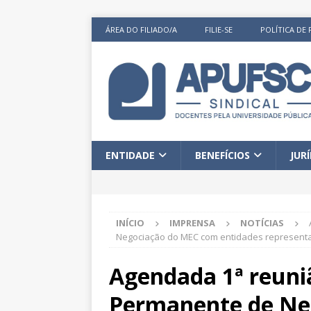
ÁREA DO FILIADO/A
FILIE-SE
POLÍTICA DE 
ENTIDADE
BENEFÍCIOS
JUR
INÍCIO
IMPRENSA
NOTÍCIAS
Negociação do MEC com entidades representa
Agendada 1ª reuni
Permanente de Ne