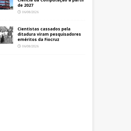
de 2027
06/08/2026
Cientistas cassados pela
ditadura viram pesquisadores
eméritos da Fiocruz
06/08/2026