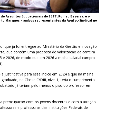
 de Assuntos Educacionais do EBTT, Romeu Bezerra, e o
berto Marques – ambos representantes da Apufsc-Sindical no
 que já foi entregue ao Ministério da Gestão e Inovação
ta, que contém uma proposta de valorização da carreira
25 e 2026, de modo que em 2026 a malha salarial cumpra
8).
a justificativa para esse índice em 2024 é que na malha
, graduado, na Classe C/DIII, nível 1, teria o cumprimento
robatório já teriam pelo menos o piso do professor em
e a preocupação com os jovens docentes e com a atração
ofessores e professoras das Instituições Federais de