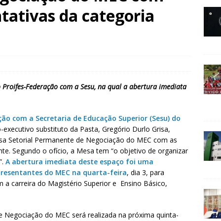
tativas da categoria
 Proifes-Federação com a Sesu, na qual a abertura imediata
ção com a Secretaria de Educação Superior (Sesu) do
o-executivo substituto da Pasta, Gregório Durlo Grisa,
esa Setorial Permanente de Negociação do MEC com as
nte. Segundo o ofício, a Mesa tem “o objetivo de organizar
”.
A abertura imediata deste espaço foi uma
epresentantes do MEC na quarta-feira
, dia 3, para
 a carreira do Magistério Superior e Ensino Básico,
e Negociação do MEC será realizada na próxima quinta-