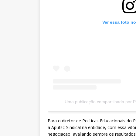
Ver essa foto n
Uma publicação compartilhada por 
Para o diretor de Políticas Educacionais do
a Apufsc-Sindical na entidade, com essa vitó
negociação, avaliando sempre os resultados