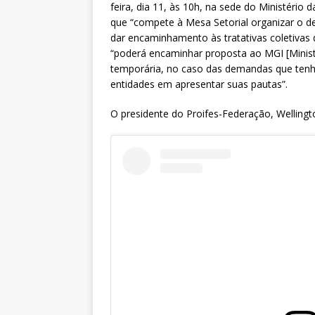
feira, dia 11, às 10h, na sede do Ministério
que “compete à Mesa Setorial organizar o d
dar encaminhamento às tratativas coletivas 
“poderá encaminhar proposta ao MGI [Minist
temporária, no caso das demandas que tenha
entidades em apresentar suas pautas”.
O presidente do Proifes-Federação, Wellingt