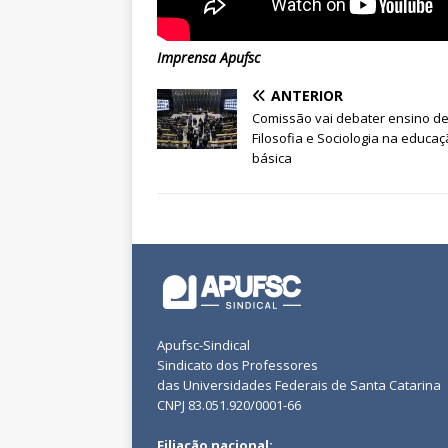
Imprensa Apufsc
ANTERIOR
Comissão vai debater ensino d
Filosofia e Sociologia na educa
básica
Apufsc-Sindical
Sindicato dos Professores
das Universidades Federais de Santa Catarina
CNPJ 83.051.920/0001-66
Filiação nacional: