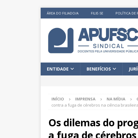
ÁREA DO FILIADO/A
FILIE-SE
POLÍTICA DE 
ENTIDADE
BENEFÍCIOS
JUR
INÍCIO
IMPRENSA
NA MÍDIA
contra a fuga de cérebros na ciência brasileir
Os dilemas do pro
a fuga de cérebros 