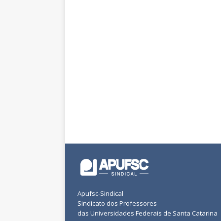
Apufsc-Sindical
Sindicato dos Professores
das Universidades Federais de Santa Catarina