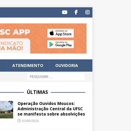
S
ATENDIMENTO
OUVIDORIA
ÚLTIMAS
Operação Ouvidos Moucos:
Administração Central da UFSC
se manifesta sobre absolvições
05/08/2026