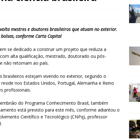
olta mestres e doutores brasileiros que atuam no exterior.
 bolsas, conforme Carta Capital
tem se dedicado a construir um projeto que reduza a
 com alta qualificação, mestrado, doutorado ou pós-
 e não retornam ao país.
s brasileiros estejam vivendo no exterior, segundo o
ia reside nos Estados Unidos, Portugal, Alemanha e Reino
 profissionais.
o embrião do Programa Conhecimento Brasil, também
çamento está previsto para este mês, conforme adiantou o
lvimento Científico e Tecnológico (CNPq), professor
.