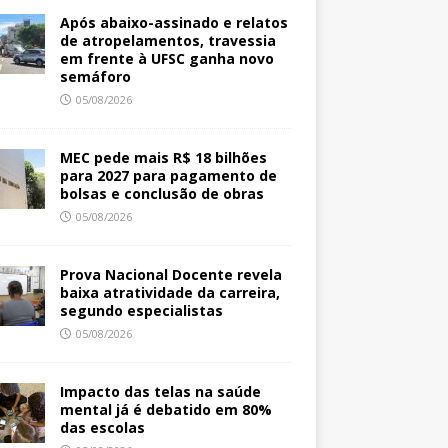
Após abaixo-assinado e relatos
de atropelamentos, travessia
em frente à UFSC ganha novo
semáforo
05/08/2026
MEC pede mais R$ 18 bilhões
para 2027 para pagamento de
bolsas e conclusão de obras
05/08/2026
Prova Nacional Docente revela
baixa atratividade da carreira,
segundo especialistas
05/08/2026
Impacto das telas na saúde
mental já é debatido em 80%
das escolas