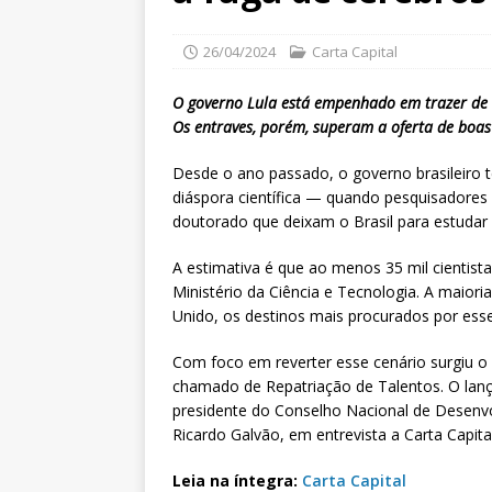
26/04/2024
Carta Capital
O governo Lula está empenhado em trazer de v
Os entraves, porém, superam a oferta de boas
Desde o ano passado, o governo brasileiro 
diáspora científica — quando pesquisadores
doutorado que deixam o Brasil para estudar
A estimativa é que ao menos 35 mil cientista
Ministério da Ciência e Tecnologia. A maior
Unido, os destinos mais procurados por esses
Com foco em reverter esse cenário surgiu 
chamado de Repatriação de Talentos. O lan
presidente do Conselho Nacional de Desenvo
Ricardo Galvão, em entrevista a Carta Capital
Leia na íntegra:
Carta Capital