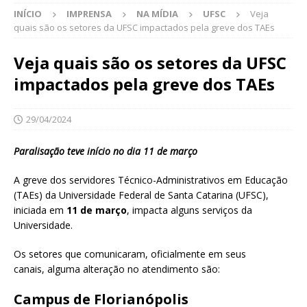
INÍCIO
IMPRENSA
NA MÍDIA
UFSC
Veja
quais são os setores da UFSC impactados pela greve dos TAEs
Veja quais são os setores da UFSC
impactados pela greve dos TAEs
29/04/2024
Paralisação teve início no dia 11 de março
A greve dos servidores Técnico-Administrativos em Educação
(TAEs) da Universidade Federal de Santa Catarina (UFSC),
iniciada em
11 de março
, impacta alguns serviços da
Universidade.
Os setores que comunicaram, oficialmente em seus
canais, alguma alteração no atendimento são:
Campus de Florianópolis