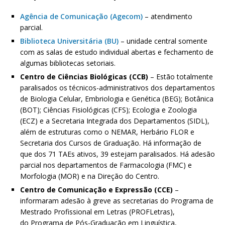
Agência de Comunicação (Agecom)
– atendimento
parcial.
Biblioteca Universitária (BU)
– unidade central somente
com as salas de estudo individual abertas e fechamento de
algumas bibliotecas setoriais.
Centro de Ciências Biológicas (CCB)
– Estão totalmente
paralisados os técnicos-administrativos dos departamentos
de Biologia Celular, Embriologia e Genética (BEG); Botânica
(BOT); Ciências Fisiológicas (CFS); Ecologia e Zoologia
(ECZ) e a Secretaria Integrada dos Departamentos (SIDL),
além de estruturas como o NEMAR, Herbário FLOR e
Secretaria dos Cursos de Graduação. Há informação de
que dos 71 TAEs ativos, 39 estejam paralisados. Há adesão
parcial nos departamentos de Farmacologia (FMC) e
Morfologia (MOR) e na Direção do Centro.
Centro de Comunicação e Expressão (CCE)
–
informaram adesão à greve as secretarias do Programa de
Mestrado Profissional em Letras (PROFLetras),
do Programa de Pós-Graduação em Linguística,