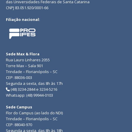
das Universidades Federais de Santa Catarina
CNPJ 83.051.920/0001-66
Filiação nacional:
Sede Max & Flora
Rua Lauro Linhares 2055
Torre Max – Sala 901
Trindade – Florianópolis – SC
CEP: 88036-003
Segunda a sexta, das 8h às 17h
(48) 3234-2844 e 3234-5216
Whatsapp: (48) 99944-0103
Sede Campus
Flor do Campus (ao lado do NDI)
Trindade – Florianópolis – SC
CEP: 88040-970
Segunda a sexta, das 8h às 18h