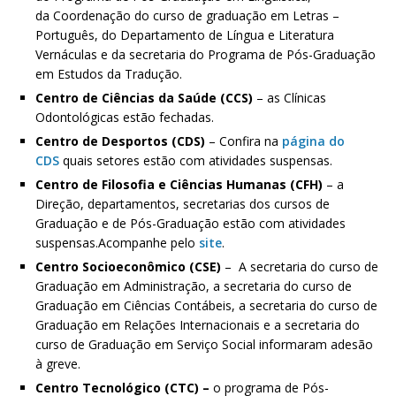
da Coordenação do curso de graduação em Letras –
Português, do Departamento de Língua e Literatura
Vernáculas e da secretaria do Programa de Pós-Graduação
em Estudos da Tradução.
Centro de Ciências da Saúde (CCS)
– as Clínicas
Odontológicas estão fechadas.
Centro de Desportos (CDS)
– Confira na
página do
CDS
quais setores estão com atividades suspensas.
Centro de Filosofia e Ciências Humanas (CFH)
– a
Direção, departamentos, secretarias dos cursos de
Graduação e de Pós-Graduação estão com atividades
suspensas.Acompanhe pelo
site
.
Centro Socioeconômico (CSE)
– A secretaria do curso de
Graduação em Administração, a secretaria do curso de
Graduação em Ciências Contábeis, a secretaria do curso de
Graduação em Relações Internacionais e a secretaria do
curso de Graduação em Serviço Social informaram adesão
à greve.
Centro Tecnológico (CTC) –
o programa de Pós-