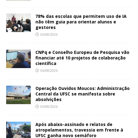
78% das escolas que permitem uso de IA
não têm guia para orientar alunos e
gestores
06/08/2026
CNPq e Conselho Europeu de Pesquisa vão
financiar até 10 projetos de colaboração
científica
06/08/2026
Operação Ouvidos Moucos: Administração
Central da UFSC se manifesta sobre
absolvições
05/08/2026
Após abaixo-assinado e relatos de
atropelamentos, travessia em frente à
UFSC ganha novo semáforo