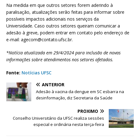
Na medida em que outros setores forem aderindo à
paralisação, atualizações serão feitas para informar sobre
possíveis impactos adicionais nos serviços da
Universidade. Caso outros setores queiram comunicar a
adesão à greve, podem entrar em contato pelo endereço de
e-mail:
agecom@contato.ufsc.br
.
*Notícia atualizada em 29/4/2024 para inclusão de novas
informações sobre atendimentos nos setores afetados.
Fonte:
Notícias UFSC
ANTERIOR
Adesão à vacina da dengue em SC esbarra na
desinformação, diz Secretaria da Saúde
PRÓXIMO
Conselho Universitário da UFSC realiza sessões
especial e ordinária nesta terça-feira