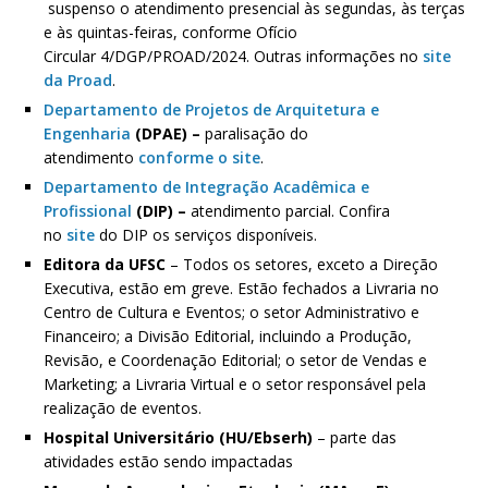
suspenso o atendimento presencial às segundas, às terças
e às quintas-feiras, conforme Ofício
Circular 4/DGP/PROAD/2024. Outras informações no
site
da Proad
.
Departamento de Projetos de Arquitetura e
Engenharia
(DPAE) –
paralisação do
atendimento
conforme o site
.
Departamento de Integração Acadêmica e
Profissional
(DIP) –
atendimento parcial. Confira
no
site
do DIP os serviços disponíveis.
Editora da UFSC
– Todos os setores, exceto a Direção
Executiva, estão em greve. Estão fechados a Livraria no
Centro de Cultura e Eventos; o setor Administrativo e
Financeiro; a Divisão Editorial, incluindo a Produção,
Revisão, e Coordenação Editorial; o setor de Vendas e
Marketing; a Livraria Virtual e o setor responsável pela
realização de eventos.
Hospital Universitário (HU/Ebserh)
– parte das
atividades estão sendo impactadas