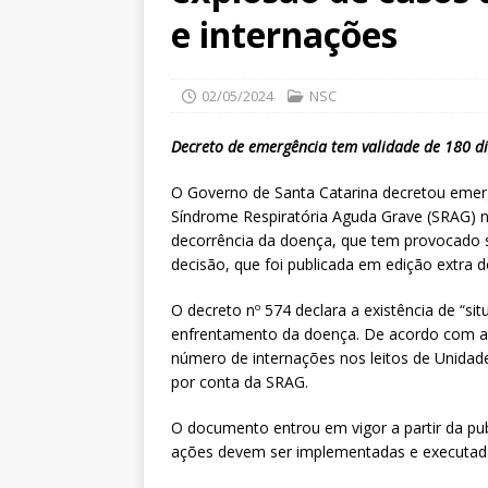
e internações
02/05/2024
NSC
Decreto de emergência tem validade de 180 di
O Governo de Santa Catarina decretou emerg
Síndrome Respiratória Aguda Grave (SRAG)
decorrência da doença, que tem provocado 
decisão, que foi publicada em edição extra do
O decreto nº 574 declara a existência de “si
enfrentamento da doença. De acordo com a
número de internações nos leitos de Unidades
por conta da SRAG.
O documento entrou em vigor a partir da pub
ações devem ser implementadas e executad