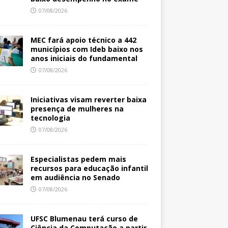
07/08/2026
MEC fará apoio técnico a 442
municípios com Ideb baixo nos
anos iniciais do fundamental
07/08/2026
Iniciativas visam reverter baixa
presença de mulheres na
tecnologia
07/08/2026
Especialistas pedem mais
recursos para educação infantil
em audiência no Senado
07/08/2026
UFSC Blumenau terá curso de
Ciência da Computação a partir