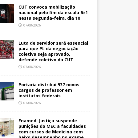
CUT convoca mobilização
nacional pelo fim da escala 6×1
nesta segunda-feira, dia 10
07/08/2026
Luta de servidor será essencial
para que PL da negociação
coletiva seja aprovado,
defende coletivo da CUT
07/08/2026
Portaria distribui 937 novos
cargos de professor em
institutos federais
07/08/2026
Enamed: Justiça suspende
punições do MEC a faculdades
com cursos de Medicina com
baixo desempenho no exame