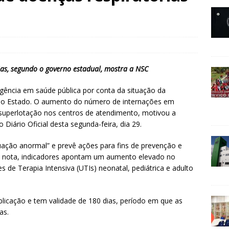
as, segundo o governo estadual, mostra a NSC
ência em saúde pública por conta da situação da
 no Estado. O aumento do número de internações em
superlotação nos centros de atendimento, motivou a
 Diário Oficial desta segunda-feira, dia 29.
tuação anormal” e prevê ações para fins de prevenção e
 nota, indicadores apontam um aumento elevado no
 de Terapia Intensiva (UTIs) neonatal, pediátrica e adulto
licação e tem validade de 180 dias, período em que as
as.