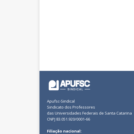
Apufsc-Sindical
Sindicato dos Professores
das Universidades Federais de Santa Catarina
CNPJ 83.051.920/0001-66
Filiação nacional: