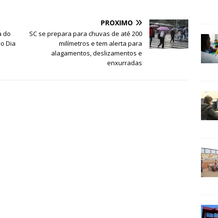
PRÓXIMO
a do
SC se prepara para chuvas de até 200
o Dia
milímetros e tem alerta para
alagamentos, deslizamentos e
enxurradas