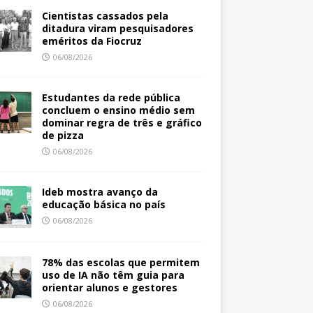
Cientistas cassados pela
ditadura viram pesquisadores
eméritos da Fiocruz
06/08/2026
Estudantes da rede pública
concluem o ensino médio sem
dominar regra de três e gráfico
de pizza
06/08/2026
Ideb mostra avanço da
educação básica no país
06/08/2026
78% das escolas que permitem
uso de IA não têm guia para
orientar alunos e gestores
06/08/2026