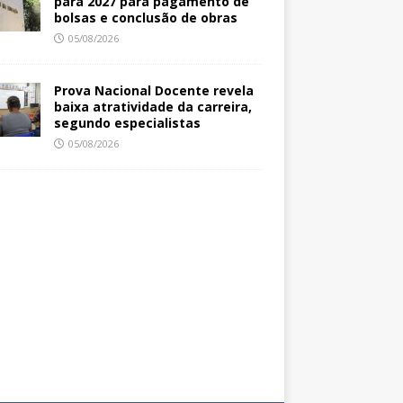
para 2027 para pagamento de
bolsas e conclusão de obras
05/08/2026
Prova Nacional Docente revela
baixa atratividade da carreira,
segundo especialistas
05/08/2026