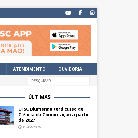
S
ATENDIMENTO
OUVIDORIA
ÚLTIMAS
UFSC Blumenau terá curso de
Ciência da Computação a partir
de 2027
06/08/2026