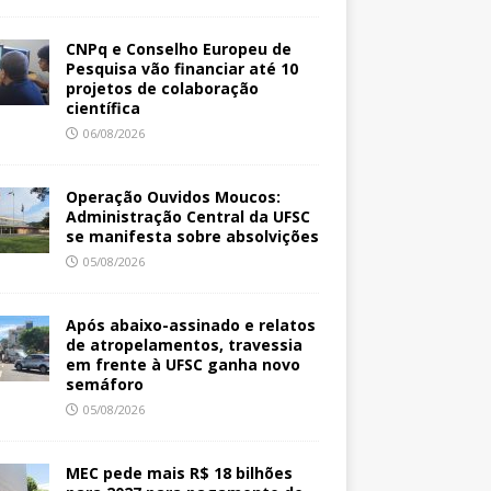
CNPq e Conselho Europeu de
Pesquisa vão financiar até 10
projetos de colaboração
científica
06/08/2026
Operação Ouvidos Moucos:
Administração Central da UFSC
se manifesta sobre absolvições
05/08/2026
Após abaixo-assinado e relatos
de atropelamentos, travessia
em frente à UFSC ganha novo
semáforo
05/08/2026
MEC pede mais R$ 18 bilhões