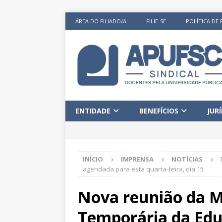
ÁREA DO FILIADO/A
FILIE-SE
POLÍTICA DE 
ENTIDADE
BENEFÍCIOS
JUR
INÍCIO
IMPRENSA
NOTÍCIAS
agendada para esta quarta-feira, dia 15
Nova reunião da M
Temporária da Edu