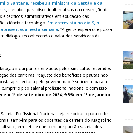
milo Santana, recebeu a ministra da Gestão e da
eck
, e equipe, para discutir alternativas na construção de
s e técnicos-administrativos em educação das
ão, ciência e tecnologia.
Em entrevista no dia 9, o
á apresentada nesta semana
: “A gente espera que possa
m diálogo, reconhecendo o valor dos servidores da
s
eração inclui pontos enviados pelos sindicatos federados
ação das carreiras, reajuste dos benefícios e pautas não
oposta apresentada pelo governo não é suficiente para a
cumprir o piso salarial profissional nacional e com isso
% em 1º de setembro de 2024; 9,5% em 1º de janeiro
alarial Profissional Nacional seja respeitado para todos
nomia, também para os docentes da carreira do Magistério
nalizado, em Lei, de que o menor padrão salarial dos