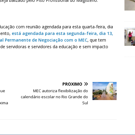
eja balizado pelo Piso Profissional do Magistério.
ucação com reunião agendada para esta quarta-feira, dia
mento,
está agendada para esta segunda-feira, dia 13,
ial Permanente de Negociação com o MEC
, que tem
 de servidoras e servidores da educação e sem impacto
PRÓXIMO
que
MEC autoriza flexibilização do
calendário escolar no Rio Grande do
óxima
Sul