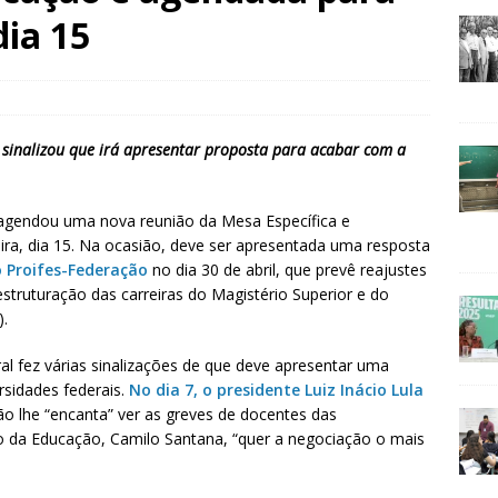
dia 15
 sinalizou que irá apresentar proposta para acabar com a
l agendou uma nova reunião da Mesa Específica e
ira, dia 15. Na ocasião, deve ser apresentada uma resposta
 Proifes-Federação
no dia 30 de abril, que prevê reajustes
estruturação das carreiras do Magistério Superior e do
).
l fez várias sinalizações de que deve apresentar uma
rsidades federais.
No dia 7, o presidente Luiz Inácio Lula
o lhe “encanta” ver as greves de docentes das
tro da Educação, Camilo Santana, “quer a negociação o mais