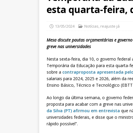
esta quarta-feira, 
13/05/2024
Notícias
,
reajuste já
Mesa discute pautas orçamentárias e governo
greve nas universidades
Nesta sexta-feira, dia 10, o governo federa
Temporária da Educação para esta quarta-fe
sobre a
contraproposta apresentada pelo
salariais para 2024, 2025 e 2026, além da re
Ensino Básico, Técnico e Tecnológico (EBTT
Ao longo da última semana, o governo federa
proposta para acabar com a greve nas unive
da Silva (PT) afirmou em entrevista
que nã
universidades federais, e disse que o minis
rápido possível”.