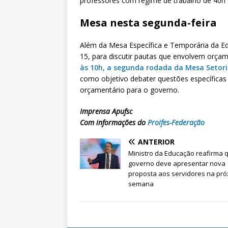
professores com regime de trabalho de 40h s
Mesa nesta segunda-feira
Além da Mesa Específica e Temporária da Ed
15, para discutir pautas que envolvem orça
às 10h, a segunda rodada da Mesa Setor
como objetivo debater questões específicas
orçamentário para o governo.
Imprensa Apufsc
Com informações do
Proifes-Federação
ANTERIOR
Ministro da Educação reafirma 
governo deve apresentar nova
proposta aos servidores na pr
semana