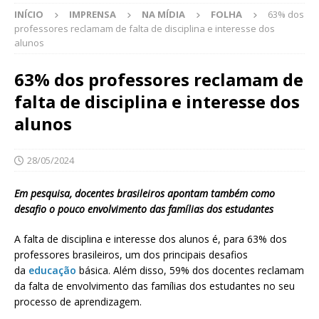
INÍCIO
IMPRENSA
NA MÍDIA
FOLHA
63% dos
professores reclamam de falta de disciplina e interesse dos
alunos
63% dos professores reclamam de
falta de disciplina e interesse dos
alunos
28/05/2024
Em pesquisa, docentes brasileiros apontam também como
desafio o pouco envolvimento das famílias dos estudantes
A falta de disciplina e interesse dos alunos é, para 63% dos
professores brasileiros, um dos principais desafios
da
educação
básica. Além disso, 59% dos docentes reclamam
da falta de envolvimento das famílias dos estudantes no seu
processo de aprendizagem.