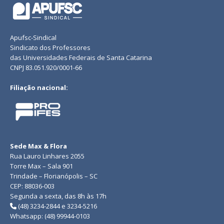
Apufsc-Sindical
Sindicato dos Professores
das Universidades Federais de Santa Catarina
CNPJ 83.051.920/0001-66
Filiação nacional:
Sede Max & Flora
Rua Lauro Linhares 2055
Torre Max – Sala 901
Trindade – Florianópolis – SC
CEP: 88036-003
Segunda a sexta, das 8h às 17h
(48) 3234-2844 e 3234-5216
Whatsapp: (48) 99944-0103