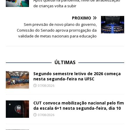
Após queda na pandemia, nível de alfabetização
de crianças volta a subir
PRÓXIMO
Sem previsão de novo plano do governo,
Comissão do Senado aprova prorrogação da
validade de metas nacionais para educação
ÚLTIMAS
Segundo semestre letivo de 2026 começa
nesta segunda-feira na UFSC
07/08/2026
CUT convoca mobilização nacional pelo fim
da escala 6×1 nesta segunda-feira, dia 10
07/08/2026