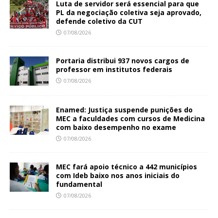
Luta de servidor será essencial para que
PL da negociação coletiva seja aprovado,
defende coletivo da CUT
07/08/2026
Portaria distribui 937 novos cargos de
professor em institutos federais
07/08/2026
Enamed: Justiça suspende punições do
MEC a faculdades com cursos de Medicina
com baixo desempenho no exame
07/08/2026
MEC fará apoio técnico a 442 municípios
com Ideb baixo nos anos iniciais do
fundamental
07/08/2026