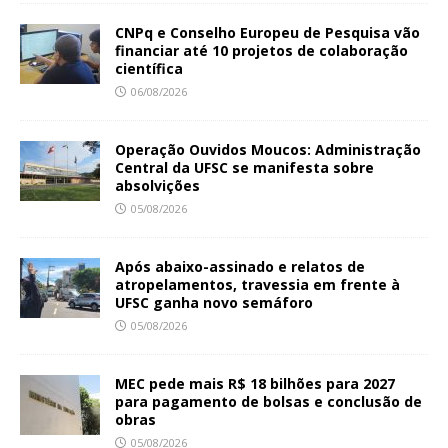
CNPq e Conselho Europeu de Pesquisa vão
financiar até 10 projetos de colaboração
científica
06/08/2026
Operação Ouvidos Moucos: Administração
Central da UFSC se manifesta sobre
absolvições
05/08/2026
Após abaixo-assinado e relatos de
atropelamentos, travessia em frente à
UFSC ganha novo semáforo
05/08/2026
MEC pede mais R$ 18 bilhões para 2027
para pagamento de bolsas e conclusão de
obras
05/08/2026