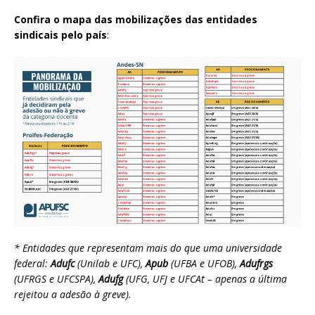
Confira o mapa das mobilizações das entidades
sindicais pelo país
:
* Entidades que representam mais do que uma universidade
federal:
Adufc
(Unilab e UFC),
Apub
(UFBA e UFOB),
Adufrgs
(UFRGS e UFCSPA),
Adufg
(UFG, UFJ e UFCAt – apenas a última
rejeitou a adesão à greve).