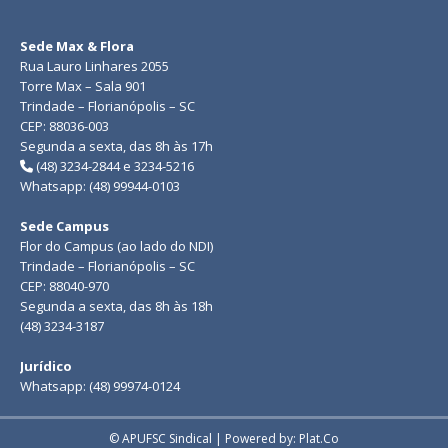
Sede Max & Flora
Rua Lauro Linhares 2055
Torre Max – Sala 901
Trindade – Florianópolis – SC
CEP: 88036-003
Segunda a sexta, das 8h às 17h
(48) 3234-2844 e 3234-5216
Whatsapp: (48) 99944-0103
Sede Campus
Flor do Campus (ao lado do NDI)
Trindade – Florianópolis – SC
CEP: 88040-970
Segunda a sexta, das 8h às 18h
(48) 3234-3187
Jurídico
Whatsapp: (48) 99974-0124
© APUFSC Sindical | Powered by: Plat.Co