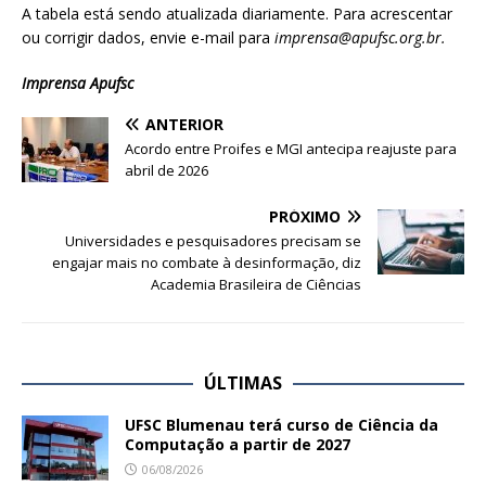
A tabela está sendo atualizada diariamente. Para acrescentar
ou corrigir dados, envie e-mail para
imprensa@apufsc.org.br
.
Imprensa Apufsc
ANTERIOR
Acordo entre Proifes e MGI antecipa reajuste para
abril de 2026
PRÓXIMO
Universidades e pesquisadores precisam se
engajar mais no combate à desinformação, diz
Academia Brasileira de Ciências
ÚLTIMAS
UFSC Blumenau terá curso de Ciência da
Computação a partir de 2027
06/08/2026