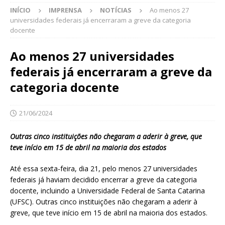
INÍCIO
IMPRENSA
NOTÍCIAS
Ao menos 27
universidades federais já encerraram a greve da categoria
docente
Ao menos 27 universidades
federais já encerraram a greve da
categoria docente
21/06/2024
Outras cinco instituições não chegaram a aderir à greve, que
teve início em 15 de abril na maioria dos estados
Até essa sexta-feira, dia 21, pelo menos 27 universidades
federais já haviam decidido encerrar a greve da categoria
docente, incluindo a Universidade Federal de Santa Catarina
(UFSC). Outras cinco instituições não chegaram a aderir à
greve, que teve início em 15 de abril na maioria dos estados.