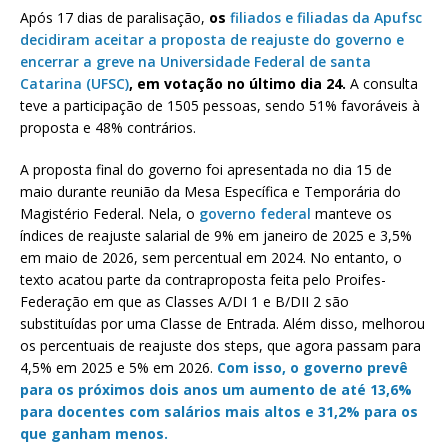
Após 17 dias de paralisação,
os
filiados e filiadas da Apufsc
decidiram aceitar a proposta de reajuste do governo e
encerrar a greve na Universidade Federal de santa
Catarina (UFSC)
, em votação no último dia 24.
A consulta
teve a participação de 1505 pessoas, sendo 51% favoráveis à
proposta e 48% contrários.
A proposta final do governo foi apresentada no dia 15 de
maio durante reunião da Mesa Específica e Temporária do
Magistério Federal. Nela, o
governo federal
manteve os
índices de reajuste salarial de 9% em janeiro de 2025 e 3,5%
em maio de 2026, sem percentual em 2024. No entanto, o
texto acatou parte da contraproposta feita pelo Proifes-
Federação em que as Classes A/DI 1 e B/DII 2 são
substituídas por uma Classe de Entrada. Além disso, melhorou
os percentuais de reajuste dos steps, que agora passam para
4,5% em 2025 e 5% em 2026.
Com isso, o governo prevê
para os próximos dois anos um aumento de até 13,6%
para docentes com salários mais altos e 31,2% para os
que ganham menos.