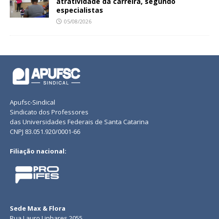
atratividade da carreira, segundo
especialistas
05/08/2026
Apufsc-Sindical
Sindicato dos Professores
das Universidades Federais de Santa Catarina
CNPJ 83.051.920/0001-66
Filiação nacional:
Sede Max & Flora
Rua Lauro Linhares 2055