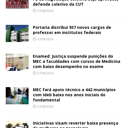
defende coletivo da CUT
07/08/2026
Portaria distribui 937 novos cargos de
professor em institutos federais
07/08/2026
Enamed: Justiça suspende punições do
MEC a faculdades com cursos de Medicina
com baixo desempenho no exame
07/08/2026
MEC fará apoio técnico a 442 municípios
com Ideb baixo nos anos iniciais do
fundamental
07/08/2026
Iniciativas visam reverter baixa presença