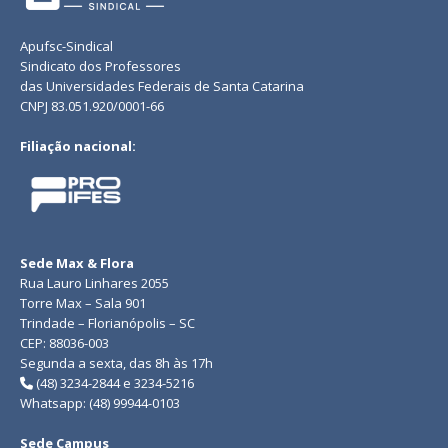
Apufsc-Sindical
Sindicato dos Professores
das Universidades Federais de Santa Catarina
CNPJ 83.051.920/0001-66
Filiação nacional:
Sede Max & Flora
Rua Lauro Linhares 2055
Torre Max – Sala 901
Trindade – Florianópolis – SC
CEP: 88036-003
Segunda a sexta, das 8h às 17h
(48) 3234-2844 e 3234-5216
Whatsapp: (48) 99944-0103
Sede Campus