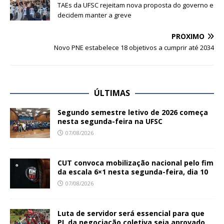
TAEs da UFSC rejeitam nova proposta do governo e
decidem manter a greve
PRÓXIMO
Novo PNE estabelece 18 objetivos a cumprir até 2034
ÚLTIMAS
Segundo semestre letivo de 2026 começa
nesta segunda-feira na UFSC
07/08/2026
CUT convoca mobilização nacional pelo fim
da escala 6×1 nesta segunda-feira, dia 10
07/08/2026
Luta de servidor será essencial para que
PL da negociação coletiva seja aprovado,