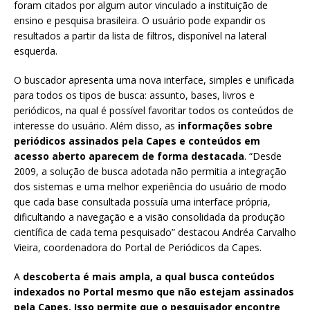
foram citados por algum autor vinculado a instituição de
ensino e pesquisa brasileira. O usuário pode expandir os
resultados a partir da lista de filtros, disponível na lateral
esquerda.
O buscador apresenta uma nova interface, simples e unificada
para todos os tipos de busca: assunto, bases, livros e
periódicos, na qual é possível favoritar todos os conteúdos de
interesse do usuário. Além disso, as
informações sobre
periódicos assinados pela Capes e conteúdos em
acesso aberto aparecem de forma destacada
. “Desde
2009, a solução de busca adotada não permitia a integração
dos sistemas e uma melhor experiência do usuário de modo
que cada base consultada possuía uma interface própria,
dificultando a navegação e a visão consolidada da produção
científica de cada tema pesquisado” destacou Andréa Carvalho
Vieira, coordenadora do Portal de Periódicos da Capes.
A
descoberta é mais ampla, a qual busca conteúdos
indexados no Portal mesmo que não estejam assinados
pela Capes. Isso permite que o pesquisador encontre