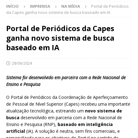
INÍCIO
IMPRENSA
NA MÍDIA
Portal de Periódicos
da Capes ganha novo sistema de busca baseado em IA
Portal de Periódicos da Capes
ganha novo sistema de busca
baseado em IA
28/06/2024
Sistema foi desenvolvido em parceira com a Rede Nacional de
Ensino e Pesquisa
O Portal de Periódicos da Coordenação de Aperfeiçoamento
de Pessoal de Nível Superior (Capes) recebeu uma importante
atualização tecnológica, estreando um
novo sistema de
busca
desenvolvido em parceria com a Rede Nacional de
Ensino e Pesquisa (RNP),
baseado em inteligência
artificial
(IA). A solução é neutra, sem fins comerciais, e
personalizada para os objetivos do Portal no sentido de