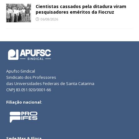
Cientistas cassados pela ditadura viram
pesquisadores eméritos da Fiocruz
06/08/2026
Apufsc-Sindical
Sindicato dos Professores
das Universidades Federais de Santa Catarina
CNPJ 83.051.920/0001-66
Filiação nacional:
Sede Max & Flora