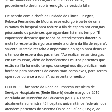
procedimento destinado à remoção da vesícula biliar.
De acordo com a chefe da unidade de Clínica Cirúrgica,
Rebeca Fernandes de Moura, esse esforço é parte de uma
iniciativa do hospital para reduzir a fila de espera por cirurgias,
priorizando os pacientes que aguardam há mais tempo. “É
importante destacar que todos os atendimentos durante o
mutirão respeitarão rigorosamente a ordem da fila de espera”,
salienta. Marcelo ressalta a importância do ação para diminuir
o tempo de espera dos pacientes. “Ao realizar estas cirurgias
em um mutirão, além de beneficiarmos muitos pacientes que
estão na fila há muito tempo, conseguimos disponibilizar mais
horários para pacientes de casos mais complexos, para serem
operados durante a rotina”, acrescenta o médico.
O HU/UFSC faz parte da Rede da Empresa Brasileira de
Serviços Hospitalares (Rede Ebserh) desde março de 2016,
vinculada ao Ministério da Educação (MEC). A Ebserh
atualmente administra 45 hospitais universitários federais, que
atendem pacientes do Sistema Único de Saúde (SUS) e, ao