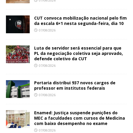
07/08/2026
CUT convoca mobilização nacional pelo fim
da escala 6×1 nesta segunda-feira, dia 10
07/08/2026
Luta de servidor será essencial para que
PL da negociação coletiva seja aprovado,
defende coletivo da CUT
07/08/2026
Portaria distribui 937 novos cargos de
professor em institutos federais
07/08/2026
Enamed: Justiça suspende punições do
MEC a faculdades com cursos de Medicina
com baixo desempenho no exame
07/08/2026