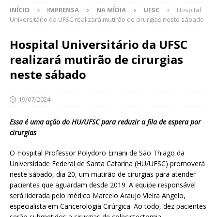
INÍCIO
IMPRENSA
NA MÍDIA
UFSC
Hospital
Universitário da UFSC realizará mutirão de cirurgias neste sábado
Hospital Universitário da UFSC
realizará mutirão de cirurgias
neste sábado
19/07/2024
Essa é uma ação do HU/UFSC para reduzir a fila de espera por
cirurgias
O Hospital Professor Polydoro Ernani de São Thiago da
Universidade Federal de Santa Catarina (HU/UFSC) promoverá
neste sábado, dia 20, um mutirão de cirurgias para atender
pacientes que aguardam desde 2019. A equipe responsável
será liderada pelo médico Marcelo Araujo Vieira Angelo,
especialista em Cancerologia Cirúrgica. Ao todo, dez pacientes
serão submetidos a cirurgias de colecistectomia,