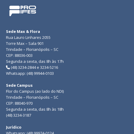
Sede Max & Flora
Rua Lauro Linhares 2055
Torre Max – Sala 901
Trindade – Florianópolis – SC
CEP: 88036-003
Segunda a sexta, das 8h às 17h
(48) 3234-2844 e 3234-5216
Whatsapp: (48) 99944-0103
Sede Campus
Flor do Campus (ao lado do NDI)
Trindade – Florianópolis – SC
CEP: 88040-970
Segunda a sexta, das 8h às 18h
(48) 3234-3187
Jurídico
Whatsapp: (48) 99974-0124