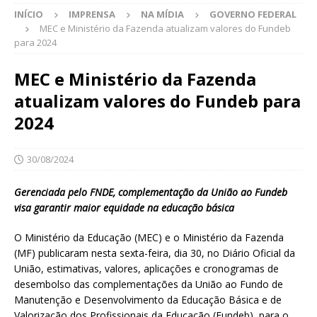
INÍCIO
IMPRENSA
NA MÍDIA
GOVERNO FEDERAL
MEC e Ministério da Fazenda atualizam valores do Fundeb
para 2024
MEC e Ministério da Fazenda
atualizam valores do Fundeb para
2024
30/08/2024
Gerenciada pelo FNDE, complementação da União ao Fundeb
visa garantir maior equidade na educação básica
O Ministério da Educação (MEC) e o Ministério da Fazenda
(MF) publicaram nesta sexta-feira, dia 30, no Diário Oficial da
União, estimativas, valores, aplicações e cronogramas de
desembolso das complementações da União ao Fundo de
Manutenção e Desenvolvimento da Educação Básica e de
Valorização dos Profissionais da Educação (Fundeb), para o