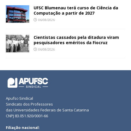
UFSC Blumenau terá curso de Ciência da
Computação a partir de 2027
06/08/2026
Cientistas cassados pela ditadura viram
pesquisadores eméritos da Fiocruz
06/08/2026
Apufsc-Sindical
Sindicato dos Professores
das Universidades Federais de Santa Catarina
CNPJ 83.051.920/0001-66
Filiação nacional: