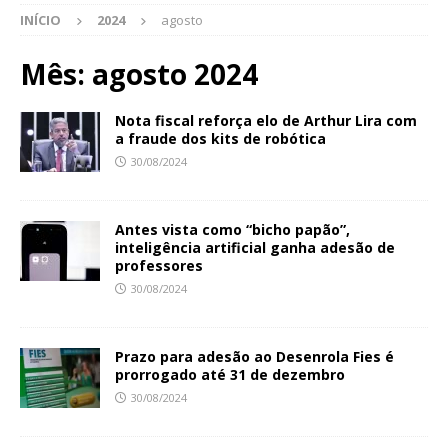
INÍCIO
2024
agosto
Mês:
agosto 2024
Nota fiscal reforça elo de Arthur Lira com
a fraude dos kits de robótica
30/08/2024
Antes vista como “bicho papão”,
inteligência artificial ganha adesão de
professores
30/08/2024
Prazo para adesão ao Desenrola Fies é
prorrogado até 31 de dezembro
30/08/2024