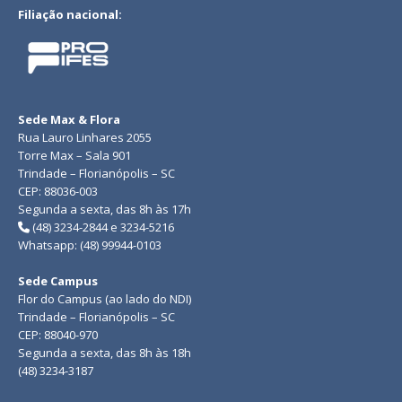
Filiação nacional:
Sede Max & Flora
Rua Lauro Linhares 2055
Torre Max – Sala 901
Trindade – Florianópolis – SC
CEP: 88036-003
Segunda a sexta, das 8h às 17h
(48) 3234-2844 e 3234-5216
Whatsapp: (48) 99944-0103
Sede Campus
Flor do Campus (ao lado do NDI)
Trindade – Florianópolis – SC
CEP: 88040-970
Segunda a sexta, das 8h às 18h
(48) 3234-3187