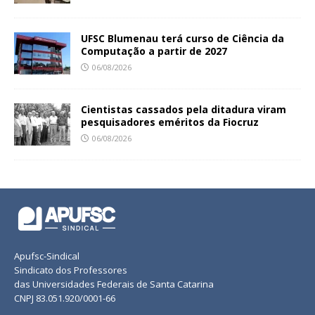
UFSC Blumenau terá curso de Ciência da
Computação a partir de 2027
06/08/2026
Cientistas cassados pela ditadura viram
pesquisadores eméritos da Fiocruz
06/08/2026
Apufsc-Sindical
Sindicato dos Professores
das Universidades Federais de Santa Catarina
CNPJ 83.051.920/0001-66