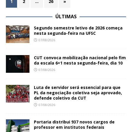
1
2
…
26
»
ÚLTIMAS
Segundo semestre letivo de 2026 começa
nesta segunda-feira na UFSC
07/08/2026
CUT convoca mobilização nacional pelo fim
da escala 6×1 nesta segunda-feira, dia 10
07/08/2026
Luta de servidor será essencial para que
PL da negociação coletiva seja aprovado,
defende coletivo da CUT
07/08/2026
Portaria distribui 937 novos cargos de
professor em institutos federais