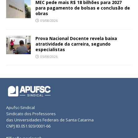
MEC pede mais R$ 18 bilhões para 2027
para pagamento de bolsas e conclusão de
obras
05/08/2026
Prova Nacional Docente revela baixa
atratividade da carreira, segundo
especialistas
05/08/2026
Apufsc-Sindical
Sindicato dos Professores
das Universidades Federais de Santa Catarina
CNPJ 83.051.920/0001-66