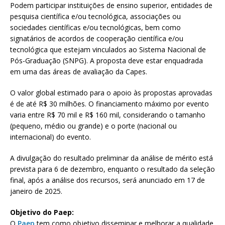
Podem participar instituições de ensino superior, entidades de
pesquisa científica e/ou tecnológica, associações ou
sociedades científicas e/ou tecnológicas, bem como
signatários de acordos de cooperação científica e/ou
tecnológica que estejam vinculados ao Sistema Nacional de
Pós-Graduação (SNPG). A proposta deve estar enquadrada
em uma das áreas de avaliação da Capes.
O valor global estimado para o apoio às propostas aprovadas
é de até R$ 30 milhões. O financiamento máximo por evento
varia entre R$ 70 mil e R$ 160 mil, considerando o tamanho
(pequeno, médio ou grande) e o porte (nacional ou
internacional) do evento.
A divulgação do resultado preliminar da análise de mérito está
prevista para 6 de dezembro, enquanto o resultado da seleção
final, após a análise dos recursos, será anunciado em 17 de
janeiro de 2025.
Objetivo do Paep:
O
Paep
tem como objetivo disseminar e melhorar a qualidade