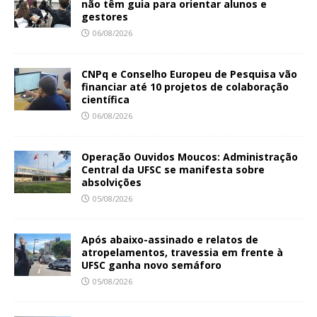
não têm guia para orientar alunos e
gestores
06/08/2026
CNPq e Conselho Europeu de Pesquisa vão
financiar até 10 projetos de colaboração
científica
06/08/2026
Operação Ouvidos Moucos: Administração
Central da UFSC se manifesta sobre
absolvições
05/08/2026
Após abaixo-assinado e relatos de
atropelamentos, travessia em frente à
UFSC ganha novo semáforo
05/08/2026