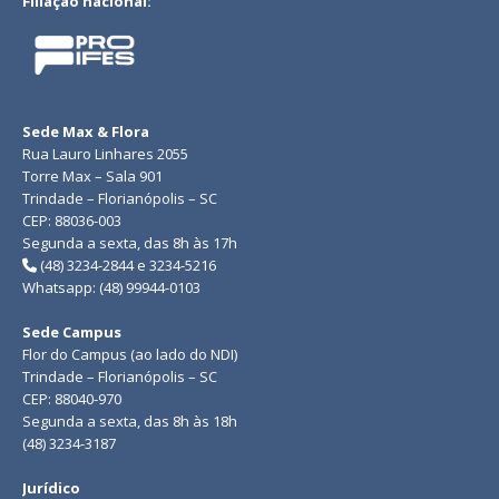
Filiação nacional:
Sede Max & Flora
Rua Lauro Linhares 2055
Torre Max – Sala 901
Trindade – Florianópolis – SC
CEP: 88036-003
Segunda a sexta, das 8h às 17h
(48) 3234-2844 e 3234-5216
Whatsapp: (48) 99944-0103
Sede Campus
Flor do Campus (ao lado do NDI)
Trindade – Florianópolis – SC
CEP: 88040-970
Segunda a sexta, das 8h às 18h
(48) 3234-3187
Jurídico