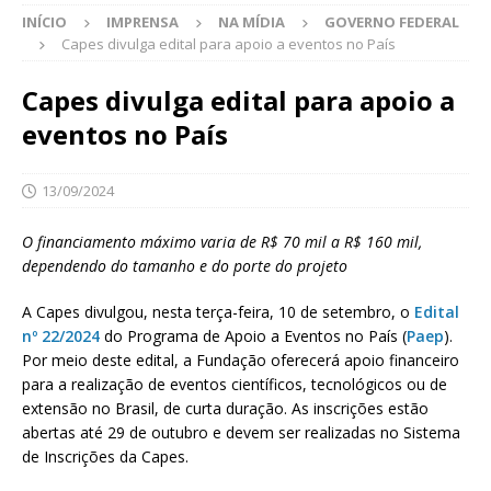
INÍCIO
IMPRENSA
NA MÍDIA
GOVERNO FEDERAL
Capes divulga edital para apoio a eventos no País
Capes divulga edital para apoio a
eventos no País
13/09/2024
O financiamento máximo varia de R$ 70 mil a R$ 160 mil,
dependendo do tamanho e do porte do projeto
A Capes divulgou, nesta terça-feira, 10 de setembro, o
Edital
nº 22/2024
do Programa de Apoio a Eventos no País (
Paep
).
Por meio deste edital, a Fundação oferecerá apoio financeiro
para a realização de eventos científicos, tecnológicos ou de
extensão no Brasil, de curta duração. As inscrições estão
abertas até 29 de outubro e devem ser realizadas no Sistema
de Inscrições da Capes.