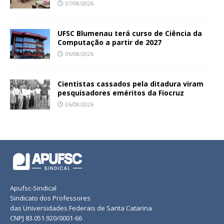
07/08/2026
UFSC Blumenau terá curso de Ciência da
Computação a partir de 2027
06/08/2026
Cientistas cassados pela ditadura viram
pesquisadores eméritos da Fiocruz
06/08/2026
Apufsc-Sindical
Sindicato dos Professores
das Universidades Federais de Santa Catarina
CNPJ 83.051.920/0001-66