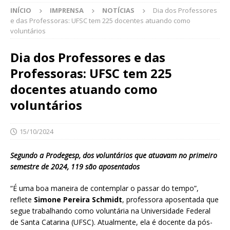
INÍCIO
IMPRENSA
NOTÍCIAS
Dia dos Professores
e das Professoras: UFSC tem 225 docentes atuando como
voluntários
Dia dos Professores e das
Professoras: UFSC tem 225
docentes atuando como
voluntários
15/10/2024
Segundo a Prodegesp, dos voluntários que atuavam no primeiro
semestre de 2024, 119 são aposentados
“É uma boa maneira de contemplar o passar do tempo”,
reflete
Simone Pereira Schmidt
, professora aposentada que
segue trabalhando como voluntária na Universidade Federal
de Santa Catarina (UFSC). Atualmente, ela é docente da pós-