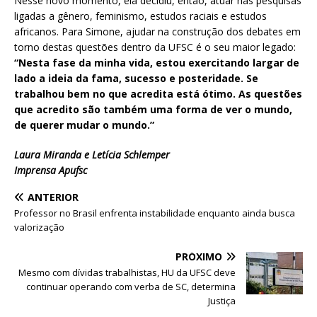
Nesse novo momento, ela decidiu, então, atuar nas pesquisas
ligadas a gênero, feminismo, estudos raciais e estudos
africanos. Para Simone, ajudar na construção dos debates em
torno destas questões dentro da UFSC é o seu maior legado:
“Nesta fase da minha vida, estou exercitando largar de
lado a ideia da fama, sucesso e posteridade. Se
trabalhou bem no que acredita está ótimo. As questões
que acredito são também uma forma de ver o mundo,
de querer mudar o mundo.”
Laura Miranda e Letícia Schlemper
Imprensa Apufsc
ANTERIOR
Professor no Brasil enfrenta instabilidade enquanto ainda busca
valorização
PRÓXIMO
Mesmo com dívidas trabalhistas, HU da UFSC deve
continuar operando com verba de SC, determina
Justiça