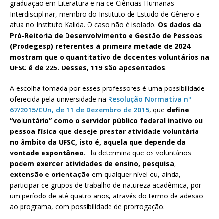
graduação em Literatura e na de Ciências Humanas
Interdisciplinar, membro do Instituto de Estudo de Gênero e
atua no Instituto Kalida. O caso não é isolado.
Os dados da
Pró-Reitoria de Desenvolvimento e Gestão de Pessoas
(Prodegesp) referentes à primeira metade de 2024
mostram que o quantitativo de docentes voluntários na
UFSC é de 225. Desses, 119 são aposentados
.
A escolha tomada por esses professores é uma possibilidade
oferecida pela universidade na
Resolução Normativa nº
67/2015/CUn, de 11 de Dezembro de 2015
, que
define
“voluntário” como o servidor público federal inativo ou
pessoa física que deseje prestar atividade voluntária
no âmbito da UFSC, isto é, aquela que depende da
vontade espontânea
. Ela determina que os voluntários
podem exercer atividades de ensino, pesquisa,
extensão e orientação
em qualquer nível ou, ainda,
participar de grupos de trabalho de natureza acadêmica, por
um período de até quatro anos, através do termo de adesão
ao programa, com possibilidade de prorrogação.