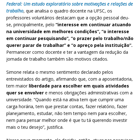
Federal: Um estudo exploratório sobre motivações e relações de
trabalho
, que analisa o quadro docente na UFSC, os
professores voluntários destacam que a opção pessoal deu-
se, principalmente, pelo
“interesse em continuar atuando
na universidade em melhores condições”, “o interesse
em continuar pesquisando”, “o prazer pelo trabalho/não
querer parar de trabalhar” e “o apreço pela instituição”.
Permanecer como docente e ter a vantagem da redução da
jornada de trabalho também são motivos citados.
Simone relata o mesmo sentimento declarado pelos
entrevistados do artigo, afirmando que, com a aposentadoria,
tem maior
liberdade para escolher em quais atividades
quer se envolver
e menos obrigações administrativas com a
universidade. “Quando está na ativa tem que cumprir uma
carga horária, tem que prestar contas, fazer relatório, fazer
planejamento, estudar, não tem tempo nem para escolher,
nem para pensar melhor onde é que tu tá querendo investir
mais o teu desejo”, justifica.