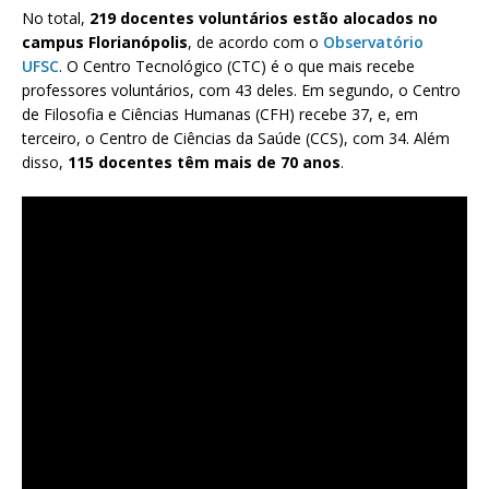
No total,
219 docentes voluntários estão alocados no
campus Florianópolis
, de acordo com o
Observatório
UFSC
. O Centro Tecnológico (CTC) é o que mais recebe
professores voluntários, com 43 deles. Em segundo, o Centro
de Filosofia e Ciências Humanas (CFH) recebe 37, e, em
terceiro, o Centro de Ciências da Saúde (CCS), com 34. Além
disso,
115 docentes têm mais de 70 anos
.