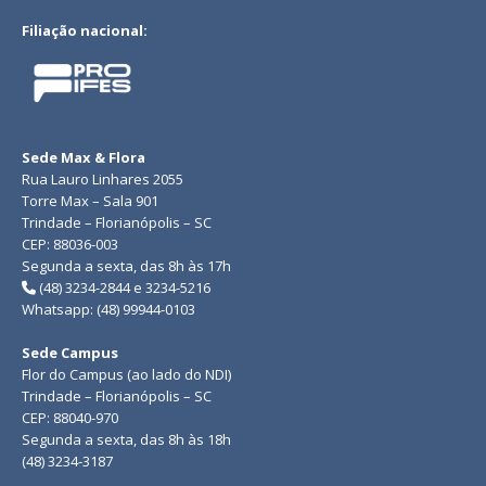
Filiação nacional:
Sede Max & Flora
Rua Lauro Linhares 2055
Torre Max – Sala 901
Trindade – Florianópolis – SC
CEP: 88036-003
Segunda a sexta, das 8h às 17h
(48) 3234-2844 e 3234-5216
Whatsapp: (48) 99944-0103
Sede Campus
Flor do Campus (ao lado do NDI)
Trindade – Florianópolis – SC
CEP: 88040-970
Segunda a sexta, das 8h às 18h
(48) 3234-3187