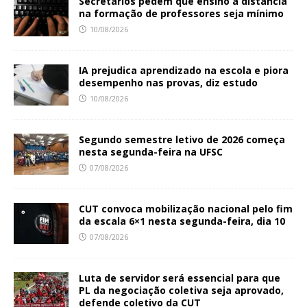
Secretários pedem que ensino a distância
na formação de professores seja mínimo
10/08/2026
IA prejudica aprendizado na escola e piora
desempenho nas provas, diz estudo
10/08/2026
Segundo semestre letivo de 2026 começa
nesta segunda-feira na UFSC
07/08/2026
CUT convoca mobilização nacional pelo fim
da escala 6×1 nesta segunda-feira, dia 10
07/08/2026
Luta de servidor será essencial para que
PL da negociação coletiva seja aprovado,
defende coletivo da CUT