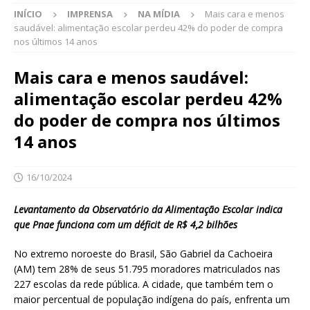
INÍCIO
IMPRENSA
NA MÍDIA
Mais cara e menos
saudável: alimentação escolar perdeu 42% do poder de compra
nos últimos 14 anos
Mais cara e menos saudável:
alimentação escolar perdeu 42%
do poder de compra nos últimos
14 anos
16/10/2024
Levantamento da Observatório da Alimentação Escolar indica
que Pnae funciona com um déficit de R$ 4,2 bilhões
No extremo noroeste do Brasil, São Gabriel da Cachoeira
(AM) tem 28% de seus 51.795 moradores matriculados nas
227 escolas da rede pública. A cidade, que também tem o
maior percentual de população indígena do país, enfrenta um