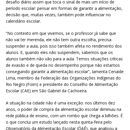
desafio diário assim que toca o sinal de mais um início de
período escolar: pensar em formas de garantir a alimentação,
decisão que, muitas vezes, também pode influenciar no
calendário escolar.
“No contexto em que vivemos, se o professor já sabe que
não vai ter merenda, ele não tem outra escolha, precisa
suspender a aula, pois isso também afeta no rendimento dos
alunos. E, quando eles não suspendem, sabemos que os
alunos também não vão para a aula. Temos situações críticas
de evasão e de queda no desempenho porque não estamos
conseguindo garantir a alimentação escolar”, lamenta Cenaide
Lima, membro da Federação das Organizações Indígenas do
Rio Negro (Foirn) e presidente do Conselho de Alimentação
Escolar (CAE) em São Gabriel da Cachoeira.
A situação na cidade não é uma exceção: nos últimos dez
anos, o poder de compra da alimentação escolar diminuiu na
rede pública de ensino, com um rombo que chega a bilhões. É
o que conclui um estudo lançado nesta quinta-feira pelo
Observatório da Alimentação Escolar (ÓAÊ), que analisou a