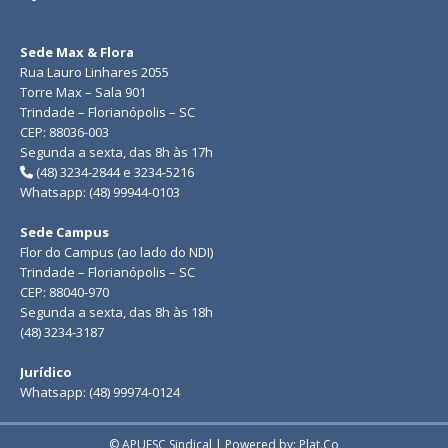
Sede Max & Flora
Rua Lauro Linhares 2055
Torre Max – Sala 901
Trindade – Florianópolis – SC
CEP: 88036-003
Segunda a sexta, das 8h às 17h
(48) 3234-2844 e 3234-5216
Whatsapp: (48) 99944-0103
Sede Campus
Flor do Campus (ao lado do NDI)
Trindade – Florianópolis – SC
CEP: 88040-970
Segunda a sexta, das 8h às 18h
(48) 3234-3187
Jurídico
Whatsapp: (48) 99974-0124
© APUFSC Sindical | Powered by: Plat.Co