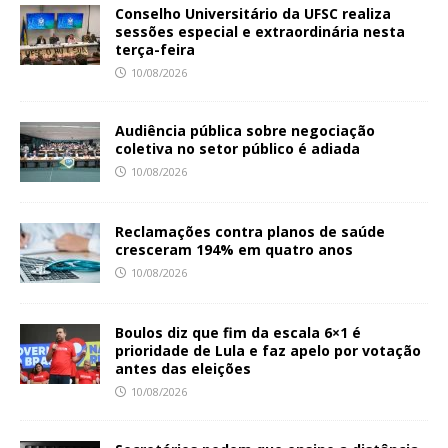
Conselho Universitário da UFSC realiza
sessões especial e extraordinária nesta
terça-feira
10/08/2026
Audiência pública sobre negociação
coletiva no setor público é adiada
10/08/2026
Reclamações contra planos de saúde
cresceram 194% em quatro anos
10/08/2026
Boulos diz que fim da escala 6×1 é
prioridade de Lula e faz apelo por votação
antes das eleições
10/08/2026