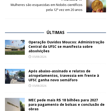
Mulheres são esquecidas em Nobéis científicos
pela 12ª vez em 20 anos
ÚLTIMAS
Operação Ouvidos Moucos: Administração
Central da UFSC se manifesta sobre
absolvições
05/08/2026
Após abaixo-assinado e relatos de
atropelamentos, travessia em frente à
UFSC ganha novo semáforo
05/08/2026
MEC pede mais R$ 18 bilhões para 2027
para pagamento de bolsas e conclusão de
obras