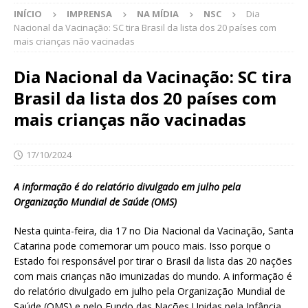
INÍCIO
IMPRENSA
NA MÍDIA
NSC
Dia
Nacional da Vacinação: SC tira Brasil da lista dos 20 países com
mais crianças não vacinadas
Dia Nacional da Vacinação: SC tira
Brasil da lista dos 20 países com
mais crianças não vacinadas
17/10/2024
A informação é do relatório divulgado em julho pela
Organização Mundial de Saúde (OMS)
Nesta quinta-feira, dia 17 no Dia Nacional da Vacinação, Santa
Catarina pode comemorar um pouco mais. Isso porque o
Estado foi responsável por tirar o Brasil da lista das 20 nações
com mais crianças não imunizadas do mundo. A informação é
do relatório divulgado em julho pela Organização Mundial de
Saúde (OMS) e pelo Fundo das Nações Unidas pela Infância