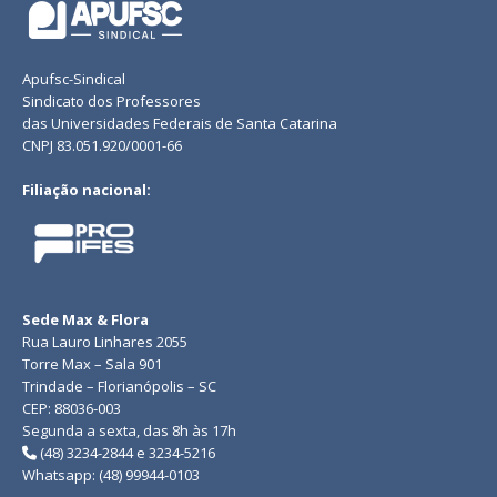
Apufsc-Sindical
Sindicato dos Professores
das Universidades Federais de Santa Catarina
CNPJ 83.051.920/0001-66
Filiação nacional:
Sede Max & Flora
Rua Lauro Linhares 2055
Torre Max – Sala 901
Trindade – Florianópolis – SC
CEP: 88036-003
Segunda a sexta, das 8h às 17h
(48) 3234-2844 e 3234-5216
Whatsapp: (48) 99944-0103