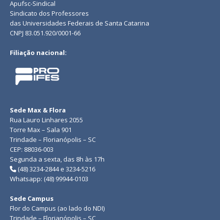
Apufsc-Sindical
Sindicato dos Professores
das Universidades Federais de Santa Catarina
CNPJ 83.051.920/0001-66
Filiação nacional:
Sede Max & Flora
Rua Lauro Linhares 2055
Torre Max – Sala 901
Trindade – Florianópolis – SC
CEP: 88036-003
Segunda a sexta, das 8h às 17h
(48) 3234-2844 e 3234-5216
Whatsapp: (48) 99944-0103
Sede Campus
Flor do Campus (ao lado do NDI)
Trindade – Florianópolis – SC