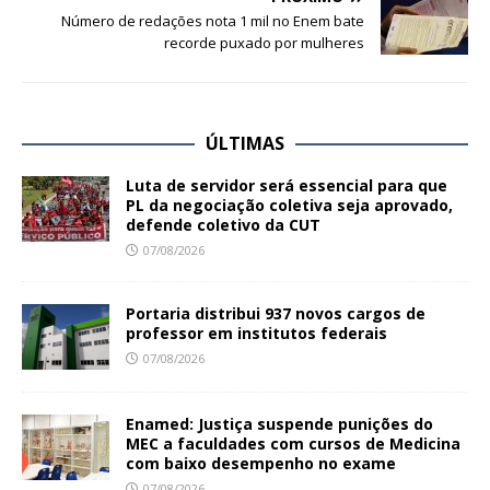
Número de redações nota 1 mil no Enem bate
recorde puxado por mulheres
ÚLTIMAS
Luta de servidor será essencial para que
PL da negociação coletiva seja aprovado,
defende coletivo da CUT
07/08/2026
Portaria distribui 937 novos cargos de
professor em institutos federais
07/08/2026
Enamed: Justiça suspende punições do
MEC a faculdades com cursos de Medicina
com baixo desempenho no exame
07/08/2026