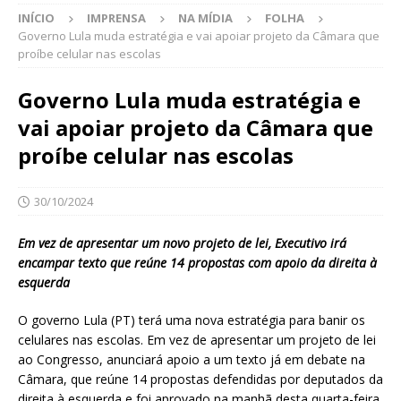
INÍCIO
IMPRENSA
NA MÍDIA
FOLHA
Governo Lula muda estratégia e vai apoiar projeto da Câmara que
proíbe celular nas escolas
Governo Lula muda estratégia e
vai apoiar projeto da Câmara que
proíbe celular nas escolas
30/10/2024
Em vez de apresentar um novo projeto de lei, Executivo irá
encampar texto que reúne 14 propostas com apoio da direita à
esquerda
O governo Lula (PT) terá uma nova estratégia para banir os
celulares nas escolas. Em vez de apresentar um projeto de lei
ao Congresso, anunciará apoio a um texto já em debate na
Câmara, que reúne 14 propostas defendidas por deputados da
direita à esquerda e foi aprovado na manhã desta quarta-feira,