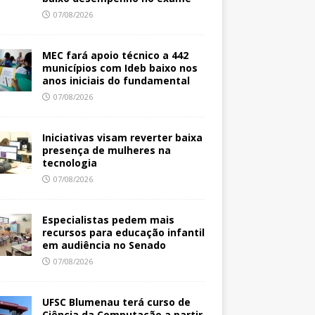
07/08/2026
MEC fará apoio técnico a 442
municípios com Ideb baixo nos
anos iniciais do fundamental
07/08/2026
Iniciativas visam reverter baixa
presença de mulheres na
tecnologia
07/08/2026
Especialistas pedem mais
recursos para educação infantil
em audiência no Senado
07/08/2026
UFSC Blumenau terá curso de
Ciência da Computação a partir