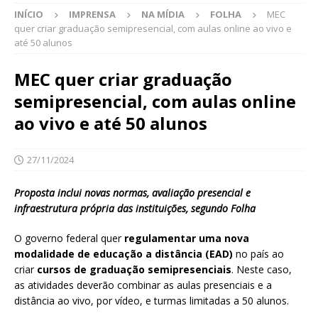
INÍCIO
IMPRENSA
NA MÍDIA
FOLHA
MEC
quer criar graduação semipresencial, com aulas online ao vivo e
até 50 alunos
MEC quer criar graduação
semipresencial, com aulas online
ao vivo e até 50 alunos
27/11/2024
Proposta inclui novas normas, avaliação presencial e
infraestrutura própria das instituições, segundo Folha
O governo federal quer
regulamentar uma nova
modalidade de educação a distância (EAD)
no país ao
criar
cursos de graduação semipresenciais
. Neste caso,
as atividades deverão combinar as aulas presenciais e a
distância ao vivo, por vídeo, e turmas limitadas a 50 alunos.