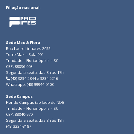
Filiação nacional:
Sede Max & Flora
Rua Lauro Linhares 2055
Torre Max – Sala 901
Trindade – Florianópolis – SC
CEP: 88036-003
Segunda a sexta, das 8h às 17h
(48) 3234-2844 e 3234-5216
Whatsapp: (48) 99944-0103
Sede Campus
Flor do Campus (ao lado do NDI)
Trindade – Florianópolis – SC
CEP: 88040-970
Segunda a sexta, das 8h às 18h
(48) 3234-3187