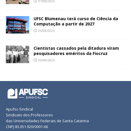
07/08/2026
UFSC Blumenau terá curso de Ciência da
Computação a partir de 2027
06/08/2026
Cientistas cassados pela ditadura viram
pesquisadores eméritos da Fiocruz
06/08/2026
Apufsc-Sindical
Sindicato dos Professores
das Universidades Federais de Santa Catarina
CNPJ 83.051.920/0001-66