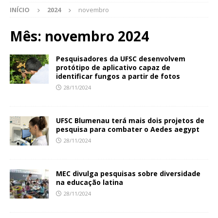
INÍCIO
2024
novembro
Mês:
novembro 2024
Pesquisadores da UFSC desenvolvem
protótipo de aplicativo capaz de
identificar fungos a partir de fotos
28/11/2024
UFSC Blumenau terá mais dois projetos de
pesquisa para combater o Aedes aegypt
28/11/2024
MEC divulga pesquisas sobre diversidade
na educação latina
28/11/2024