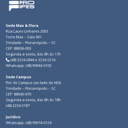
Sede Max & Flora
Rua Lauro Linhares 2055
Torre Max – Sala 901
Trindade – Florianópolis – SC
CEP: 88036-003
Segunda a sexta, das 8h às 17h
(48) 3234-2844 e 3234-5216
Whatsapp: (48) 99944-0103
Sede Campus
Flor do Campus (ao lado do NDI)
Trindade – Florianópolis – SC
CEP: 88040-970
Segunda a sexta, das 8h às 18h
(48) 3234-3187
Jurídico
Whatsapp: (48) 99974-0124