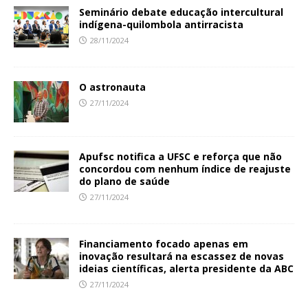
Seminário debate educação intercultural
indígena-quilombola antirracista
28/11/2024
O astronauta
27/11/2024
Apufsc notifica a UFSC e reforça que não
concordou com nenhum índice de reajuste
do plano de saúde
27/11/2024
Financiamento focado apenas em
inovação resultará na escassez de novas
ideias científicas, alerta presidente da ABC
27/11/2024