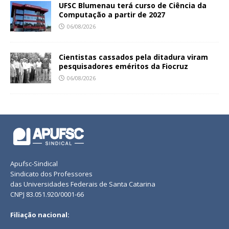
UFSC Blumenau terá curso de Ciência da
Computação a partir de 2027
06/08/2026
Cientistas cassados pela ditadura viram
pesquisadores eméritos da Fiocruz
06/08/2026
Apufsc-Sindical
Sindicato dos Professores
das Universidades Federais de Santa Catarina
CNPJ 83.051.920/0001-66
Filiação nacional: