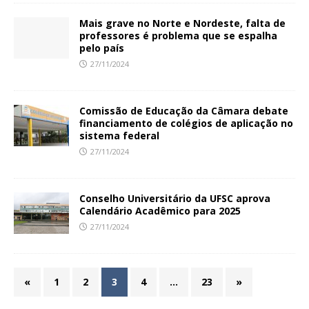
Mais grave no Norte e Nordeste, falta de
professores é problema que se espalha
pelo país
27/11/2024
Comissão de Educação da Câmara debate
financiamento de colégios de aplicação no
sistema federal
27/11/2024
Conselho Universitário da UFSC aprova
Calendário Acadêmico para 2025
27/11/2024
«
1
2
3
4
…
23
»