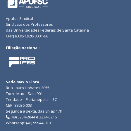
Apufsc-Sindical
Sindicato dos Professores
das Universidades Federais de Santa Catarina
CNPJ 83.051.920/0001-66
Filiação nacional:
Sede Max & Flora
Rua Lauro Linhares 2055
Torre Max – Sala 901
Trindade – Florianópolis – SC
CEP: 88036-003
Segunda a sexta, das 8h às 17h
(48) 3234-2844 e 3234-5216
Whatsapp: (48) 99944-0103