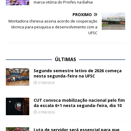
marca vitória do Proifes na Bahia
PRÓXIMO
Montadora chinesa assina acordo de cooperação
técnica para pesquisa e desenvolvimento com a
UFSC
ÚLTIMAS
Segundo semestre letivo de 2026 começa
nesta segunda-feira na UFSC
07/08/2026
CUT convoca mobilização nacional pelo fim
da escala 6×1 nesta segunda-feira, dia 10
07/08/2026
Luta de servidor será essencial para que