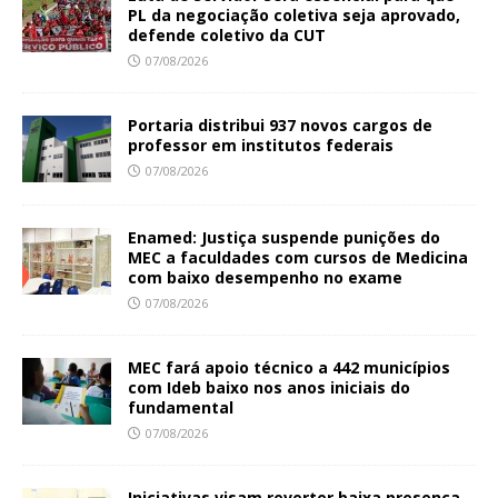
PL da negociação coletiva seja aprovado,
defende coletivo da CUT
07/08/2026
Portaria distribui 937 novos cargos de
professor em institutos federais
07/08/2026
Enamed: Justiça suspende punições do
MEC a faculdades com cursos de Medicina
com baixo desempenho no exame
07/08/2026
MEC fará apoio técnico a 442 municípios
com Ideb baixo nos anos iniciais do
fundamental
07/08/2026
Iniciativas visam reverter baixa presença