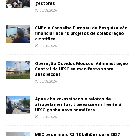
gestores
06/08/2026
CNPq e Conselho Europeu de Pesquisa vão
financiar até 10 projetos de colaboração
científica
06/08/2026
Operação Ouvidos Moucos: Administração
Central da UFSC se manifesta sobre
absolvições
05/08/2026
Após abaixo-assinado e relatos de
atropelamentos, travessia em frente à
UFSC ganha novo semáforo
05/08/2026
MEC pede mais R$ 18 bilhões para 2027