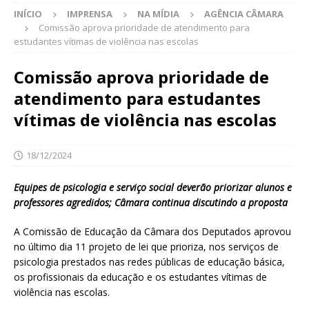
INÍCIO
IMPRENSA
NA MÍDIA
AGÊNCIA CÂMARA
Comissão aprova prioridade de atendimento para
estudantes vítimas de violência nas escolas
Comissão aprova prioridade de
atendimento para estudantes
vítimas de violência nas escolas
18/12/2024
Equipes de psicologia e serviço social deverão priorizar alunos e
professores agredidos; Câmara continua discutindo a proposta
A Comissão de Educação da Câmara dos Deputados aprovou
no último dia 11 projeto de lei que prioriza, nos serviços de
psicologia prestados nas redes públicas de educação básica,
os profissionais da educação e os estudantes vítimas de
violência nas escolas.