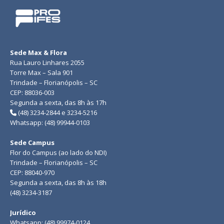
Sede Max & Flora
Rua Lauro Linhares 2055
Torre Max – Sala 901
Trindade – Florianópolis – SC
CEP: 88036-003
Segunda a sexta, das 8h às 17h
(48) 3234-2844 e 3234-5216
Whatsapp: (48) 99944-0103
Sede Campus
Flor do Campus (ao lado do NDI)
Trindade – Florianópolis – SC
CEP: 88040-970
Segunda a sexta, das 8h às 18h
(48) 3234-3187
Jurídico
Whatsapp: (48) 99974-0124