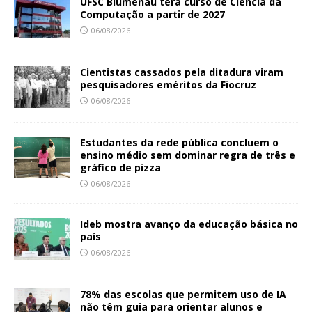
UFSC Blumenau terá curso de Ciência da
Computação a partir de 2027
06/08/2026
Cientistas cassados pela ditadura viram
pesquisadores eméritos da Fiocruz
06/08/2026
Estudantes da rede pública concluem o
ensino médio sem dominar regra de três e
gráfico de pizza
06/08/2026
Ideb mostra avanço da educação básica no
país
06/08/2026
78% das escolas que permitem uso de IA
não têm guia para orientar alunos e