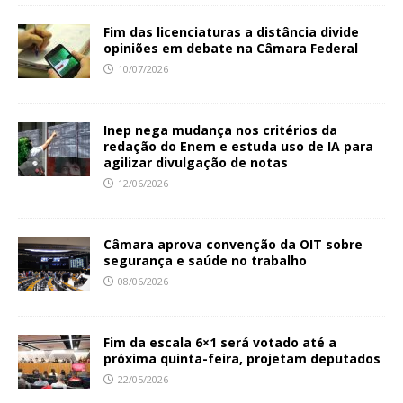
Fim das licenciaturas a distância divide
opiniões em debate na Câmara Federal
10/07/2026
Inep nega mudança nos critérios da
redação do Enem e estuda uso de IA para
agilizar divulgação de notas
12/06/2026
Câmara aprova convenção da OIT sobre
segurança e saúde no trabalho
08/06/2026
Fim da escala 6×1 será votado até a
próxima quinta-feira, projetam deputados
22/05/2026