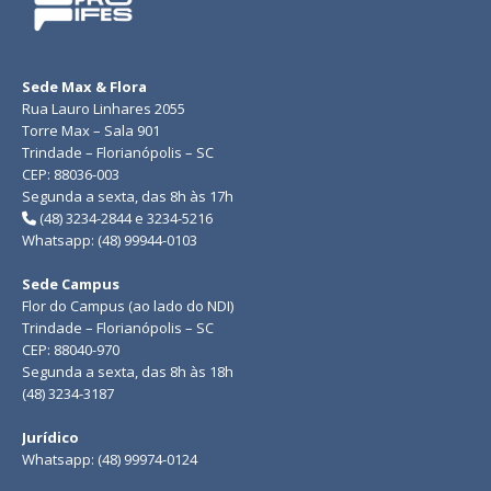
Sede Max & Flora
Rua Lauro Linhares 2055
Torre Max – Sala 901
Trindade – Florianópolis – SC
CEP: 88036-003
Segunda a sexta, das 8h às 17h
(48) 3234-2844 e 3234-5216
Whatsapp: (48) 99944-0103
Sede Campus
Flor do Campus (ao lado do NDI)
Trindade – Florianópolis – SC
CEP: 88040-970
Segunda a sexta, das 8h às 18h
(48) 3234-3187
Jurídico
Whatsapp: (48) 99974-0124