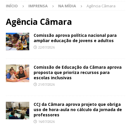
INÍCIO
IMPRENSA
NA MÍDIA
Agência Câmara
Agência Câmara
Comissão aprova política nacional para
ampliar educação de jovens e adultos
22/07/2026
Comissão de Educação da Câmara aprova
proposta que prioriza recursos para
escolas inclusivas
21/07/2026
CCJ da Câmara aprova projeto que obriga
uso de hora-aula no cálculo da jornada de
professores
16/07/2026