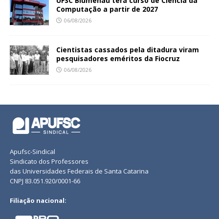
UFSC Blumenau terá curso de Ciência da
Computação a partir de 2027
06/08/2026
Cientistas cassados pela ditadura viram
pesquisadores eméritos da Fiocruz
06/08/2026
Apufsc-Sindical
Sindicato dos Professores
das Universidades Federais de Santa Catarina
CNPJ 83.051.920/0001-66
Filiação nacional: