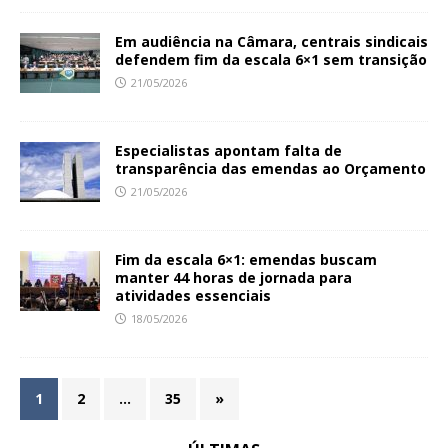
Em audiência na Câmara, centrais sindicais
defendem fim da escala 6×1 sem transição
21/05/2026
Especialistas apontam falta de
transparência das emendas ao Orçamento
21/05/2026
Fim da escala 6×1: emendas buscam
manter 44 horas de jornada para
atividades essenciais
18/05/2026
1
2
…
35
»