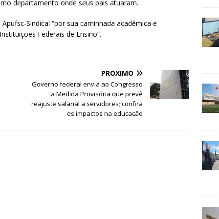
smo departamento onde seus pais atuaram.
 Apufsc-Sindical “por sua caminhada acadêmica e
nstituições Federais de Ensino”.
PRÓXIMO
Governo federal envia ao Congresso
a Medida Provisória que prevê
reajuste salarial a servidores; confira
os impactos na educação