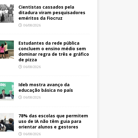
Cientistas cassados pela
ditadura viram pesquisadores
eméritos da Fiocruz
06/08/2026
Estudantes da rede pública
concluem o ensino médio sem
dominar regra de três e gráfico
de pizza
06/08/2026
Ideb mostra avanço da
educação básica no país
06/08/2026
78% das escolas que permitem
uso de IA não têm guia para
orientar alunos e gestores
06/08/2026