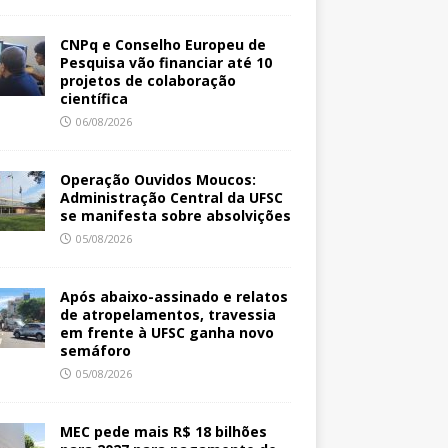
CNPq e Conselho Europeu de
Pesquisa vão financiar até 10
projetos de colaboração
científica
06/08/2026
Operação Ouvidos Moucos:
Administração Central da UFSC
se manifesta sobre absolvições
05/08/2026
Após abaixo-assinado e relatos
de atropelamentos, travessia
em frente à UFSC ganha novo
semáforo
05/08/2026
MEC pede mais R$ 18 bilhões