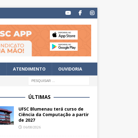
S
ATENDIMENTO
OUVIDORIA
ÚLTIMAS
UFSC Blumenau terá curso de
Ciência da Computação a partir
de 2027
06/08/2026