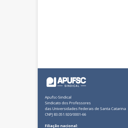
Apufsc-Sindical
Sindicato dos Professores
das Universidades Federais de Santa Catarina
CNPJ 83.051.920/0001-66
Filiação nacional: