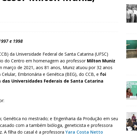
 1997 e 1998
(CCB) da Universidade Federal de Santa Catarina (UFSC)
tório do Centro em homenagem ao professor
Milton Muniz
o em março de 2021, aos 81 anos, Muniz atuou por 32 anos
Celular, Embrionária e Genética (BEG), do CCB, e
foi
s das Universidades Federais de Santa Catarina
r:
o; Genética no mestrado; e Engenharia da Produção em seu
 casado com a também bióloga, geneticista e professora
 A filha do casal é a professora
Yara Costa Netto