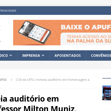
PRIVACIDADE
ÍDICO
IMPRENSA
APOSENTADOS
CONVÊNIO
UFSC
CCB da UFSC nomeia auditório em homenagem a
a auditório em
essor Milton Muniz,