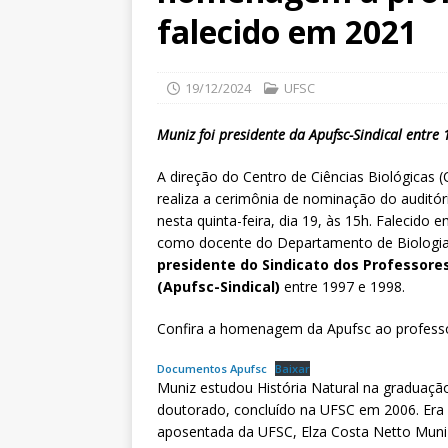
falecido em 2021
19/12/2024
UFSC
Muniz foi presidente da Apufsc-Sindical entre
A direção do Centro de Ciências Biológicas 
realiza a cerimônia de nominação do audi
nesta quinta-feira, dia 19, às 15h. Falecid
como docente do Departamento de Biologia 
presidente do Sindicato dos Professore
(Apufsc-Sindical)
entre 1997 e 1998.
Confira a homenagem da Apufsc ao professo
Documentos Apufsc
Baixar
Muniz estudou História Natural na graduaçã
doutorado, concluído na UFSC em 2006. Era
aposentada da UFSC, Elza Costa Netto Muniz.