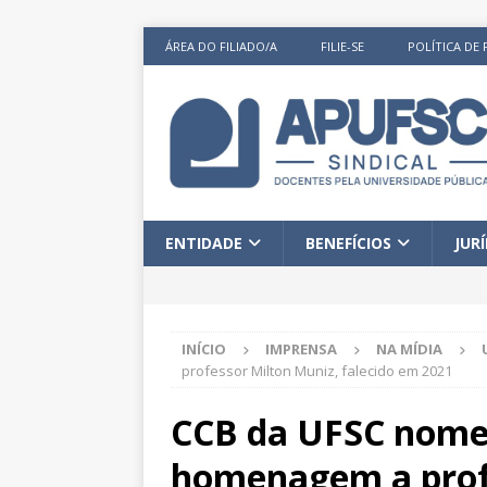
ÁREA DO FILIADO/A
FILIE-SE
POLÍTICA DE 
ENTIDADE
BENEFÍCIOS
JUR
INÍCIO
IMPRENSA
NA MÍDIA
professor Milton Muniz, falecido em 2021
CCB da UFSC nomei
homenagem a prof