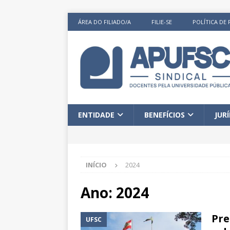
ÁREA DO FILIADO/A
FILIE-SE
POLÍTICA DE 
ENTIDADE
BENEFÍCIOS
JUR
INÍCIO
2024
Ano:
2024
Pre
UFSC