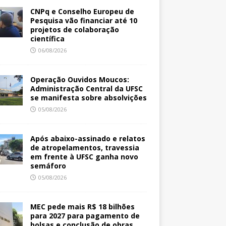
CNPq e Conselho Europeu de
Pesquisa vão financiar até 10
projetos de colaboração
científica
06/08/2026
Operação Ouvidos Moucos:
Administração Central da UFSC
se manifesta sobre absolvições
05/08/2026
Após abaixo-assinado e relatos
de atropelamentos, travessia
em frente à UFSC ganha novo
semáforo
05/08/2026
MEC pede mais R$ 18 bilhões
para 2027 para pagamento de
bolsas e conclusão de obras