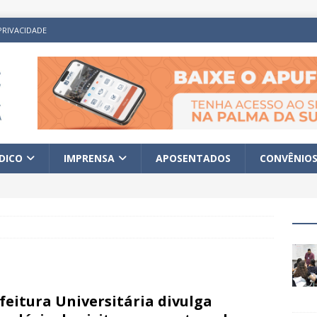
PRIVACIDADE
ÍDICO
IMPRENSA
APOSENTADOS
CONVÊNIO
feitura Universitária divulga