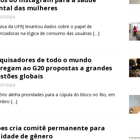
tal das mulheres
/07/2024
isa da UFRJ levantou dados sobre o papel de
enciadoras na lógica de consumo das usuárias
[…]
quisadores de todo o mundo
regam ao G20 propostas a grandes
stões globais
/07/2024
ório alinha prioridades para a cúpula do bloco no Rio, em
mbro
[…]
es cria comitê permanente para
idade de gênero