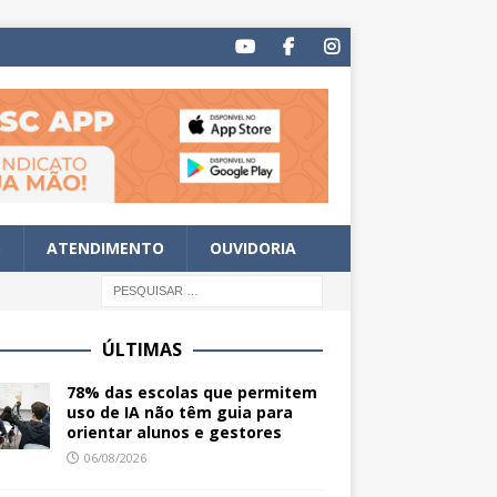
S
ATENDIMENTO
OUVIDORIA
ÚLTIMAS
78% das escolas que permitem
uso de IA não têm guia para
orientar alunos e gestores
06/08/2026