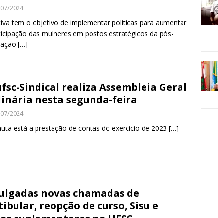
/07/2024
ativa tem o objetivo de implementar políticas para aumentar
ticipação das mulheres em postos estratégicos da pós-
uação
[…]
fsc-Sindical realiza Assembleia Geral
inária nesta segunda-feira
/07/2024
uta está a prestação de contas do exercício de 2023
[…]
ulgadas novas chamadas de
tibular, reopção de curso, Sisu e