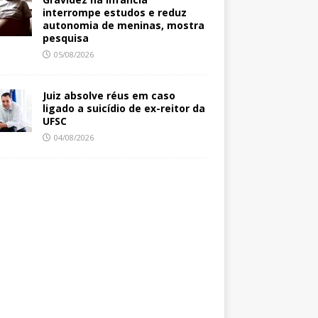
interrompe estudos e reduz
autonomia de meninas, mostra
pesquisa
05/08/2026
Juiz absolve réus em caso
ligado a suicídio de ex-reitor da
UFSC
04/08/2026