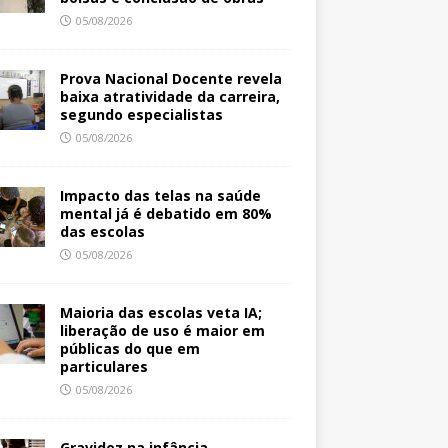
05/08/2026
Prova Nacional Docente revela
baixa atratividade da carreira,
segundo especialistas
05/08/2026
Impacto das telas na saúde
mental já é debatido em 80%
das escolas
05/08/2026
Maioria das escolas veta IA;
liberação de uso é maior em
públicas do que em
particulares
05/08/2026
Gravidez na infância