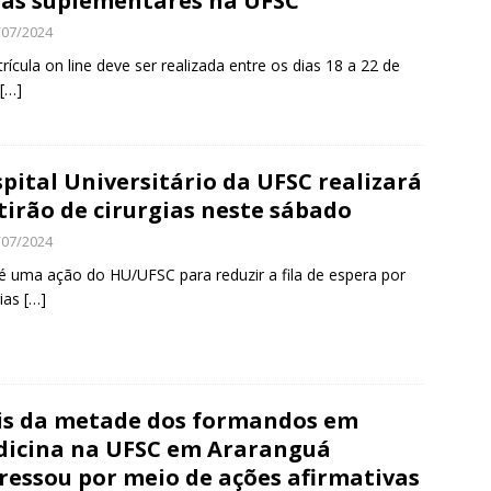
as suplementares na UFSC
/07/2024
rícula on line deve ser realizada entre os dias 18 a 22 de
[…]
pital Universitário da UFSC realizará
irão de cirurgias neste sábado
/07/2024
é uma ação do HU/UFSC para reduzir a fila de espera por
gias
[…]
s da metade dos formandos em
icina na UFSC em Araranguá
ressou por meio de ações afirmativas