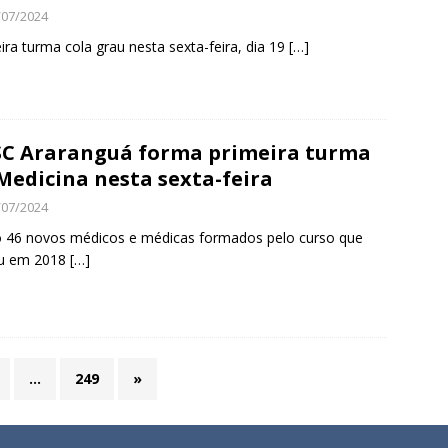
/07/2024
ira turma cola grau nesta sexta-feira, dia 19
[…]
C Araranguá forma primeira turma
Medicina nesta sexta-feira
/07/2024
 46 novos médicos e médicas formados pelo curso que
ou em 2018
[…]
…
249
»