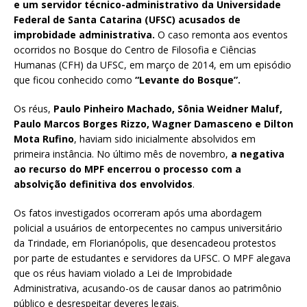
e um servidor técnico-administrativo da Universidade
Federal de Santa Catarina (UFSC) acusados de
improbidade administrativa.
O caso remonta aos eventos
ocorridos no Bosque do Centro de Filosofia e Ciências
Humanas (CFH) da UFSC, em março de 2014, em um episódio
que ficou conhecido como
“Levante do Bosque”.
Os réus,
Paulo Pinheiro Machado, Sônia Weidner Maluf,
Paulo Marcos Borges Rizzo, Wagner Damasceno e Dilton
Mota Rufino
, haviam sido inicialmente absolvidos em
primeira instância. No último mês de novembro,
a negativa
ao recurso do MPF encerrou o processo com a
absolvição definitiva dos envolvidos
.
Os fatos investigados ocorreram após uma abordagem
policial a usuários de entorpecentes no campus universitário
da Trindade, em Florianópolis, que desencadeou protestos
por parte de estudantes e servidores da UFSC. O MPF alegava
que os réus haviam violado a Lei de Improbidade
Administrativa, acusando-os de causar danos ao patrimônio
público e desrespeitar deveres legais.