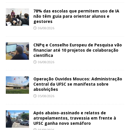
78% das escolas que permitem uso de IA
não têm guia para orientar alunos e
gestores
06/08/2026
CNPq e Conselho Europeu de Pesquisa vão
financiar até 10 projetos de colaboração
científica
06/08/2026
Operação Ouvidos Moucos: Administração
Central da UFSC se manifesta sobre
absolvições
05/08/2026
Após abaixo-assinado e relatos de
atropelamentos, travessia em frente à
UFSC ganha novo semáforo
05/08/2026