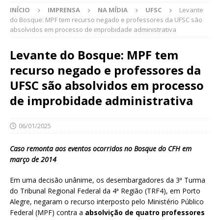
INÍCIO
IMPRENSA
NA MÍDIA
UFSC
Levante
do Bosque: MPF tem recurso negado e professores da UFSC são
absolvidos em processo de improbidade administrativa
Levante do Bosque: MPF tem
recurso negado e professores da
UFSC são absolvidos em processo
de improbidade administrativa
06/01/2025
Caso remonta aos eventos ocorridos no Bosque do CFH em
março de 2014
Em uma decisão unânime, os desembargadores da 3ª Turma
do Tribunal Regional Federal da 4ª Região (TRF4), em Porto
Alegre, negaram o recurso interposto pelo Ministério Público
Federal (MPF) contra a
absolvição de quatro professores