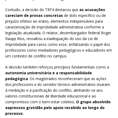
Contudo, a decisão do TRF4 destacou que
as acusações
careciam de provas concretas
de dolo específico ou de
prejuízo efetivo ao erário, elementos indispensáveis para
caracterização de improbidade administrativa conforme a
legislação atualizada. O relator, desembargador federal Roger
Raupp Rios, ressaltou a inadequação do uso da Lei de
Improbidade para casos como esse, enfatizando o papel dos
professores como mediadores pedagógicos e educadores em
um contexto de conflito no campus.
A decisão também reforçou princípios fundamentais como a
autonomia universitária e a responsabilidade
pedagógica
. Os magistrados reconheceram que as ações
dos professores e do servidor técnico-administrativo visaram
à mediação e à pacificação do conflito, alinhando-se aos
valores constitucionais de liberdade educacional e ao
compromisso com o bem-estar coletivo.
O grupo absolvido
expressou gratidão pelo apoio recebido ao longo do
processo.