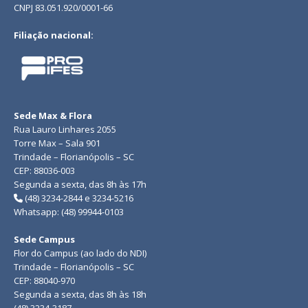
CNPJ 83.051.920/0001-66
Filiação nacional:
Sede Max & Flora
Rua Lauro Linhares 2055
Torre Max – Sala 901
Trindade – Florianópolis – SC
CEP: 88036-003
Segunda a sexta, das 8h às 17h
(48) 3234-2844 e 3234-5216
Whatsapp: (48) 99944-0103
Sede Campus
Flor do Campus (ao lado do NDI)
Trindade – Florianópolis – SC
CEP: 88040-970
Segunda a sexta, das 8h às 18h