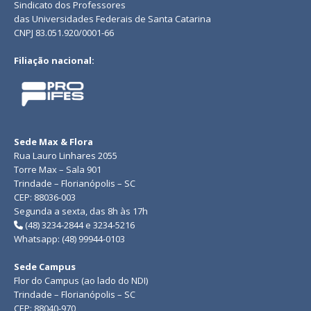
Sindicato dos Professores
das Universidades Federais de Santa Catarina
CNPJ 83.051.920/0001-66
Filiação nacional:
Sede Max & Flora
Rua Lauro Linhares 2055
Torre Max – Sala 901
Trindade – Florianópolis – SC
CEP: 88036-003
Segunda a sexta, das 8h às 17h
(48) 3234-2844 e 3234-5216
Whatsapp: (48) 99944-0103
Sede Campus
Flor do Campus (ao lado do NDI)
Trindade – Florianópolis – SC
CEP: 88040-970