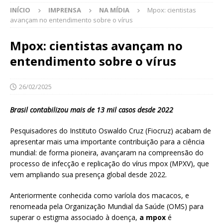
INÍCIO
IMPRENSA
NA MÍDIA
Mpox: cientistas
avançam no entendimento sobre o vírus
Mpox: cientistas avançam no
entendimento sobre o vírus
26/02/2025
Brasil contabilizou mais de 13 mil casos desde 2022
Pesquisadores do Instituto Oswaldo Cruz (Fiocruz) acabam de
apresentar mais uma importante contribuição para a ciência
mundial: de forma pioneira, avançaram na compreensão do
processo de infecção e replicação do vírus mpox (MPXV), que
vem ampliando sua presença global desde 2022.
Anteriormente conhecida como varíola dos macacos, e
renomeada pela Organização Mundial da Saúde (OMS) para
superar o estigma associado à doença,
a mpox
é