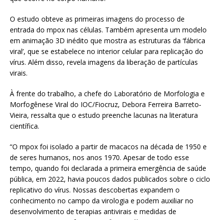
O estudo obteve as primeiras imagens do processo de
entrada do mpox nas células. Também apresenta um modelo
em animação 3D inédito que mostra as estruturas da ‘fábrica
viral’, que se estabelece no interior celular para replicação do
vírus. Além disso, revela imagens da liberação de partículas
virais.
À frente do trabalho, a chefe do Laboratório de Morfologia e
Morfogênese Viral do IOC/Fiocruz, Debora Ferreira Barreto‐
Vieira, ressalta que o estudo preenche lacunas na literatura
científica.
“O mpox foi isolado a partir de macacos na década de 1950 e
de seres humanos, nos anos 1970. Apesar de todo esse
tempo, quando foi declarada a primeira emergência de saúde
pública, em 2022, havia poucos dados publicados sobre o ciclo
replicativo do vírus. Nossas descobertas expandem o
conhecimento no campo da virologia e podem auxiliar no
desenvolvimento de terapias antivirais e medidas de