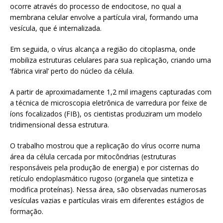
ocorre através do processo de endocitose, no qual a
membrana celular envolve a partícula viral, formando uma
vesícula, que é internalizada.
Em seguida, o vírus alcança a região do citoplasma, onde
mobiliza estruturas celulares para sua replicação, criando uma
‘fábrica viral’ perto do núcleo da célula.
A partir de aproximadamente 1,2 mil imagens capturadas com
a técnica de microscopia eletrônica de varredura por feixe de
íons focalizados (FIB), os cientistas produziram um modelo
tridimensional dessa estrutura.
O trabalho mostrou que a replicação do vírus ocorre numa
área da célula cercada por mitocôndrias (estruturas
responsáveis pela produção de energia) e por cisternas do
retículo endoplasmático rugoso (organela que sintetiza e
modifica proteínas). Nessa área, são observadas numerosas
vesículas vazias e partículas virais em diferentes estágios de
formação.