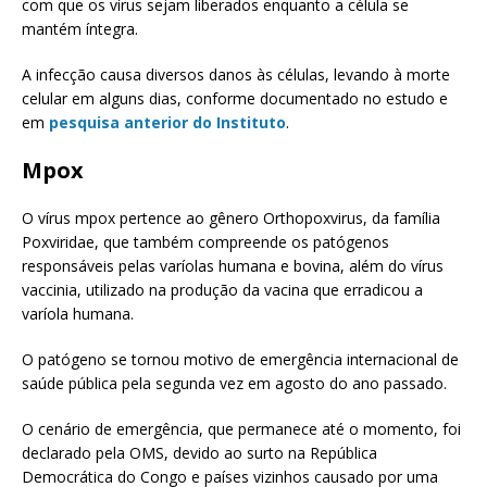
com que os vírus sejam liberados enquanto a célula se
mantém íntegra.
A infecção causa diversos danos às células, levando à morte
celular em alguns dias, conforme documentado no estudo e
em
pesquisa anterior do Instituto
.
Mpox
O vírus mpox pertence ao gênero Orthopoxvirus, da família
Poxviridae, que também compreende os patógenos
responsáveis pelas varíolas humana e bovina, além do vírus
vaccinia, utilizado na produção da vacina que erradicou a
varíola humana.
O patógeno se tornou motivo de emergência internacional de
saúde pública pela segunda vez em agosto do ano passado.
O cenário de emergência, que permanece até o momento, foi
declarado pela OMS, devido ao surto na República
Democrática do Congo e países vizinhos causado por uma