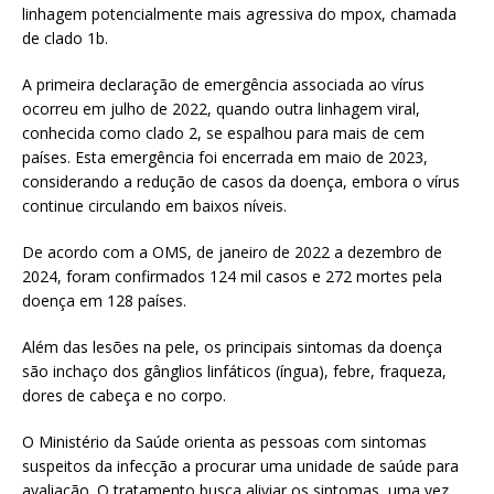
linhagem potencialmente mais agressiva do mpox, chamada
de clado 1b.
A primeira declaração de emergência associada ao vírus
ocorreu em julho de 2022, quando outra linhagem viral,
conhecida como clado 2, se espalhou para mais de cem
países. Esta emergência foi encerrada em maio de 2023,
considerando a redução de casos da doença, embora o vírus
continue circulando em baixos níveis.
De acordo com a OMS, de janeiro de 2022 a dezembro de
2024, foram confirmados 124 mil casos e 272 mortes pela
doença em 128 países.
Além das lesões na pele, os principais sintomas da doença
são inchaço dos gânglios linfáticos (íngua), febre, fraqueza,
dores de cabeça e no corpo.
O Ministério da Saúde orienta as pessoas com sintomas
suspeitos da infecção a procurar uma unidade de saúde para
avaliação. O tratamento busca aliviar os sintomas, uma vez