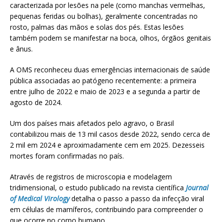
caracterizada por lesões na pele (como manchas vermelhas,
pequenas feridas ou bolhas), geralmente concentradas no
rosto, palmas das mãos e solas dos pés. Estas lesões
também podem se manifestar na boca, olhos, órgãos genitais
e ânus.
A OMS reconheceu duas emergências internacionais de saúde
pública associadas ao patógeno recentemente: a primeira
entre julho de 2022 e maio de 2023 e a segunda a partir de
agosto de 2024.
Um dos países mais afetados pelo agravo, o Brasil
contabilizou mais de 13 mil casos desde 2022, sendo cerca de
2 mil em 2024 e aproximadamente cem em 2025. Dezesseis
mortes foram confirmadas no país.
Através de registros de microscopia e modelagem
tridimensional, o estudo publicado na revista científica
Journal
of Medical Virology
detalha o passo a passo da infecção viral
em células de mamíferos, contribuindo para compreender o
que ocorre no corpo humano.