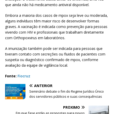
que ainda não há medicamento antiviral disponível.
Embora a maioria dos casos de mpox seja leve ou moderada,
alguns indivíduos têm maior risco de desenvolver formas
graves. A vacinação é indicada como prevenção para pessoas
vivendo com HIV e profissionais que trabalham diretamente
com Orthopoxvirus em laboratórios.
A imunização também pode ser indicada para pessoas que
tiveram contato com secreções ou fluidos de pacientes com
suspeita ou diagnóstico confirmado de mpox, conforme
avaliação da equipe de vigilância local.
Fonte:
Fiocruz
ANTERIOR
Seminário debate o fim do Regime Jurídico Único
dos servidores públicos e suas consequências
PRÓXIMO
Em que fase estão as propostas para novos