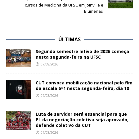
cursos de Medicina da UFSC em Joinville e
Blumenau
ÚLTIMAS
Segundo semestre letivo de 2026 começa
nesta segunda-feira na UFSC
07/08/2026
CUT convoca mobilização nacional pelo fim
da escala 6×1 nesta segunda-feira, dia 10
07/08/2026
Luta de servidor será essencial para que
PL da negociação coletiva seja aprovado,
defende coletivo da CUT
07/08/2026