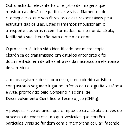
Outro achado relevante foi o registro de imagens que
mostram a adesão de partículas virais a filamentos do
citoesqueleto, que são fibras proteicas responsáveis pela
estrutura das células. Estes filamentos impulsionam o
transporte dos vírus recém-formados no interior da célula,
facilitando sua liberação para o meio exterior.
O processo já tinha sido identificado por microscopia
eletrônica de transmissão em estudos anteriores e foi
documentado em detalhes através da microscopia eletrônica
de varredura.
Um dos registros desse processo, com colorido artístico,
conquistou o segundo lugar no Prêmio de Fotografia – Ciência
e Arte, promovido pelo Conselho Nacional de
Desenvolvimento Científico e Tecnológico (CNPq).
A pesquisa revelou ainda que o mpox deixa a célula através do
processo de exocitose, no qual vesículas que contêm
partículas virais se fundem com a membrana celular, fazendo